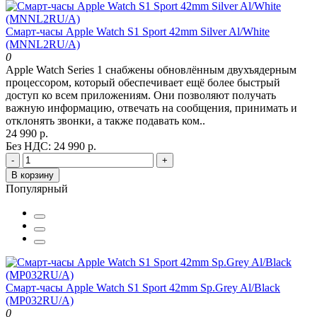
Смарт-часы Apple Watch S1 Sport 42mm Silver Al/White
(MNNL2RU/A)
0
Apple Watch Series 1 снабжены обновлённым двухъядерным
процессором, который обеспечивает ещё более быстрый
доступ ко всем приложениям. Они позволяют получать
важную информацию, отвечать на сообщения, принимать и
отклонять звонки, а также подавать ком..
24 990 р.
Без НДС: 24 990 р.
-
+
В корзину
Популярный
Смарт-часы Apple Watch S1 Sport 42mm Sp.Grey Al/Black
(MP032RU/A)
0