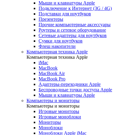
Мыши и клавиатуры Apple
Подключение к Интернет (3G / 4G)
Подставки для ноутбуков
Презентеры
Прочие компьютерные аксессуары
Роутеры и сетевое оборудование
Сетевые адаптеры для ноутбуков
Сумки для ноутбуков
Флеш накопители
Компьютерная техника Apple
Компьютерная техника Apple
iMac
MacBook
MacBook Air
MacBook Pro
Адаптеры-переходники Apple
Беспроводные точки доступа Apple
Мыши и клавиатуры Apple
Компьютеры и мониторы
Компьютеры и мониторы
Игровые мониторы
Игровые моноблоки
Мониторы
Моноблоки
Моноблоки Apple iMac