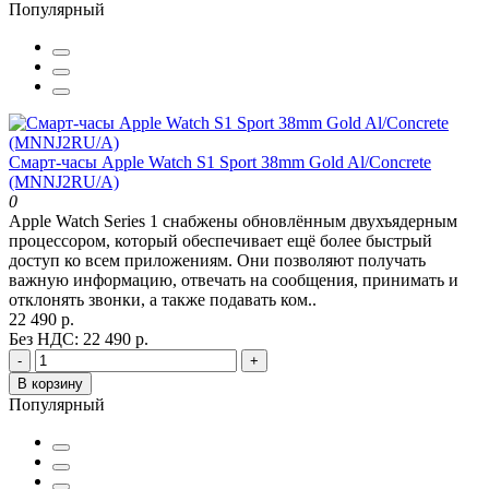
Популярный
Смарт-часы Apple Watch S1 Sport 38mm Gold Al/Concrete
(MNNJ2RU/A)
0
Apple Watch Series 1 снабжены обновлённым двухъядерным
процессором, который обеспечивает ещё более быстрый
доступ ко всем приложениям. Они позволяют получать
важную информацию, отвечать на сообщения, принимать и
отклонять звонки, а также подавать ком..
22 490 р.
Без НДС: 22 490 р.
-
+
В корзину
Популярный