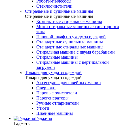
Роботы-пылесосы
Стеклоочистители
Стиральные и сушильные машины
Стиральные и сушильные машины
Компактные стиральные машины
Мини стиральные машины активаторного
типа
Паровой шкаф по уходу за одеждой
Стандартные сушильные машины
Стандартные стиральные машины
Стиральная машина с двумя барабанами
Стиральные машины
Стиральные машины с вертикальной
загрузкой
Товары для ухода за одеждой
Товары для ухода за одеждой
Аксессуары для швейных машин
Оверлоки
Паровые очистители
Парогенераторы
Ручные отпариватели
Утюги
Швейные машины
Гаджеты
Гаджеты