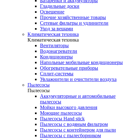
Батарейки и аккумуляторы
Гладильные доски
Освещение
Прочие хозяйственные товары
Сетевые фильтры и удлинители
Уход за вещами
Климатическая техника
Климатическая техника
Вентиляторы
Водонагреватели
Кондиционеры
Напольные мобильные кондиционеры
Обогревательные приборы
Сплит-системы
Увлажнители и очистители воздуха
Пылесосы
Пылесосы
Аккумуляторные и автомобильные
пылесосы
Мойки высокого давления
Моющие пылесосы
Пылесосы Hand stick
Пылесосы с водяным фильтром
Пылесосы с контейнером для пыли
Пылесосы с пылесборником