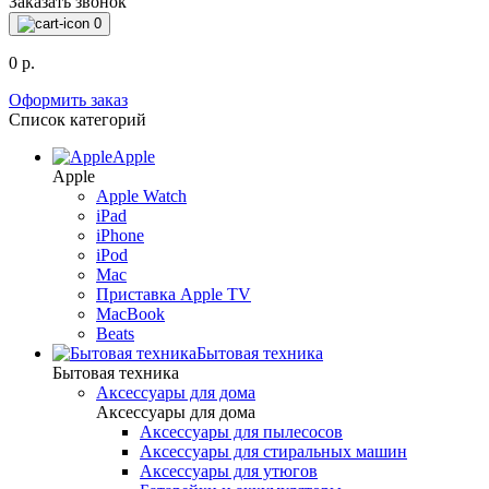
Заказать звонок
0
0 р.
Оформить заказ
Список категорий
Apple
Apple
Apple Watch
iPad
iPhone
iPod
Mac
Приставка Apple TV
MacBook
Beats
Бытовая техника
Бытовая техника
Аксессуары для дома
Аксессуары для дома
Аксессуары для пылесосов
Аксессуары для стиральных машин
Аксессуары для утюгов