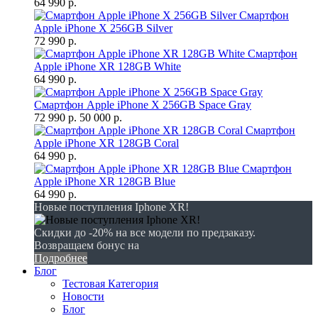
64 990 р.
Смартфон
Apple iPhone X 256GB Silver
72 990 р.
Смартфон
Apple iPhone XR 128GB White
64 990 р.
Смартфон Apple iPhone X 256GB Space Gray
72 990 р.
50 000 р.
Смартфон
Apple iPhone XR 128GB Coral
64 990 р.
Смартфон
Apple iPhone XR 128GB Blue
64 990 р.
Новые поступления Iphone XR!
Скидки до -20% на все модели по предзаказу.
Возвращаем бонус на
Подробнее
Блог
Тестовая Категория
Новости
Блог