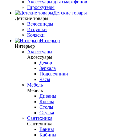
Аксессуары для смартфонов
Гироскутеры
Детские товары
Детские товары
Велосипеды
Игрушки
Коляски
Интерьер
Интерьер
Аксессуары
Аксессуары
Декор
Зеркала
Подсвечники
Часы
Мебель
Мебель
Диваны
Кресла
Столы
Стулья
Сантехника
Сантехника
Ванны
Кабины