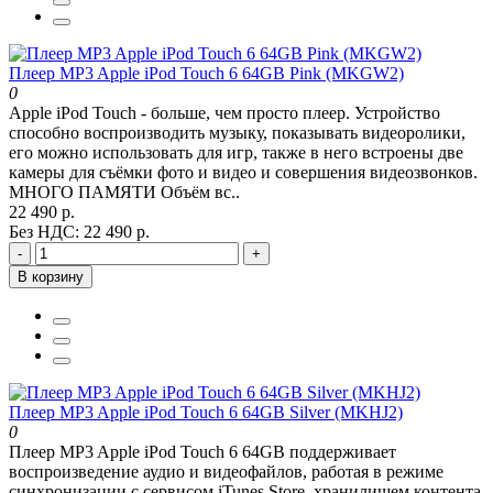
Плеер MP3 Apple iPod Touch 6 64GB Pink (MKGW2)
0
Apple iPod Touch - больше, чем просто плеер. Устройство
способно воспроизводить музыку, показывать видеоролики,
его можно использовать для игр, также в него встроены две
камеры для съёмки фото и видео и совершения видеозвонков.
МНОГО ПАМЯТИ Объём вс..
22 490 р.
Без НДС: 22 490 р.
-
+
В корзину
Плеер MP3 Apple iPod Touch 6 64GB Silver (MKHJ2)
0
Плеер MP3 Apple iPod Touch 6 64GB поддерживает
воспроизведение аудио и видеофайлов, работая в режиме
синхронизации с сервисом iTunes Store, хранилищем контента