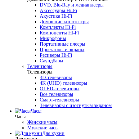
DVD, Blu-Ray и медиаплееры
Аксессуары Hi-Fi
Акустика Hi-Fi
Домашние кинотеатры
Комплекты Hi-Fi
Компоненты Hi-Fi
Микрофоны
Портативные плееры
Проекторы и экраны
Ресиверы Hi-Fi
Саундбары
Телевизоры
Телевизоры
3D-телевизоры
4K (UHD) телевизоры
OLED-телевизоры
Все телевизоры
Смарт-телевизоры
Телевизоры с изогнутым экраном
Часы
Часы
Женские часы
Мужские часы
Для кухни
Для кухни