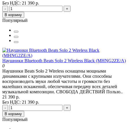
Без НДС: 21 390 р.
-
+
В корзину
Популярный
Наушники Bluetooth Beats Solo 2 Wireless Black (MHNG2ZE/A)
0
Наушники Beats Solo 2 Wireless оснащены мощными
динамиками с крупными излучателями. Они способны
воспроизводить звуки любой частоты и громкости без
малейших искажений, обеспечивая передачу всех деталей
музыкальной композиции. СВОБОДА ДЕЙСТВИЙ Пользо..
21 390 р.
Без НДС: 21 390 р.
-
+
В корзину
Популярный