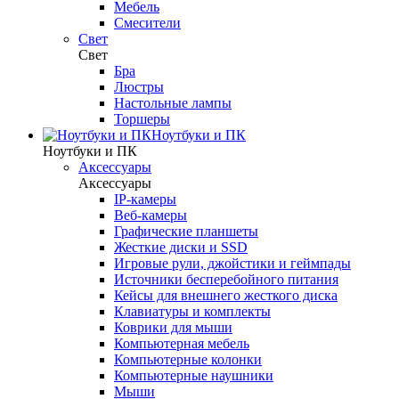
Мебель
Смесители
Свет
Свет
Бра
Люстры
Настольные лампы
Торшеры
Ноутбуки и ПК
Ноутбуки и ПК
Аксессуары
Аксессуары
IP-камеры
Веб-камеры
Графические планшеты
Жесткие диски и SSD
Игровые рули, джойстики и геймпады
Источники бесперебойного питания
Кейсы для внешнего жесткого диска
Клавиатуры и комплекты
Коврики для мыши
Компьютерная мебель
Компьютерные колонки
Компьютерные наушники
Мыши