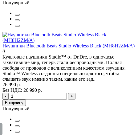
Популярный
Наушники Bluetooth Beats Studio Wireless Black (MH8H2ZM/A)
0
Культовые наушники Studio™ от Dr.Dre, в одночасье
захватившие мир, теперь стали беспроводными. Полная
свобода от проводов с великолепным качеством звучания.
Studio™ Wireless созданны специально для того, чтобы
слышать звук именно таким, каким его зад..
26 990 р.
Без НДС: 26 990 р.
-
+
В корзину
Популярный