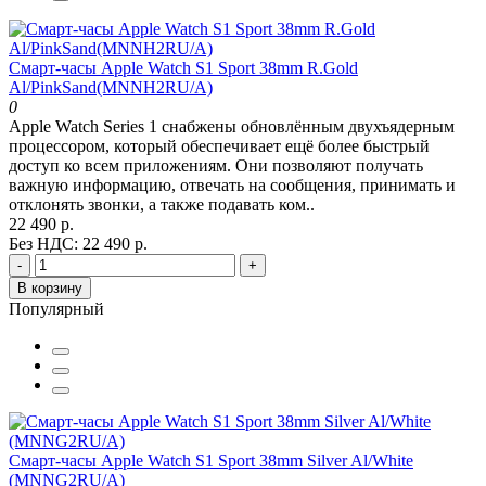
Смарт-часы Apple Watch S1 Sport 38mm R.Gold
Al/PinkSand(MNNH2RU/A)
0
Apple Watch Series 1 снабжены обновлённым двухъядерным
процессором, который обеспечивает ещё более быстрый
доступ ко всем приложениям. Они позволяют получать
важную информацию, отвечать на сообщения, принимать и
отклонять звонки, а также подавать ком..
22 490 р.
Без НДС: 22 490 р.
-
+
В корзину
Популярный
Смарт-часы Apple Watch S1 Sport 38mm Silver Al/White
(MNNG2RU/A)