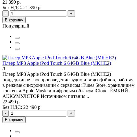
21 390 р.
Без НДС: 21 390 р.
-
+
В корзину
Популярный
Плеер MP3 Apple iPod Touch 6 64GB Blue (MKHE2)
0
Плеер MP3 Apple iPod Touch 6 64GB Blue (MKHE2)
поддерживает воспроизведение аудио и видеофайлов, работая
в режиме синхронизации с сервисом iTunes Store, хранилищем
контента Apple Music и цифровым облаком iCloud. ЁМКИЙ
АККУМУЛЯТОР Источником питания ..
22 490 р.
Без НДС: 22 490 р.
-
+
В корзину