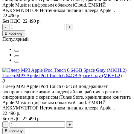
Apple Music и цифровым облаком iCloud. ЁМКИЙ
АККУМУЛЯТОР Источником питания плеера Apple ..
22 490 р.
Без НДС: 22 490 р.
-
+
В корзину
Популярный
Плеер MP3 Apple iPod Touch 6 64GB Space Gray (MKHL2)
0
Плеер MP3 Apple iPod Touch 6 64GB поддерживает
воспроизведение аудио и видеофайлов, работая в режиме
синхронизации с сервисом iTunes Store, хранилищем контента
Apple Music и цифровым облаком iCloud. ЁМКИЙ
АККУМУЛЯТОР Источником питания плеера Apple ..
22 490 р.
Без НДС: 22 490 р.
-
+
В корзину