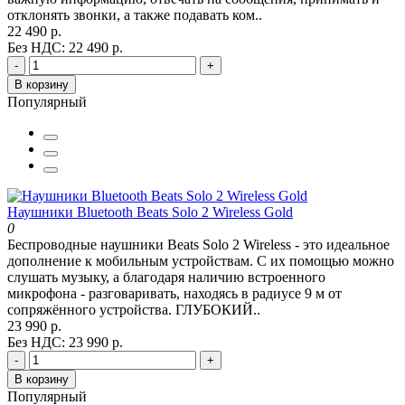
отклонять звонки, а также подавать ком..
22 490 р.
Без НДС: 22 490 р.
-
+
В корзину
Популярный
Наушники Bluetooth Beats Solo 2 Wireless Gold
0
Беспроводные наушники Beats Solo 2 Wireless - это идеальное
дополнение к мобильным устройствам. С их помощью можно
слушать музыку, а благодаря наличию встроенного
микрофона - разговаривать, находясь в радиусе 9 м от
сопряжённого устройства. ГЛУБОКИЙ..
23 990 р.
Без НДС: 23 990 р.
-
+
В корзину
Популярный