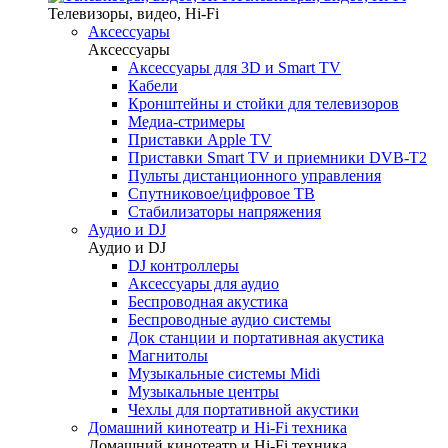
Телевизоры, видео, Hi-Fi
Аксессуары
Аксессуары
Аксессуары для 3D и Smart TV
Кабели
Кронштейны и стойки для телевизоров
Медиа-стримеры
Приставки Apple TV
Приставки Smart TV и приемники DVB-T2
Пульты дистанционного управления
Спутниковое/цифровое ТВ
Стабилизаторы напряжения
Аудио и DJ
Аудио и DJ
DJ контроллеры
Аксессуары для аудио
Беспроводная акустика
Беспроводные аудио системы
Док станции и портативная акустика
Магнитолы
Музыкальные системы Midi
Музыкальные центры
Чехлы для портативной акустики
Домашний кинотеатр и Hi-Fi техника
Домашний кинотеатр и Hi-Fi техника