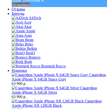
Apple. Powerbank в
Подробнее
Отзывы
Бренды
A4Tech
Acer
Akai
Apple
Asus
Beats
Beko
Belkin
BenQ
Boneco
Bork
Bormioli Rocco
Новинки
Смартфон
Apple iPhone X 64GB Space Gray
63 990 р.
Смартфон
Apple iPhone X 64GB Silver
63 990 р.
Смартфон
Apple iPhone XR 128GB Black