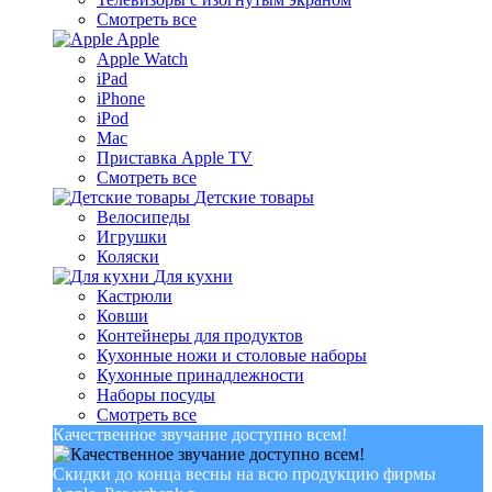
Смотреть все
Apple
Apple Watch
iPad
iPhone
iPod
Mac
Приставка Apple TV
Смотреть все
Детские товары
Велосипеды
Игрушки
Коляски
Для кухни
Кастрюли
Ковши
Контейнеры для продуктов
Кухонные ножи и столовые наборы
Кухонные принадлежности
Наборы посуды
Смотреть все
Качественное звучание доступно всем!
Скидки до конца весны на всю продукцию фирмы