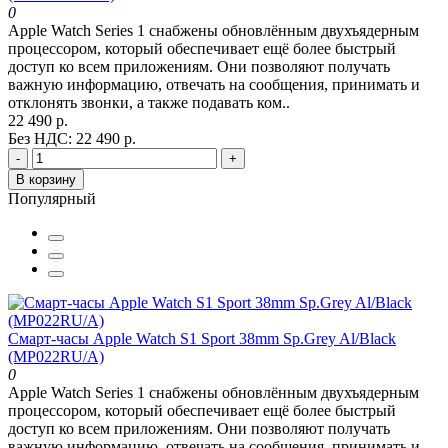
0
Apple Watch Series 1 снабжены обновлённым двухъядерным
процессором, который обеспечивает ещё более быстрый
доступ ко всем приложениям. Они позволяют получать
важную информацию, отвечать на сообщения, принимать и
отклонять звонки, а также подавать ком..
22 490 р.
Без НДС: 22 490 р.
-
+
В корзину
Популярный
Смарт-часы Apple Watch S1 Sport 38mm Sp.Grey Al/Black
(MP022RU/A)
0
Apple Watch Series 1 снабжены обновлённым двухъядерным
процессором, который обеспечивает ещё более быстрый
доступ ко всем приложениям. Они позволяют получать
важную информацию, отвечать на сообщения, принимать и