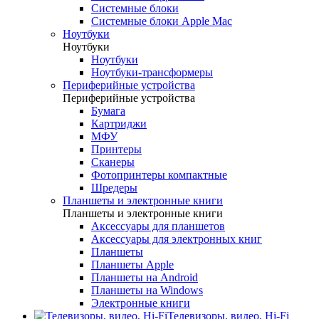
Системные блоки
Системные блоки Apple Mac
Ноутбуки
Ноутбуки
Ноутбуки
Ноутбуки-трансформеры
Периферийные устройства
Периферийные устройства
Бумага
Картриджи
МФУ
Принтеры
Сканеры
Фотопринтеры компактные
Шредеры
Планшеты и электронные книги
Планшеты и электронные книги
Аксессуары для планшетов
Аксессуары для электронных книг
Планшеты
Планшеты Apple
Планшеты на Android
Планшеты на Windows
Электронные книги
Телевизоры, видео, Hi-Fi