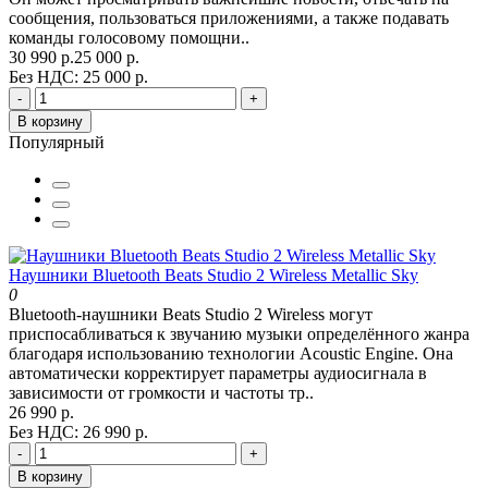
сообщения, пользоваться приложениями, а также подавать
команды голосовому помощни..
30 990 р.
25 000 р.
Без НДС: 25 000 р.
-
+
В корзину
Популярный
Наушники Bluetooth Beats Studio 2 Wireless Metallic Sky
0
Bluetooth-наушники Beats Studio 2 Wireless могут
приспосабливаться к звучанию музыки определённого жанра
благодаря использованию технологии Acoustic Engine. Она
автоматически корректирует параметры аудиосигнала в
зависимости от громкости и частоты тр..
26 990 р.
Без НДС: 26 990 р.
-
+
В корзину