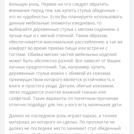
большую роль. Первое на что следует обратить
внимание перед тем, как купить стулья обеденные –
это их «удобность». Если Вы планируете использовать
данные мебельные элементы ежедневно, то
выбирайте деревянные стулья с мягким сидением, а
лучше еще и с мягкой спинкой. Таким образом,
обеспечивается максимальное расслабление, а так же
комфорт во время приема пищи или встречи с
гостями. Обивка мягких частей мебельных изделий
может быть абсолютно разной. Все зависит от Ваших
личных предпочтений. Так, например, купить
деревянные стулья можно с обивкой из кожзама,
преимуществом которого является устойчивость к
влаге и простота ухода. Детали, обитые кожзамом,
легко поддаются очистке влажной тканью или
салфеткой. Такие варианты по понятным причинам
отлично подойдут для тех, у кого есть маленькие дети.
Далеко не последнюю роль играет каркас, а точнее
материал, из которого он сделан. По прочности не
далеко не последнее место занимает стул обеденный