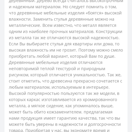
деревянный. Дерево всегда считалось высокопрочным
и надежным материалом. Но следует помнить о том,
что деревянные мебельные изделия «боятся» высокой
влажности. Заменить стулья деревянные можно на
металлические. Всем известно, что металл является
одним из наиболее прочных материалов. Конструкции
из металла так же отличаются высокой надежностью.
Если Вы выбираете стулья для квартиры или дома, то
высокая влажность им не грозит. Поэтому можно смело
приобретать любой вариант, который Вам по душе.
Деревянные мебельные изделия отличаются
неповторимой теплой текстурой и природным
рисунком, который отличается уникальностью. Так же,
стоит отметить, что древесина прекрасно сочетается с
любым материалом, используемым в интерьере.
Высокой популярностью пользуются так же модели, в
которых каркас изготавливается из хромированного
металла, а мягкое сидение, как упоминалось выше,
может быть обито кожзаменителем. предлагаемая
нами продукция имеет гарантию качества, так что вы
можете быть уверены в надежности и долгосрочности
товара. Приобретая у нас, вы экономите время и