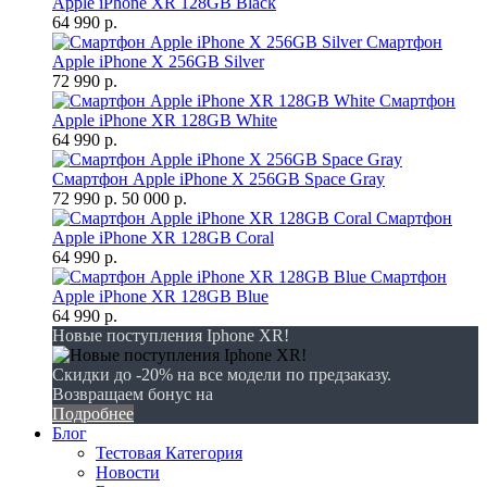
Apple iPhone XR 128GB Black
64 990 р.
Смартфон
Apple iPhone X 256GB Silver
72 990 р.
Смартфон
Apple iPhone XR 128GB White
64 990 р.
Смартфон Apple iPhone X 256GB Space Gray
72 990 р.
50 000 р.
Смартфон
Apple iPhone XR 128GB Coral
64 990 р.
Смартфон
Apple iPhone XR 128GB Blue
64 990 р.
Новые поступления Iphone XR!
Скидки до -20% на все модели по предзаказу.
Возвращаем бонус на
Подробнее
Блог
Тестовая Категория
Новости