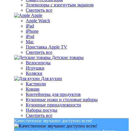
Телевизоры с изогнутым экраном
Смотреть все
Apple
Apple Watch
iPad
iPhone
iPod
Mac
Приставка Apple TV
Смотреть все
Детские товары
Велосипеды
Игрушки
Коляски
Для кухни
Кастрюли
Ковши
Контейнеры для продуктов
Кухонные ножи и столовые наборы
Кухонные принадлежности
Наборы посуды
Смотреть все
Качественное звучание доступно всем!