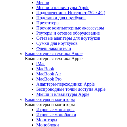
Мыши
Мыши и клавиатуры Apple
Подключение к Интернет (3G / 4G)
Подставки для ноутбуков
Презентеры
Прочие компьютерные аксессуары
Роутеры и сетевое оборудование
Сетевые адаптеры для ноутбуков
Сумки для ноутбуков
Флеш накопители
Компьютерная техника Apple
Компьютерная техника Apple
iMac
MacBook
MacBook Air
MacBook Pro
Адаптеры-переходники Apple
Беспроводные точки доступа Apple
Мыши и клавиатуры Apple
Компьютеры и мониторы
Компьютеры и мониторы
Игровые мониторы
Игровые моноблоки
Мониторы
Моноблоки