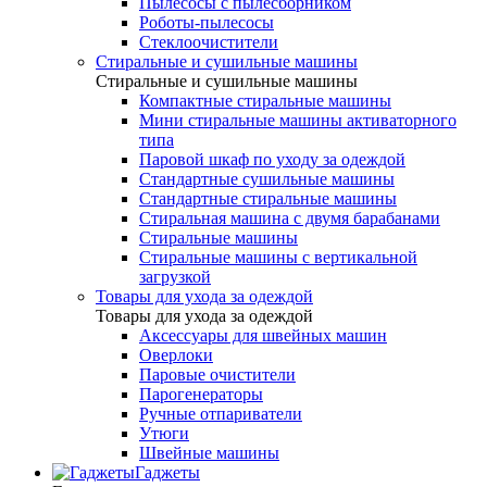
Пылесосы с пылесборником
Роботы-пылесосы
Стеклоочистители
Стиральные и сушильные машины
Стиральные и сушильные машины
Компактные стиральные машины
Мини стиральные машины активаторного
типа
Паровой шкаф по уходу за одеждой
Стандартные сушильные машины
Стандартные стиральные машины
Стиральная машина с двумя барабанами
Стиральные машины
Стиральные машины с вертикальной
загрузкой
Товары для ухода за одеждой
Товары для ухода за одеждой
Аксессуары для швейных машин
Оверлоки
Паровые очистители
Парогенераторы
Ручные отпариватели
Утюги
Швейные машины
Гаджеты