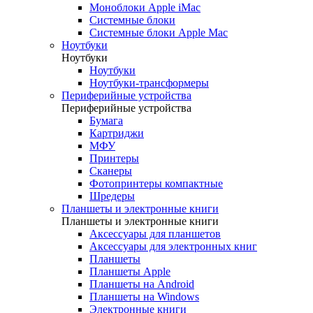
Моноблоки Apple iMac
Системные блоки
Системные блоки Apple Mac
Ноутбуки
Ноутбуки
Ноутбуки
Ноутбуки-трансформеры
Периферийные устройства
Периферийные устройства
Бумага
Картриджи
МФУ
Принтеры
Сканеры
Фотопринтеры компактные
Шредеры
Планшеты и электронные книги
Планшеты и электронные книги
Аксессуары для планшетов
Аксессуары для электронных книг
Планшеты
Планшеты Apple
Планшеты на Android
Планшеты на Windows
Электронные книги