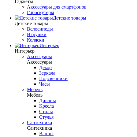
Гаджеты
Аксессуары для смартфонов
Гироскутеры
Детские товары
Детские товары
Велосипеды
Игрушки
Коляски
Интерьер
Интерьер
Аксессуары
Аксессуары
Декор
Зеркала
Подсвечники
Часы
Мебель
Мебель
Диваны
Кресла
Столы
Стулья
Сантехника
Сантехника
Ванны