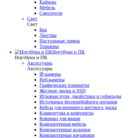
Кабины
Мебель
Смесители
Свет
Свет
Бра
Люстры
Настольные лампы
Торшеры
Ноутбуки и ПК
Ноутбуки и ПК
Аксессуары
Аксессуары
IP-камеры
Веб-камеры
Графические планшеты
Жесткие диски и SSD
Игровые рули, джойстики и геймпады
Источники бесперебойного питания
Кейсы для внешнего жесткого диска
Клавиатуры и комплекты
Коврики для мыши
Компьютерная мебель
Компьютерные колонки
Компьютерные наушники