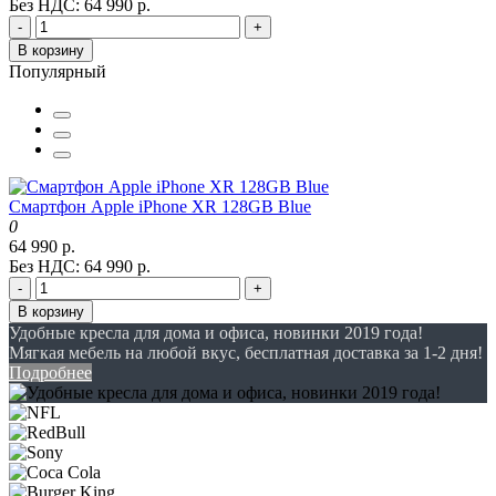
Без НДС: 64 990 р.
-
+
В корзину
Популярный
Смартфон Apple iPhone XR 128GB Blue
0
64 990 р.
Без НДС: 64 990 р.
-
+
В корзину
Удобные кресла для дома и офиса, новинки 2019 года!
Мягкая мебель на любой вкус, бесплатная доставка за 1-2 дня!
Подробнее