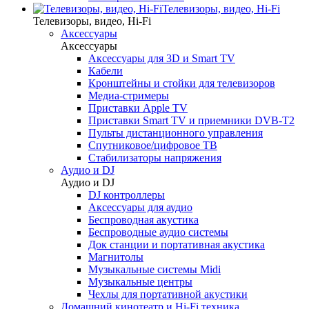
Телевизоры, видео, Hi-Fi
Телевизоры, видео, Hi-Fi
Аксессуары
Аксессуары
Аксессуары для 3D и Smart TV
Кабели
Кронштейны и стойки для телевизоров
Медиа-стримеры
Приставки Apple TV
Приставки Smart TV и приемники DVB-T2
Пульты дистанционного управления
Спутниковое/цифровое ТВ
Стабилизаторы напряжения
Аудио и DJ
Аудио и DJ
DJ контроллеры
Аксессуары для аудио
Беспроводная акустика
Беспроводные аудио системы
Док станции и портативная акустика
Магнитолы
Музыкальные системы Midi
Музыкальные центры
Чехлы для портативной акустики
Домашний кинотеатр и Hi-Fi техника