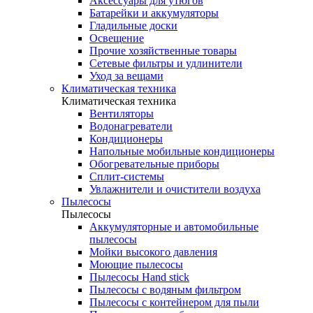
Аксессуары для утюгов
Батарейки и аккумуляторы
Гладильные доски
Освещение
Прочие хозяйственные товары
Сетевые фильтры и удлинители
Уход за вещами
Климатическая техника
Климатическая техника
Вентиляторы
Водонагреватели
Кондиционеры
Напольные мобильные кондиционеры
Обогревательные приборы
Сплит-системы
Увлажнители и очистители воздуха
Пылесосы
Пылесосы
Аккумуляторные и автомобильные
пылесосы
Мойки высокого давления
Моющие пылесосы
Пылесосы Hand stick
Пылесосы с водяным фильтром
Пылесосы с контейнером для пыли