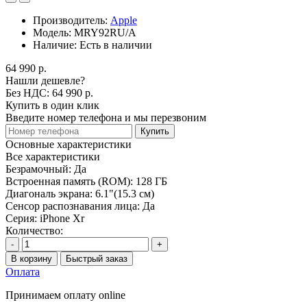
Производитель:
Apple
Модель:
MRY92RU/A
Наличие:
Есть в наличии
64 990 р.
Нашли дешевле?
Без НДС: 64 990 р.
Купить в один клик
Введите номер телефона и мы перезвоним
Купить
Основные характеристики
Все характеристики
Безрамочный:
Да
Встроенная память (ROM):
128 ГБ
Диагональ экрана:
6.1"(15.3 см)
Сенсор распознавания лица:
Да
Серия:
iPhone Xr
Количество:
-
+
В корзину
Быстрый заказ
Оплата
Принимаем оплату online