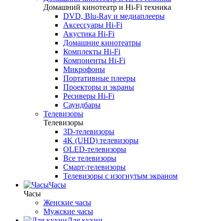
Домашний кинотеатр и Hi-Fi техника
DVD, Blu-Ray и медиаплееры
Аксессуары Hi-Fi
Акустика Hi-Fi
Домашние кинотеатры
Комплекты Hi-Fi
Компоненты Hi-Fi
Микрофоны
Портативные плееры
Проекторы и экраны
Ресиверы Hi-Fi
Саундбары
Телевизоры
Телевизоры
3D-телевизоры
4K (UHD) телевизоры
OLED-телевизоры
Все телевизоры
Смарт-телевизоры
Телевизоры с изогнутым экраном
Часы
Часы
Женские часы
Мужские часы
Для кухни