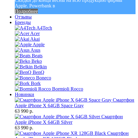
Скидки до конца весны на всю продукцию фирмы
Apple. Powerbank в
Подробнее
Отзывы
Бренды
A4Tech
Acer
Akai
Apple
Asus
Beats
Beko
Belkin
BenQ
Boneco
Bork
Bormioli Rocco
Новинки
Смартфон
Apple iPhone X 64GB Space Gray
63 990 р.
Смартфон
Apple iPhone X 64GB Silver
63 990 р.
Смартфон