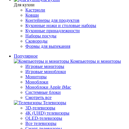
Для кухни
Кастрюли
Ковши
Контейнеры для продуктов
Кухонные ножи и столовые наборы
Кухонные принадлежности
Наборы посуды
Сковороды
Формы для выпекания
Популярное
Компьютеры и мониторы
Игровые мониторы
Игровые моноблоки
Мониторы
Моноблоки
Моноблоки Apple iMac
Системные блоки
Смотреть все
Телевизоры
3D-телевизоры
4K (UHD) телевизоры
OLED-телевизоры
Все телевизоры
Смарт-телевизоры