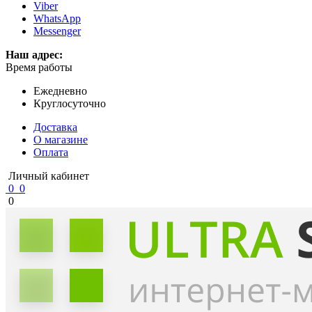
Viber
WhatsApp
Messenger
Наш адрес:
Время работы
Ежедневно
Круглосуточно
Доставка
О магазине
Оплата
Личный кабинет
0
0
0