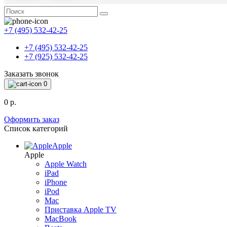
+7 (495) 532-42-25
+7 (495) 532-42-25
+7 (925) 532-42-25
Заказать звонок
0
0 р.
Оформить заказ
Список категорий
Apple
Apple
Apple Watch
iPad
iPhone
iPod
Mac
Приставка Apple TV
MacBook