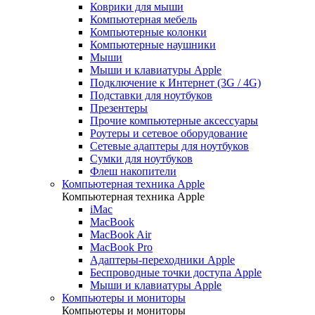
Коврики для мыши
Компьютерная мебель
Компьютерные колонки
Компьютерные наушники
Мыши
Мыши и клавиатуры Apple
Подключение к Интернет (3G / 4G)
Подставки для ноутбуков
Презентеры
Прочие компьютерные аксессуары
Роутеры и сетевое оборудование
Сетевые адаптеры для ноутбуков
Сумки для ноутбуков
Флеш накопители
Компьютерная техника Apple
Компьютерная техника Apple
iMac
MacBook
MacBook Air
MacBook Pro
Адаптеры-переходники Apple
Беспроводные точки доступа Apple
Мыши и клавиатуры Apple
Компьютеры и мониторы
Компьютеры и мониторы