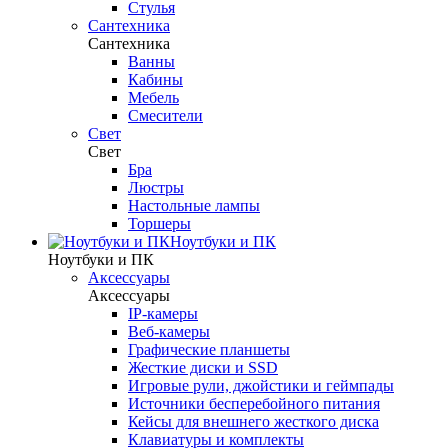
Стулья
Сантехника
Сантехника
Ванны
Кабины
Мебель
Смесители
Свет
Свет
Бра
Люстры
Настольные лампы
Торшеры
Ноутбуки и ПК
Ноутбуки и ПК
Аксессуары
Аксессуары
IP-камеры
Веб-камеры
Графические планшеты
Жесткие диски и SSD
Игровые рули, джойстики и геймпады
Источники бесперебойного питания
Кейсы для внешнего жесткого диска
Клавиатуры и комплекты