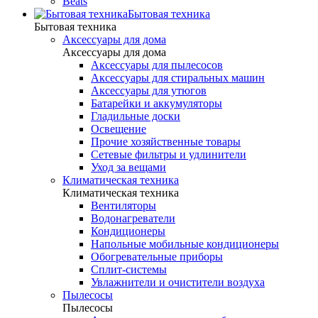
Beats
Бытовая техника
Бытовая техника
Аксессуары для дома
Аксессуары для дома
Аксессуары для пылесосов
Аксессуары для стиральных машин
Аксессуары для утюгов
Батарейки и аккумуляторы
Гладильные доски
Освещение
Прочие хозяйственные товары
Сетевые фильтры и удлинители
Уход за вещами
Климатическая техника
Климатическая техника
Вентиляторы
Водонагреватели
Кондиционеры
Напольные мобильные кондиционеры
Обогревательные приборы
Сплит-системы
Увлажнители и очистители воздуха
Пылесосы
Пылесосы