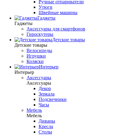
Ручные отпариватели
Утюги
Швейные машины
Гаджеты
Гаджеты
Аксессуары для смартфонов
Гироскутеры
Детские товары
Детские товары
Велосипеды
Игрушки
Коляски
Интерьер
Интерьер
Аксессуары
Аксессуары
Декор
Зеркала
Подсвечники
Часы
Мебель
Мебель
Диваны
Кресла
Столы