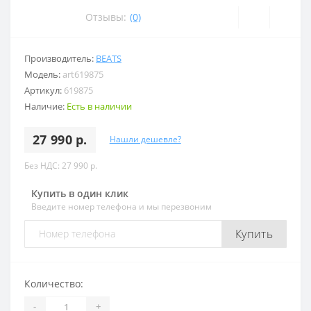
Отзывы:
(0)
Производитель:
BEATS
Модель:
art619875
Артикул:
619875
Наличие:
Есть в наличии
27 990 р.
Нашли дешевле?
Без НДС: 27 990 р.
Купить в один клик
Введите номер телефона и мы перезвоним
Купить
Количество:
-
+