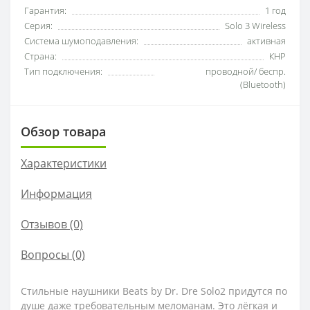
Гарантия:
1 год
Серия:
Solo 3 Wireless
Система шумоподавления:
активная
Страна:
КНР
Тип подключения:
проводной/ беспр.
(Bluetooth)
Обзор товара
Характеристики
Информация
Отзывов (0)
Вопросы
(0)
Стильные наушники Beats by Dr. Dre Solo2 придутся по
душе даже требовательным меломанам. Это лёгкая и