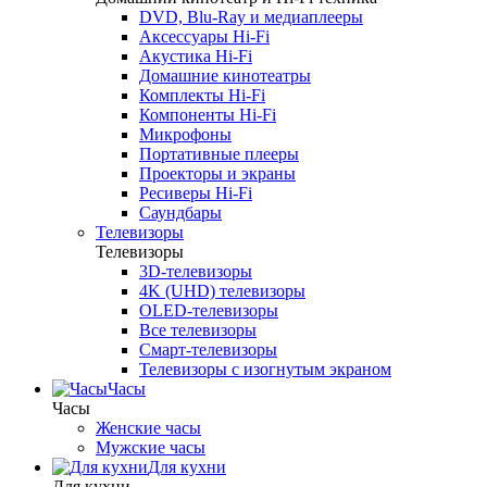
DVD, Blu-Ray и медиаплееры
Аксессуары Hi-Fi
Акустика Hi-Fi
Домашние кинотеатры
Комплекты Hi-Fi
Компоненты Hi-Fi
Микрофоны
Портативные плееры
Проекторы и экраны
Ресиверы Hi-Fi
Саундбары
Телевизоры
Телевизоры
3D-телевизоры
4K (UHD) телевизоры
OLED-телевизоры
Все телевизоры
Смарт-телевизоры
Телевизоры с изогнутым экраном
Часы
Часы
Женские часы
Мужские часы
Для кухни
Для кухни