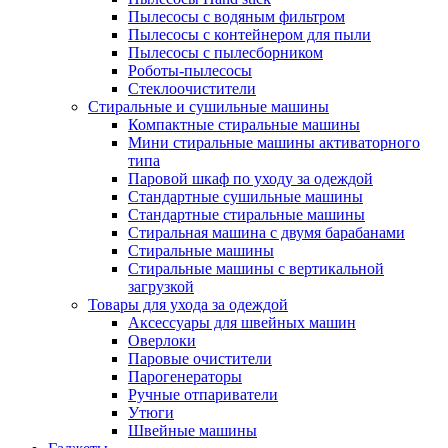
Пылесосы с водяным фильтром
Пылесосы с контейнером для пыли
Пылесосы с пылесборником
Роботы-пылесосы
Стеклоочистители
Стиральные и сушильные машины
Компактные стиральные машины
Мини стиральные машины активаторного
типа
Паровой шкаф по уходу за одеждой
Стандартные сушильные машины
Стандартные стиральные машины
Стиральная машина с двумя барабанами
Стиральные машины
Стиральные машины с вертикальной
загрузкой
Товары для ухода за одеждой
Аксессуары для швейных машин
Оверлоки
Паровые очистители
Парогенераторы
Ручные отпариватели
Утюги
Швейные машины