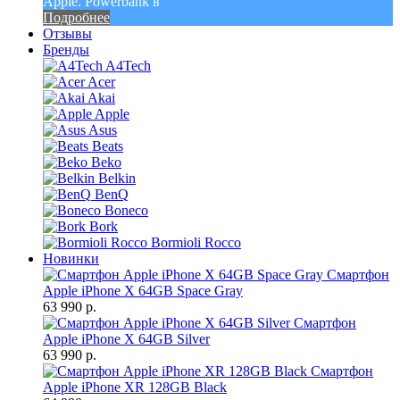
Apple. Powerbank в
Подробнее
Отзывы
Бренды
A4Tech
Acer
Akai
Apple
Asus
Beats
Beko
Belkin
BenQ
Boneco
Bork
Bormioli Rocco
Новинки
Смартфон
Apple iPhone X 64GB Space Gray
63 990 р.
Смартфон
Apple iPhone X 64GB Silver
63 990 р.
Смартфон
Apple iPhone XR 128GB Black