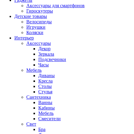
Гаджеты
Аксессуары для смартфонов
Гироскутеры
Детские товары
Велосипеды
Игрушки
Коляски
Интерьер
Аксессуары
Декор
Зеркала
Подсвечники
Часы
Мебель
Диваны
Кресла
Столы
Стулья
Сантехника
Ванны
Кабины
Мебель
Смесители
Свет
Бра