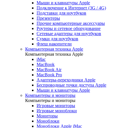
Мыши и клавиатуры Apple
Подключение к Интернет (3G / 4G)
Подставки для ноутбуков
Презентеры
Прочие компьютерные аксессуары
Роутеры и сетевое оборудование
Сетевые адаптеры для ноутбуков
Сумки для ноутбуков
Флеш накопители
Компьютерная техника Apple
Компьютерная техника Apple
iMac
MacBook
MacBook Air
MacBook Pro
Адаптеры-переходники Apple
Беспроводные точки доступа Apple
Мыши и клавиатуры Apple
Компьютеры и мониторы
Компьютеры и мониторы
Игровые мониторы
Игровые моноблоки
Мониторы
Моноблоки
Моноблоки Apple iMac