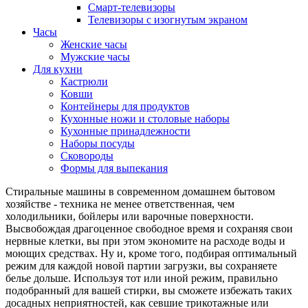
Смарт-телевизоры
Телевизоры с изогнутым экраном
Часы
Женские часы
Мужские часы
Для кухни
Кастрюли
Ковши
Контейнеры для продуктов
Кухонные ножи и столовые наборы
Кухонные принадлежности
Наборы посуды
Сковороды
Формы для выпекания
Стиральные машины в современном домашнем бытовом
хозяйстве - техника не менее ответственная, чем
холодильники, бойлеры или варочные поверхности.
Высвобождая драгоценное свободное время и сохраняя свои
нервные клетки, вы при этом экономите на расходе воды и
моющих средствах. Ну и, кроме того, подбирая оптимальный
режим для каждой новой партии загрузки, вы сохраняете
белье дольше. Используя тот или иной режим, правильно
подобранный для вашей стирки, вы сможете избежать таких
досадных неприятностей, как севшие трикотажные или