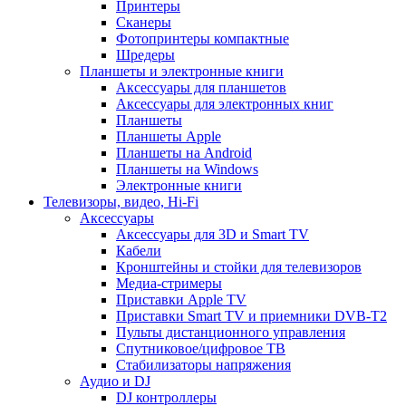
Принтеры
Сканеры
Фотопринтеры компактные
Шредеры
Планшеты и электронные книги
Аксессуары для планшетов
Аксессуары для электронных книг
Планшеты
Планшеты Apple
Планшеты на Android
Планшеты на Windows
Электронные книги
Телевизоры, видео, Hi-Fi
Аксессуары
Аксессуары для 3D и Smart TV
Кабели
Кронштейны и стойки для телевизоров
Медиа-стримеры
Приставки Apple TV
Приставки Smart TV и приемники DVB-T2
Пульты дистанционного управления
Спутниковое/цифровое ТВ
Стабилизаторы напряжения
Аудио и DJ
DJ контроллеры