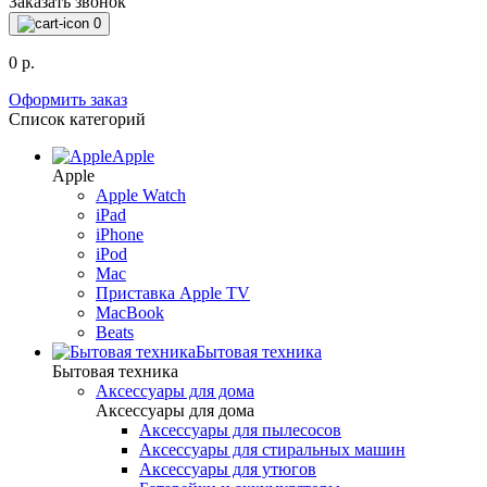
Заказать звонок
0
0 р.
Оформить заказ
Список категорий
Apple
Apple
Apple Watch
iPad
iPhone
iPod
Mac
Приставка Apple TV
MacBook
Beats
Бытовая техника
Бытовая техника
Аксессуары для дома
Аксессуары для дома
Аксессуары для пылесосов
Аксессуары для стиральных машин
Аксессуары для утюгов