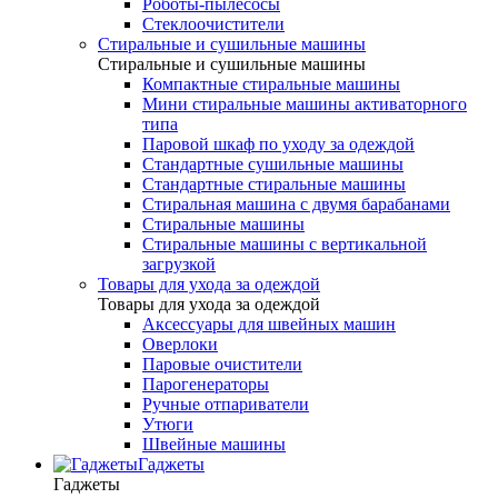
Роботы-пылесосы
Стеклоочистители
Стиральные и сушильные машины
Стиральные и сушильные машины
Компактные стиральные машины
Мини стиральные машины активаторного
типа
Паровой шкаф по уходу за одеждой
Стандартные сушильные машины
Стандартные стиральные машины
Стиральная машина с двумя барабанами
Стиральные машины
Стиральные машины с вертикальной
загрузкой
Товары для ухода за одеждой
Товары для ухода за одеждой
Аксессуары для швейных машин
Оверлоки
Паровые очистители
Парогенераторы
Ручные отпариватели
Утюги
Швейные машины
Гаджеты
Гаджеты