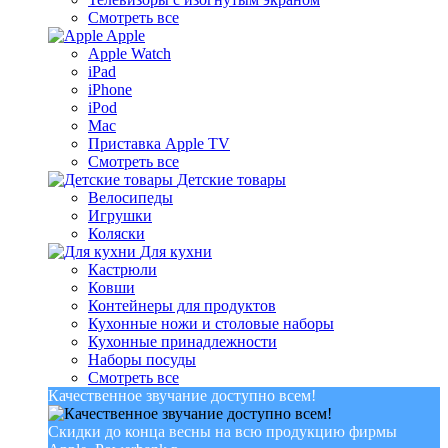
Смотреть все
Apple
Apple Watch
iPad
iPhone
iPod
Mac
Приставка Apple TV
Смотреть все
Детские товары
Велосипеды
Игрушки
Коляски
Для кухни
Кастрюли
Ковши
Контейнеры для продуктов
Кухонные ножи и столовые наборы
Кухонные принадлежности
Наборы посуды
Смотреть все
Качественное звучание доступно всем!
Скидки до конца весны на всю продукцию фирмы