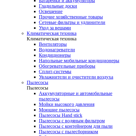
Батарейки и аккумуляторы
Гладильные доски
Освещение
Прочие хозяйственные товары
Сетевые фильтры и удлинители
Уход за вещами
Климатическая техника
Климатическая техника
Вентиляторы
Водонагреватели
Кондиционеры
Напольные мобильные кондиционеры
Обогревательные приборы
Сплит-системы
Увлажнители и очистители воздуха
Пылесосы
Пылесосы
Аккумуляторные и автомобильные
пылесосы
Мойки высокого давления
Моющие пылесосы
Пылесосы Hand stick
Пылесосы с водяным фильтром
Пылесосы с контейнером для пыли
Пылесосы с пылесборником