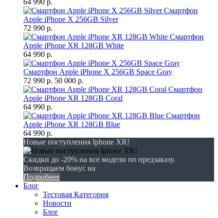
64 990 р.
Смартфон
Apple iPhone X 256GB Silver
72 990 р.
Смартфон
Apple iPhone XR 128GB White
64 990 р.
Смартфон Apple iPhone X 256GB Space Gray
72 990 р.
50 000 р.
Смартфон
Apple iPhone XR 128GB Coral
64 990 р.
Смартфон
Apple iPhone XR 128GB Blue
64 990 р.
Новые поступления Iphone XR!
Скидки до -20% на все модели по предзаказу.
Возвращаем бонус на
Подробнее
Блог
Тестовая Категория
Новости
Блог