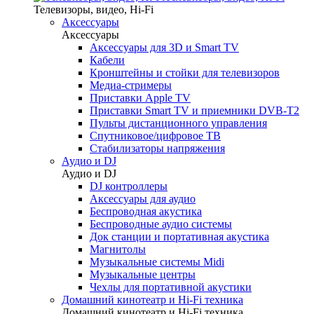
Телевизоры, видео, Hi-Fi
Аксессуары
Аксессуары
Аксессуары для 3D и Smart TV
Кабели
Кронштейны и стойки для телевизоров
Медиа-стримеры
Приставки Apple TV
Приставки Smart TV и приемники DVB-T2
Пульты дистанционного управления
Спутниковое/цифровое ТВ
Стабилизаторы напряжения
Аудио и DJ
Аудио и DJ
DJ контроллеры
Аксессуары для аудио
Беспроводная акустика
Беспроводные аудио системы
Док станции и портативная акустика
Магнитолы
Музыкальные системы Midi
Музыкальные центры
Чехлы для портативной акустики
Домашний кинотеатр и Hi-Fi техника
Домашний кинотеатр и Hi-Fi техника