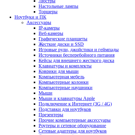
Люстры
Настольные лампы
Торшеры
Ноутбуки и ПК
Аксессуары
IP-камеры
Веб-камеры
Графические планшеты
Жесткие диски и SSD
Игровые рули, джойстики и геймпады
Источники бесперебойного питания
Кейсы для внешнего жесткого диска
Клавиатуры и комплекты
Коврики для мыши
Компьютерная мебель
Компьютерные колонки
Компьютерные наушники
Мыши
Мыши и клавиатуры Apple
Подключение к Интернет (3G / 4G)
Подставки для ноутбуков
Презентеры
Прочие компьютерные аксессуары
Роутеры и сетевое оборудование
Сетевые адаптеры для ноутбуков