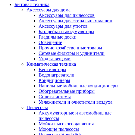
Бытовая техника
Аксессуары для дома
Аксессуары для пылесосов
Аксессуары для стиральных машин
Аксессуары для утюгов
Батарейки и аккумуляторы
Гладильные доски
Освещение
Прочие хозяйственные товары
Сетевые фильтры и удлинители
Уход за вещами
Климатическая техника
Вентиляторы
Водонагреватели
Кондиционеры
Напольные мобильные кондиционеры
Обогревательные приборы
Сплит-системы
Увлажнители и очистители воздуха
Пылесосы
Аккумуляторные и автомобильные
пылесосы
Мойки высокого давления
Моющие пылесосы
Пылесосы Hand stick