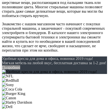
шерстяные вещи, расползающаяся под пальцами ткань или
полинявшие цвета. Многие стиральные машины позволяют
стирать даже самые деликатные вещи, которые вы могли бы
побояться стирать вручную.
Знакомство с нашим магазином часто начинают с покупки
стиральной машины, а заканчивают - покупкой современных
электробритв и блендеров. В каталоге нашего электронного
супермаркета бытовой техники и электроники вы сможете
найти и купить все то необходимое в вашей повседневной
жизни, что сделает ее ярче, свободнее и насыщеннее, не
переплатив при этом ни копейки.
Удобные кресла для дома и офиса, новинки 2019 года!
Мягкая мебель на любой вкус, бесплатная доставка за 1-2 дня!
Подробнее