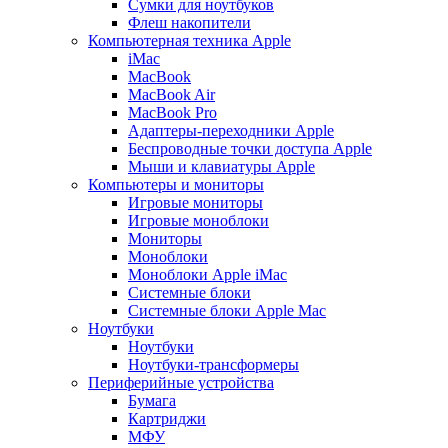
Сумки для ноутбуков
Флеш накопители
Компьютерная техника Apple
iMac
MacBook
MacBook Air
MacBook Pro
Адаптеры-переходники Apple
Беспроводные точки доступа Apple
Мыши и клавиатуры Apple
Компьютеры и мониторы
Игровые мониторы
Игровые моноблоки
Мониторы
Моноблоки
Моноблоки Apple iMac
Системные блоки
Системные блоки Apple Mac
Ноутбуки
Ноутбуки
Ноутбуки-трансформеры
Периферийные устройства
Бумага
Картриджи
МФУ