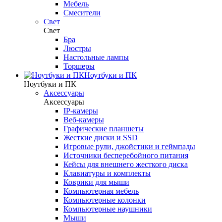
Мебель
Смесители
Свет
Свет
Бра
Люстры
Настольные лампы
Торшеры
Ноутбуки и ПК
Ноутбуки и ПК
Аксессуары
Аксессуары
IP-камеры
Веб-камеры
Графические планшеты
Жесткие диски и SSD
Игровые рули, джойстики и геймпады
Источники бесперебойного питания
Кейсы для внешнего жесткого диска
Клавиатуры и комплекты
Коврики для мыши
Компьютерная мебель
Компьютерные колонки
Компьютерные наушники
Мыши