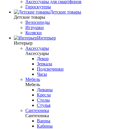
Аксессуары для смартфонов
Гироскутеры
Детские товары
Детские товары
Велосипеды
Игрушки
Коляски
Интерьер
Интерьер
Аксессуары
Аксессуары
Декор
Зеркала
Подсвечники
Часы
Мебель
Мебель
Диваны
Кресла
Столы
Стулья
Сантехника
Сантехника
Ванны
Кабины