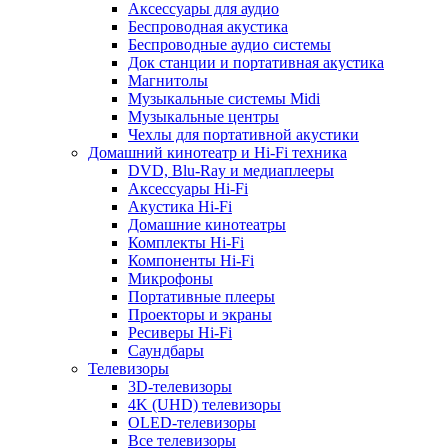
Аксессуары для аудио
Беспроводная акустика
Беспроводные аудио системы
Док станции и портативная акустика
Магнитолы
Музыкальные системы Midi
Музыкальные центры
Чехлы для портативной акустики
Домашний кинотеатр и Hi-Fi техника
DVD, Blu-Ray и медиаплееры
Аксессуары Hi-Fi
Акустика Hi-Fi
Домашние кинотеатры
Комплекты Hi-Fi
Компоненты Hi-Fi
Микрофоны
Портативные плееры
Проекторы и экраны
Ресиверы Hi-Fi
Саундбары
Телевизоры
3D-телевизоры
4K (UHD) телевизоры
OLED-телевизоры
Все телевизоры