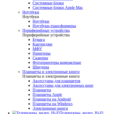
Системные блоки
Системные блоки Apple Mac
Ноутбуки
Ноутбуки
Ноутбуки
Ноутбуки-трансформеры
Периферийные устройства
Периферийные устройства
Бумага
Картриджи
МФУ
Принтеры
Сканеры
Фотопринтеры компактные
Шредеры
Планшеты и электронные книги
Планшеты и электронные книги
Аксессуары для планшетов
Аксессуары для электронных книг
Планшеты
Планшеты Apple
Планшеты на Android
Планшеты на Windows
Электронные книги
Телевизоры, видео, Hi-Fi