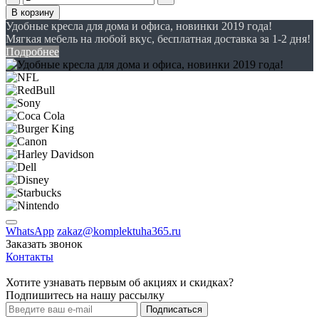
В корзину
Удобные кресла для дома и офиса, новинки 2019 года!
Мягкая мебель на любой вкус, бесплатная доставка за 1-2 дня!
Подробнее
WhatsApp
zakaz@komplektuha365.ru
Заказать звонок
Контакты
Хотите узнавать первым об акциях и скидках?
Подпишитесь на нашу рассылку
Подписаться