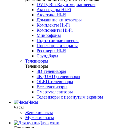
DVD, Blu-Ray и медиаплееры
Аксессуары Hi-Fi
Акустика Hi-Fi
Домашние кинотеатры
Комплекты Hi-Fi
Компоненты Hi-Fi
Микрофоны
Портативные плееры
Проекторы и экраны
Ресиверы Hi-Fi
Саундбары
Телевизоры
Телевизоры
3D-телевизоры
4K (UHD) телевизоры
OLED-телевизоры
Все телевизоры
Смарт-телевизоры
Телевизоры с изогнутым экраном
Часы
Часы
Женские часы
Мужские часы
Для кухни
Для кухни