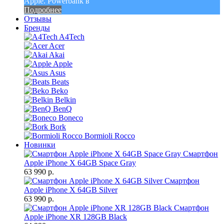
Apple. Powerbank в
Подробнее
Отзывы
Бренды
A4Tech
Acer
Akai
Apple
Asus
Beats
Beko
Belkin
BenQ
Boneco
Bork
Bormioli Rocco
Новинки
Смартфон
Apple iPhone X 64GB Space Gray
63 990 р.
Смартфон
Apple iPhone X 64GB Silver
63 990 р.
Смартфон
Apple iPhone XR 128GB Black