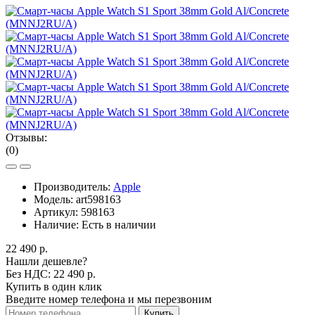
Отзывы:
(0)
Производитель:
Apple
Модель:
art598163
Артикул:
598163
Наличие:
Есть в наличии
22 490 р.
Нашли дешевле?
Без НДС: 22 490 р.
Купить в один клик
Введите номер телефона и мы перезвоним
Купить