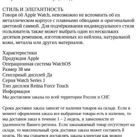
СТИЛЬ И ЭЛЕГАНТНОСТЬ
Говоря об Apple Watch, невозможно не вспомнить об их
металлическом корпусе с плавными обводами и оригинальной
цветовой гаммой. Для подчёркивания индивидуального стиля
пользователь также может выбрать один из нескольких
десятков ремешков, изготовленных из нейлона, натуральной
кожи, металла или других материалов.
Характеристики
Продукция Apple
Операционная система
WatchOS
Размер
38 мм
Сенсорный дисплей
Да
Серия
Watch Series 1
Тип дисплея
Retina Force Touch
Информация
Мы доставляем заказы по всей территории России и СНГ.
Сроки доставки заказа зависят от наличия товаров на складе. Если в
момент оформления заказа все выбранные товары есть в наличии, то
мы доставим заказ в течение 1 – 2 недель, в зависимости от
удаленности Вашего региона. Если заказываемый товар отсутствует на
складе, то максимальный срок доставки заказа может составить 8
недель. Но мы стараемся доставлять заказы клиентам как можно