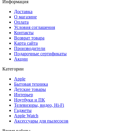
Информация
Доставка
О магазине
Оплата
Условия соглашения
Контакты
Возврат товара
Карта сайта
Производители
Подарочные сертификаты
Акции
Категории
Apple
Бытовая техника
Детские товары
Интерьер
Ноутбуки и ПК
Телевизоры, видео, Hi-Fi
Гаджеты
Apple Watch
Аксессуары для пылесосов
Время работы