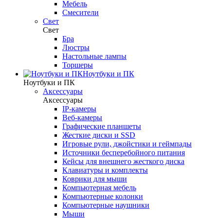
Мебель
Смесители
Свет
Свет
Бра
Люстры
Настольные лампы
Торшеры
Ноутбуки и ПК
Ноутбуки и ПК
Аксессуары
Аксессуары
IP-камеры
Веб-камеры
Графические планшеты
Жесткие диски и SSD
Игровые рули, джойстики и геймпады
Источники бесперебойного питания
Кейсы для внешнего жесткого диска
Клавиатуры и комплекты
Коврики для мыши
Компьютерная мебель
Компьютерные колонки
Компьютерные наушники
Мыши