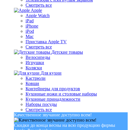
Смотреть все
Apple
Apple Watch
iPad
iPhone
iPod
Mac
Приставка Apple TV
Смотреть все
Детские товары
Велосипеды
Игрушки
Коляски
Для кухни
Кастрюли
Ковши
Контейнеры для продуктов
Кухонные ножи и столовые наборы
Кухонные принадлежности
Наборы посуды
Смотреть все
Качественное звучание доступно всем!
Скидки до конца весны на всю продукцию фирмы