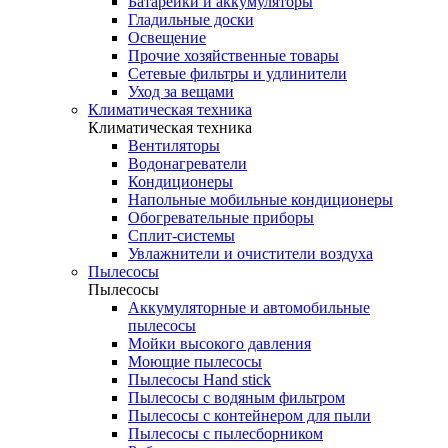
Батарейки и аккумуляторы
Гладильные доски
Освещение
Прочие хозяйственные товары
Сетевые фильтры и удлинители
Уход за вещами
Климатическая техника
Климатическая техника
Вентиляторы
Водонагреватели
Кондиционеры
Напольные мобильные кондиционеры
Обогревательные приборы
Сплит-системы
Увлажнители и очистители воздуха
Пылесосы
Пылесосы
Аккумуляторные и автомобильные
пылесосы
Мойки высокого давления
Моющие пылесосы
Пылесосы Hand stick
Пылесосы с водяным фильтром
Пылесосы с контейнером для пыли
Пылесосы с пылесборником