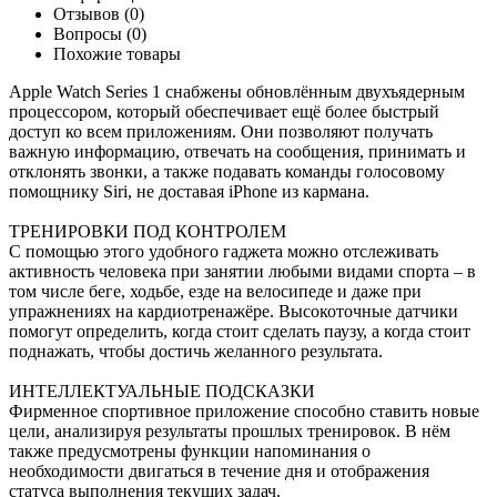
Отзывов (0)
Вопросы
(0)
Похожие товары
Apple Watch Series 1 снабжены обновлённым двухъядерным
процессором, который обеспечивает ещё более быстрый
доступ ко всем приложениям. Они позволяют получать
важную информацию, отвечать на сообщения, принимать и
отклонять звонки, а также подавать команды голосовому
помощнику Siri, не доставая iPhone из кармана.
ТРЕНИРОВКИ ПОД КОНТРОЛЕМ
С помощью этого удобного гаджета можно отслеживать
активность человека при занятии любыми видами спорта – в
том числе беге, ходьбе, езде на велосипеде и даже при
упражнениях на кардиотренажёре. Высокоточные датчики
помогут определить, когда стоит сделать паузу, а когда стоит
поднажать, чтобы достичь желанного результата.
ИНТЕЛЛЕКТУАЛЬНЫЕ ПОДСКАЗКИ
Фирменное спортивное приложение способно ставить новые
цели, анализируя результаты прошлых тренировок. В нём
также предусмотрены функции напоминания о
необходимости двигаться в течение дня и отображения
статуса выполнения текущих задач.