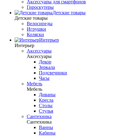
Аксессуары для смартфонов
Гироскутеры
Детские товары
Детские товары
Велосипеды
Игрушки
Коляски
Интерьер
Интерьер
Аксессуары
Аксессуары
Декор
Зеркала
Подсвечники
Часы
Мебель
Мебель
Диваны
Кресла
Столы
Стулья
Сантехника
Сантехника
Ванны
Кабины