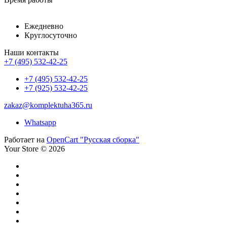
Ежедневно
Круглосуточно
Наши контакты
+7 (495) 532-42-25
+7 (495) 532-42-25
+7 (925) 532-42-25
zakaz@komplektuha365.ru
Whatsapp
Работает на
OpenCart "Русская сборка"
Your Store © 2026