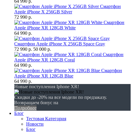
64 990 р.
Смартфон
Apple iPhone X 256GB Silver
72 990 р.
Смартфон
Apple iPhone XR 128GB White
64 990 р.
Смартфон Apple iPhone X 256GB Space Gray
72 990 р.
50 000 р.
Смартфон
Apple iPhone XR 128GB Coral
64 990 р.
Смартфон
Apple iPhone XR 128GB Blue
64 990 р.
Новые поступления Iphone XR!
Скидки до -20% на все модели по предзаказу.
Возвращаем бонус на
Подробнее
Блог
Тестовая Категория
Новости
Блог