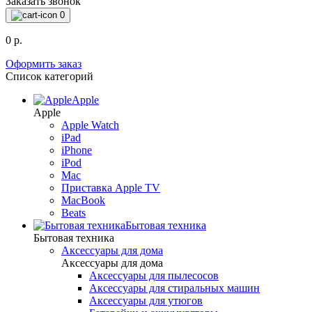
Заказать звонок
0
0 р.
Оформить заказ
Список категорий
Apple
Apple
Apple Watch
iPad
iPhone
iPod
Mac
Приставка Apple TV
MacBook
Beats
Бытовая техника
Бытовая техника
Аксессуары для дома
Аксессуары для дома
Аксессуары для пылесосов
Аксессуары для стиральных машин
Аксессуары для утюгов