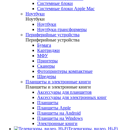
Системные блоки
Системные блоки Apple Mac
Ноутбуки
Ноутбуки
Ноутбуки
Ноутбуки-трансформеры
Периферийные устройства
Периферийные устройства
Бумага
Картриджи
МФУ
Принтеры
Сканеры
Фотопринтеры компактные
Шредеры
Планшеты и электронные книги
Планшеты и электронные книги
Аксессуары для планшетов
Аксессуары для электронных книг
Планшеты
Планшеты Apple
Планшеты на Android
Планшеты на Windows
Электронные книги
Телевизоры, видео, Hi-Fi