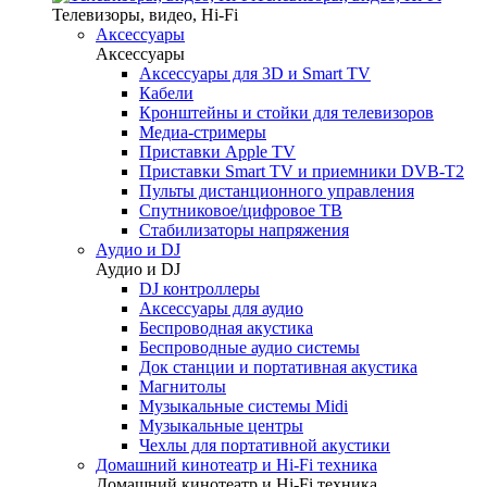
Телевизоры, видео, Hi-Fi
Аксессуары
Аксессуары
Аксессуары для 3D и Smart TV
Кабели
Кронштейны и стойки для телевизоров
Медиа-стримеры
Приставки Apple TV
Приставки Smart TV и приемники DVB-T2
Пульты дистанционного управления
Спутниковое/цифровое ТВ
Стабилизаторы напряжения
Аудио и DJ
Аудио и DJ
DJ контроллеры
Аксессуары для аудио
Беспроводная акустика
Беспроводные аудио системы
Док станции и портативная акустика
Магнитолы
Музыкальные системы Midi
Музыкальные центры
Чехлы для портативной акустики
Домашний кинотеатр и Hi-Fi техника
Домашний кинотеатр и Hi-Fi техника