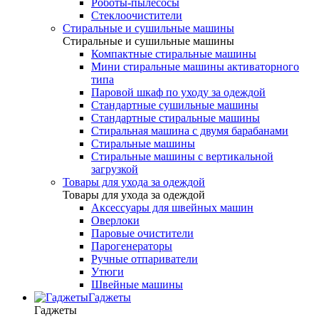
Роботы-пылесосы
Стеклоочистители
Стиральные и сушильные машины
Стиральные и сушильные машины
Компактные стиральные машины
Мини стиральные машины активаторного
типа
Паровой шкаф по уходу за одеждой
Стандартные сушильные машины
Стандартные стиральные машины
Стиральная машина с двумя барабанами
Стиральные машины
Стиральные машины с вертикальной
загрузкой
Товары для ухода за одеждой
Товары для ухода за одеждой
Аксессуары для швейных машин
Оверлоки
Паровые очистители
Парогенераторы
Ручные отпариватели
Утюги
Швейные машины
Гаджеты
Гаджеты