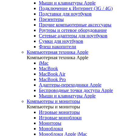
Мыши и клавиатуры Apple
Подключение к Интернет (3G / 4G)
Подставки для ноутбуков
Презентеры
Прочие компьютерные аксессуары
Роутеры и сетевое оборудование
Сетевые адаптеры для ноутбуков
Сумки для ноутбуков
Флеш накопители
Компьютерная техника Apple
Компьютерная техника Apple
iMac
MacBook
MacBook Air
MacBook Pro
Адаптеры-переходники Apple
Беспроводные точки доступа Apple
Мыши и клавиатуры Apple
Компьютеры и мониторы
Компьютеры и мониторы
Игровые мониторы
Игровые моноблоки
Мониторы
Моноблоки
Моноблоки Apple iMac