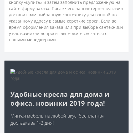
кнопку «купить» и затем заполнить предложенную на
сайте форму заказа. После чего наш интернет-магазин
доставит вам выбранную сантехнику для ванной по
указанному адресу в самые короткие сроки. Если во
время оформления заказа или при выборе сантехники
у вас возникли вопросы, вы можете связаться с
нашими менеджерами.
Удобные кресла для дома и
офиса, новинки 2019 года!
Мягкая мебель на любой вкус, бесплатная
доставка за 1-2 дня!