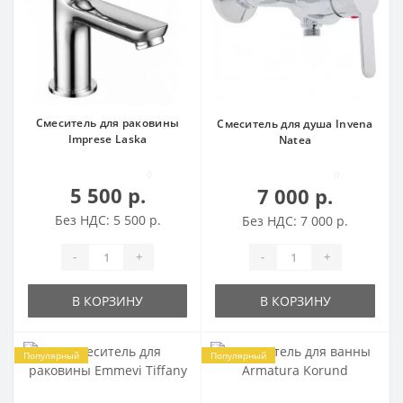
Смеситель для раковины
Смеситель для душа Invena
Imprese Laska
Natea
0
0
5 500 р.
7 000 р.
Без НДС: 5 500 р.
Без НДС: 7 000 р.
-
+
-
+
В КОРЗИНУ
В КОРЗИНУ
Популярный
Популярный