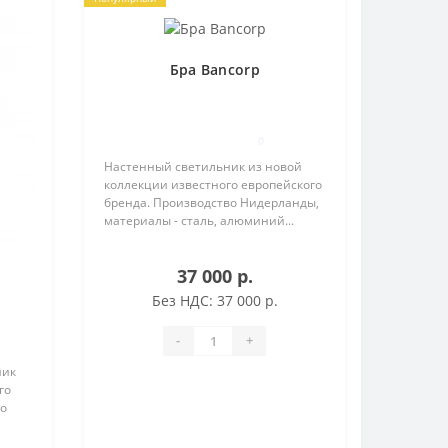
Бра Bancorp
0
Настенный светильник из новой
коллекции известного европейского
бренда. Производство Нидерланды,
материалы - сталь, алюминий...
37 000 р.
Без НДС: 37 000 р.
-
+
ник
го
во