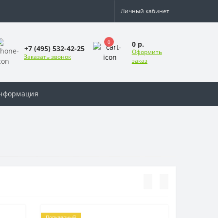
Личный кабинет
0
0 р.
+7 (495) 532-42-25
Оформить
Заказать звонок
заказ
нформация
Популярный