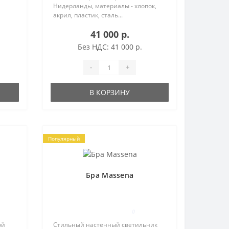
Нидерланды, материалы - хлопок,
акрил, пластик, сталь...
41 000 р.
Без НДС: 41 000 р.
-
+
В КОРЗИНУ
Популярный
Бра Massena
0
ой
Стильный настенный светильник