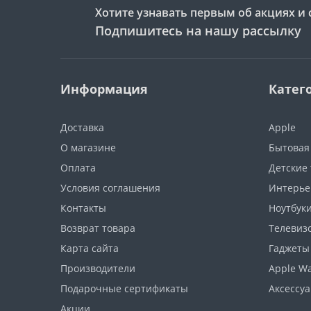
Хотите узнавать первым об акциях и 
Подпишитесь на нашу рассылку
Информация
Катег
Доставка
Apple
О магазине
Бытовая
Оплата
Детские
Условия соглашения
Интерье
Контакты
Ноутбуки
Возврат товара
Телевизо
Карта сайта
Гаджеты
Производители
Apple W
Подарочные сертификаты
Аксессу
Акции