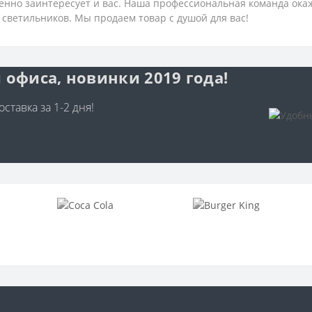
енно заинтересует и вас. Наша профессиональная команда ок
светильников. Мы продаем товар с душой для вас!
 офиса, новинки 2019 года!
ставка за 1-2 дня!