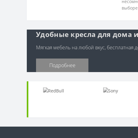
несомн
выборе 
Удобные кресла для дома и
Мягкая мебель на любой вкус, бесплатная до
Подробнее