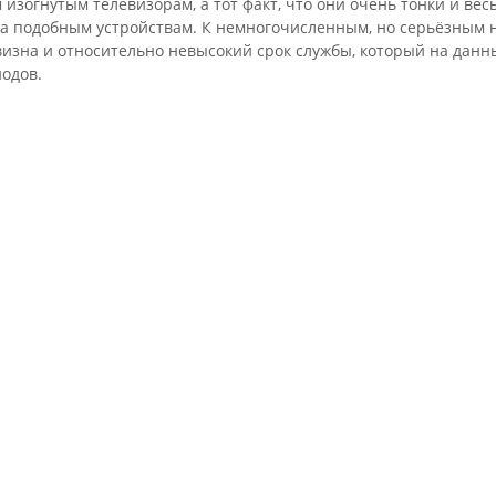
изогнутым телевизорам, а тот факт, что они очень тонки и вес
ва подобным устройствам. К немногочисленным, но серьёзным н
визна и относительно невысокий срок службы, который на дан
одов.