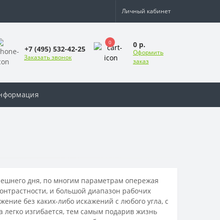
Личный кабинет
0
0 р.
+7 (495) 532-42-25
Оформить
Заказать звонок
заказ
нформация
ешнего дня, по многим параметрам опережая
контрастности, и большой диапазон рабочих
ение без каких-либо искажений с любого угла, с
а легко изгибается, тем самым подарив жизнь