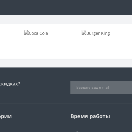
скидках?
ории
Время работы