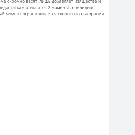
ьма скромно весят, лишь добавляет изящества и
едостаткам относится 2 момента: очевидная
ный момент ограничивается скоростью выгорания