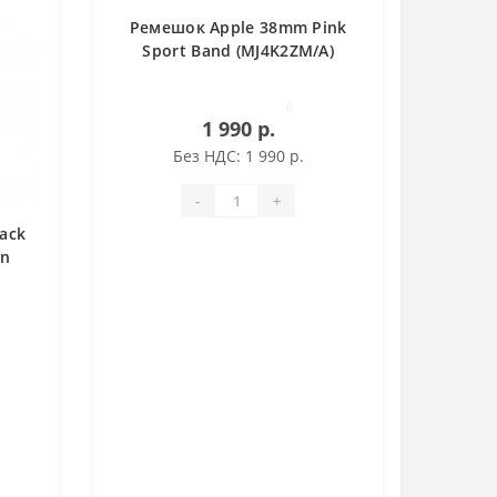
Ремешок Apple 38mm Pink
Sport Band (MJ4K2ZM/A)
0
1 990 р.
Без НДС: 1 990 р.
-
+
ack
in