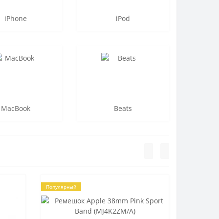
iPhone
iPod
MacBook
Beats
Популярный