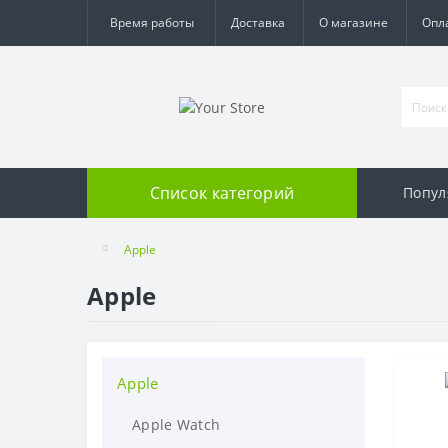
Время работы
Доставка
О магазине
Опл
Список категорий
Попул
Apple
Apple
Apple
Apple Watch