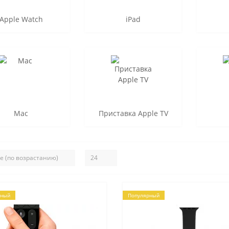
Apple Watch
iPad
Mac
Приставка Apple TV
рный
Популярный