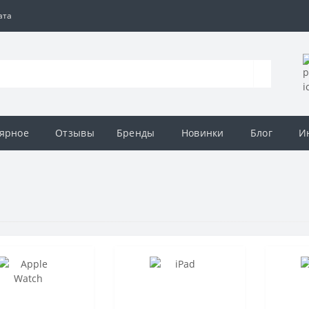
ата
ярное
Отзывы
Бренды
Новинки
Блог
И