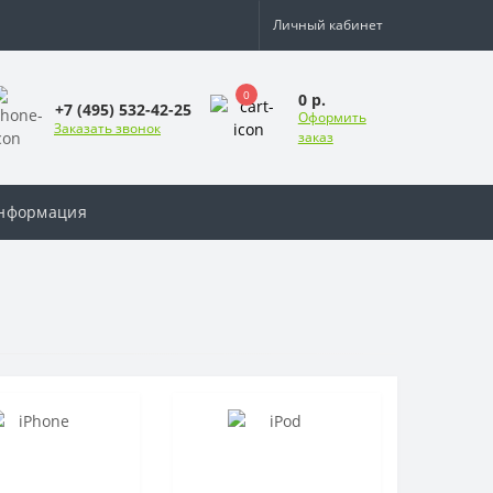
Личный кабинет
0
0 р.
+7 (495) 532-42-25
Оформить
Заказать звонок
заказ
нформация