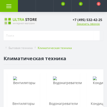
0
0
0
+7 (495) 532-42-25
Заказать звонок
Бытовая техника
Климатическая техника
Климатическая техника
Вентиляторы
Водонагреватели
Кондици