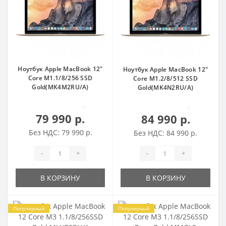
Ноутбук Apple MacBook 12"
Ноутбук Apple MacBook 12"
Core M1.1/8/256 SSD
Core M1.2/8/512 SSD
Gold(MK4M2RU/A)
Gold(MK4N2RU/A)
0
0
79 990 р.
84 990 р.
Без НДС: 79 990 р.
Без НДС: 84 990 р.
-
+
-
+
В КОРЗИНУ
В КОРЗИНУ
Популярный
Популярный