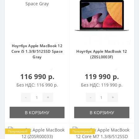
Ноутбук Apple MacBook 12
Core i5 1.3/8/512SSD Space
Ноутбук Apple MacBook 12
Gray
(Z0SL0003F)
0
0
116 990 р.
119 990 р.
Без НДС: 116 990 р.
Без НДС: 119 990 р.
-
+
-
+
В КОРЗИНУ
В КОРЗИНУ
Популярный
Популярный