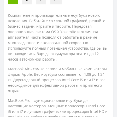
Компактные и производительные ноутбуки нового
поколения. Работайте со сложной графикой, решайте
бизнес-задачи, играйте и творите. Передовая
операционная система OS X Yosemite и отличная
аппаратная часть позволяют работать в режиме
многозадачности с колоссальной скоростью.
Используйте полный потенциал устройства, где бы вы
ни находились. Заряда аккумулятора хватит до 12
часов автономной работы.
MacBook Air - самые легкие и мобильные компьютеры
фирмы Apple. Вес ноутбука составляет от 1,08 до 1,34
кг. Двухъядерный процессор Intel Core i5 или i7 и все
необходимое для эффективной работы и приятного
отдыха.
MacBook Pro - функциональные ноутбуки для
настоящих мастеров. Мощные процессоры Intel Core
i5 или i7 и лучшие графические процессоры Intel HD и
Intel Iris для работы с изображениями и видео на