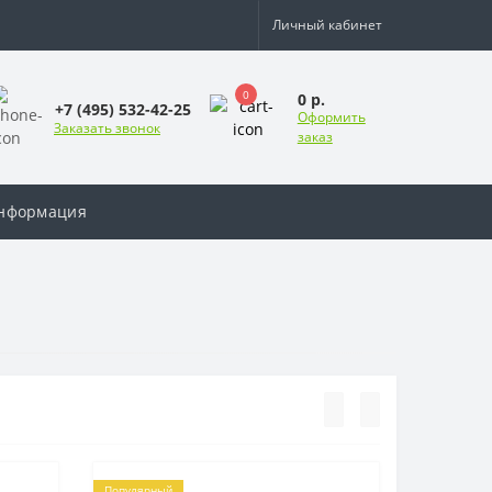
Личный кабинет
0
0 р.
+7 (495) 532-42-25
Оформить
Заказать звонок
заказ
нформация
Популярный