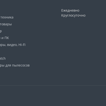
Ежедневно
Круглосуточно
 техника
 товары
р
 и ПК
ры, видео, Hi-Fi
atch
ары для пылесосов