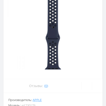
Отзывы:
(0)
Производитель:
APPLE
Модель:
art730179