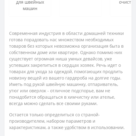
для швейных
очисти
машин
Современная индустрия в области домашней техники
готова порадовать нас множеством необходимых
товаров без которых невозможна организация быта в
собственном доме или квартире. Однако помимо них
существует огромная ниша умных девайсов, уже
успевших закрепиться в сердцах хозяек. Речь идет о
товарах для ухода за одеждой, помогающих продлить
новизну вещей из вашего гардероба на долгие годы.
Иметь под рукой швейную машинку, отпариватель,
утюг или оверлок - отличное подспорье, вам не
понадобится обращаться в химчистку или ателье,
всегда можно сделать все своими руками.
Остается только определиться со страной-
производителем, набором параметров и
характеристикам, а также удобством в использовании.