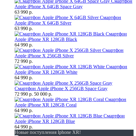
Смартфон
Apple iPhone X 64GB Space Gray
63 990 р.
Смартфон
Apple iPhone X 64GB Silver
63 990 р.
Смартфон
Apple iPhone XR 128GB Black
64 990 р.
Смартфон
Apple iPhone X 256GB Silver
72 990 р.
Смартфон
Apple iPhone XR 128GB White
64 990 р.
Смартфон Apple iPhone X 256GB Space Gray
72 990 р.
50 000 р.
Смартфон
Apple iPhone XR 128GB Coral
64 990 р.
Смартфон
Apple iPhone XR 128GB Blue
64 990 р.
Новые поступления Iphone XR!