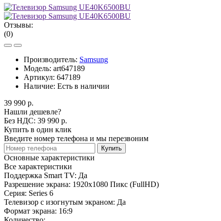
Отзывы:
(0)
Производитель:
Samsung
Модель:
art647189
Артикул:
647189
Наличие:
Есть в наличии
39 990 р.
Нашли дешевле?
Без НДС: 39 990 р.
Купить в один клик
Введите номер телефона и мы перезвоним
Купить
Основные характеристики
Все характеристики
Поддержка Smart TV:
Да
Разрешение экрана:
1920x1080 Пикс (FullHD)
Серия:
Series 6
Телевизор с изогнутым экраном:
Да
Формат экрана:
16:9
Количество: