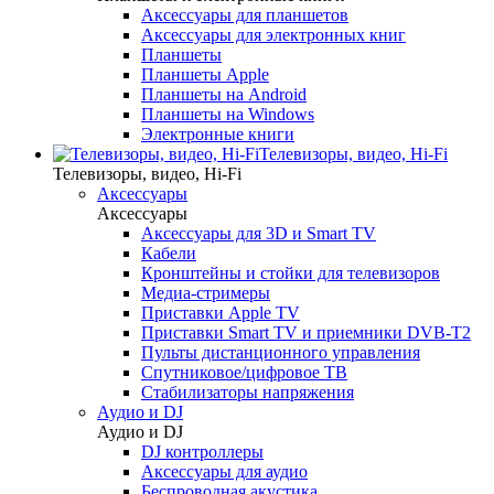
Аксессуары для планшетов
Аксессуары для электронных книг
Планшеты
Планшеты Apple
Планшеты на Android
Планшеты на Windows
Электронные книги
Телевизоры, видео, Hi-Fi
Телевизоры, видео, Hi-Fi
Аксессуары
Аксессуары
Аксессуары для 3D и Smart TV
Кабели
Кронштейны и стойки для телевизоров
Медиа-стримеры
Приставки Apple TV
Приставки Smart TV и приемники DVB-T2
Пульты дистанционного управления
Спутниковое/цифровое ТВ
Стабилизаторы напряжения
Аудио и DJ
Аудио и DJ
DJ контроллеры
Аксессуары для аудио
Беспроводная акустика