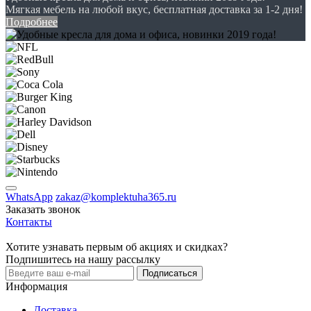
Мягкая мебель на любой вкус, бесплатная доставка за 1-2 дня!
Подробнее
WhatsApp
zakaz@komplektuha365.ru
Заказать звонок
Контакты
Хотите узнавать первым об акциях и скидках?
Подпишитесь на нашу рассылку
Подписаться
Информация
Доставка