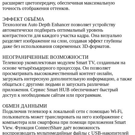
расширяет цветопередачу, обеспечивая максимальную
точность отображения оттенков.
ЭФФЕКТ ОБЪЁМА
Технология Auto Depth Enhancer позволяет устройству
автоматически подбирать оптимальный уровень
контрастности для каждого участка кадра. Она визуально
разделяет изображение на слои, создавая эффект глубины
даже без использования современных 3D-форматов.
НЕОГРАНИЧЕННЫЕ ВОЗМОЖНОСТИ
Телевизор укомплектован модулем Smart TV, созданным на
основе четырёхъядерного процессора. Он позволяет
просматривать высококачественный контент онлайн,
загружать интересную дополнительную информацию, а также
общаться с другими людьми и запускать различные
приложения. Сервис Smart HUB обеспечивает быстрый
доступ к необходимым сайтам или программам.
ОБМЕН ДАННЫМИ
Подключив телевизор к локальной сети с помощью Wi-Fi,
пользователь может транслировать на него изображение с
компьютера или смартфона при помощи приложения Smart
View. Функция ConnectShare даёт возможность
воспроизводить мультимедийные файлы с USB-накопителей