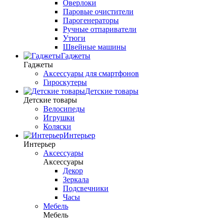
Оверлоки
Паровые очистители
Парогенераторы
Ручные отпариватели
Утюги
Швейные машины
Гаджеты
Гаджеты
Аксессуары для смартфонов
Гироскутеры
Детские товары
Детские товары
Велосипеды
Игрушки
Коляски
Интерьер
Интерьер
Аксессуары
Аксессуары
Декор
Зеркала
Подсвечники
Часы
Мебель
Мебель