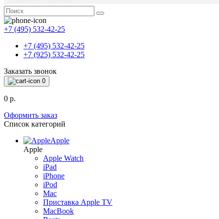
+7 (495) 532-42-25
+7 (495) 532-42-25
+7 (925) 532-42-25
Заказать звонок
0
0 р.
Оформить заказ
Список категорий
Apple
Apple
Apple Watch
iPad
iPhone
iPod
Mac
Приставка Apple TV
MacBook