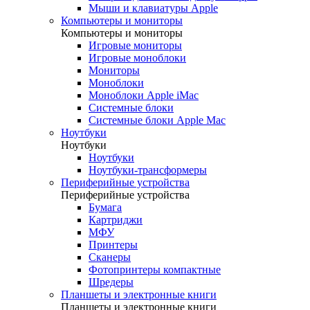
Мыши и клавиатуры Apple
Компьютеры и мониторы
Компьютеры и мониторы
Игровые мониторы
Игровые моноблоки
Мониторы
Моноблоки
Моноблоки Apple iMac
Системные блоки
Системные блоки Apple Mac
Ноутбуки
Ноутбуки
Ноутбуки
Ноутбуки-трансформеры
Периферийные устройства
Периферийные устройства
Бумага
Картриджи
МФУ
Принтеры
Сканеры
Фотопринтеры компактные
Шредеры
Планшеты и электронные книги
Планшеты и электронные книги