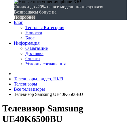
Скидки до -20% на все модели по предзаказу.
Возвращаем бонус на
Подробнее
Блог
Тестовая Категория
Новости
Блог
Информация
О магазине
Доставка
Оплата
Условия соглашения
Телевизоры, видео, Hi-Fi
Телевизоры
Все телевизоры
Телевизор Samsung UE40K6500BU
Телевизор Samsung
UE40K6500BU