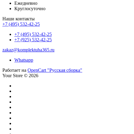
Ежедневно
Круглосуточно
Наши контакты
+7 (495) 532-42-25
+7 (495) 532-42-25
+7 (925) 532-42-25
zakaz@komplektuha365.ru
Whatsapp
Работает на
OpenCart "Русская сборка"
Your Store © 2026