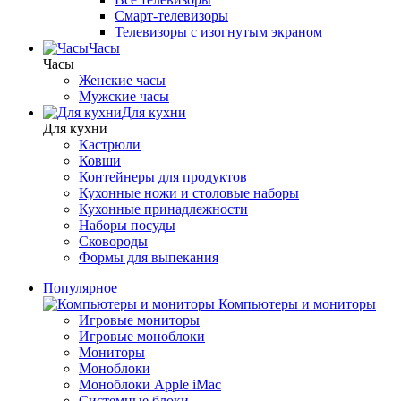
Смарт-телевизоры
Телевизоры с изогнутым экраном
Часы
Часы
Женские часы
Мужские часы
Для кухни
Для кухни
Кастрюли
Ковши
Контейнеры для продуктов
Кухонные ножи и столовые наборы
Кухонные принадлежности
Наборы посуды
Сковороды
Формы для выпекания
Популярное
Компьютеры и мониторы
Игровые мониторы
Игровые моноблоки
Мониторы
Моноблоки
Моноблоки Apple iMac
Системные блоки