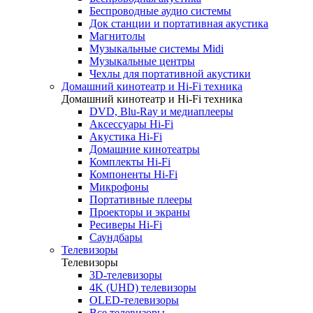
Беспроводные аудио системы
Док станции и портативная акустика
Магнитолы
Музыкальные системы Midi
Музыкальные центры
Чехлы для портативной акустики
Домашний кинотеатр и Hi-Fi техника
Домашний кинотеатр и Hi-Fi техника
DVD, Blu-Ray и медиаплееры
Аксессуары Hi-Fi
Акустика Hi-Fi
Домашние кинотеатры
Комплекты Hi-Fi
Компоненты Hi-Fi
Микрофоны
Портативные плееры
Проекторы и экраны
Ресиверы Hi-Fi
Саундбары
Телевизоры
Телевизоры
3D-телевизоры
4K (UHD) телевизоры
OLED-телевизоры
Все телевизоры