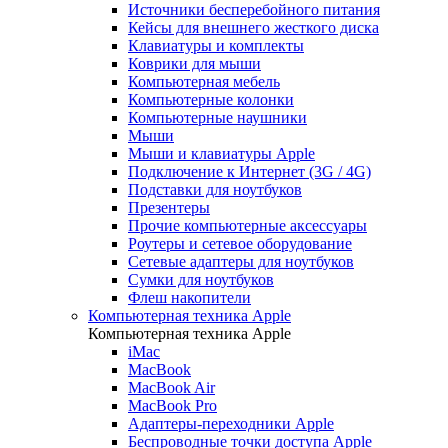
Источники бесперебойного питания
Кейсы для внешнего жесткого диска
Клавиатуры и комплекты
Коврики для мыши
Компьютерная мебель
Компьютерные колонки
Компьютерные наушники
Мыши
Мыши и клавиатуры Apple
Подключение к Интернет (3G / 4G)
Подставки для ноутбуков
Презентеры
Прочие компьютерные аксессуары
Роутеры и сетевое оборудование
Сетевые адаптеры для ноутбуков
Сумки для ноутбуков
Флеш накопители
Компьютерная техника Apple
Компьютерная техника Apple
iMac
MacBook
MacBook Air
MacBook Pro
Адаптеры-переходники Apple
Беспроводные точки доступа Apple