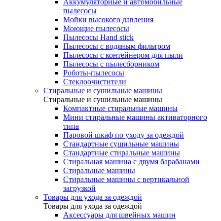
Аккумуляторные и автомобильные
пылесосы
Мойки высокого давления
Моющие пылесосы
Пылесосы Hand stick
Пылесосы с водяным фильтром
Пылесосы с контейнером для пыли
Пылесосы с пылесборником
Роботы-пылесосы
Стеклоочистители
Стиральные и сушильные машины
Стиральные и сушильные машины
Компактные стиральные машины
Мини стиральные машины активаторного
типа
Паровой шкаф по уходу за одеждой
Стандартные сушильные машины
Стандартные стиральные машины
Стиральная машина с двумя барабанами
Стиральные машины
Стиральные машины с вертикальной
загрузкой
Товары для ухода за одеждой
Товары для ухода за одеждой
Аксессуары для швейных машин