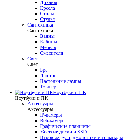
Диваны
Кресла
Столы
Стулья
Сантехника
Сантехника
Ванны
Кабины
Мебель
Смесители
Свет
Свет
Бра
Люстры
Настольные лампы
Торшеры
Ноутбуки и ПК
Ноутбуки и ПК
Аксессуары
Аксессуары
IP-камеры
Веб-камеры
Графические планшеты
Жесткие диски и SSD
Игровые рули, джойстики и геймпады