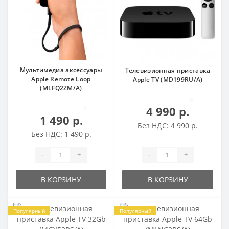
Мультимедиа аксессуары
Телевизионная приставка
Apple Remote Loop
Apple TV (MD199RU/A)
(MLFQ2ZM/A)
0
4 990 р.
0
1 490 р.
Без НДС: 4 990 р.
Без НДС: 1 490 р.
-
+
-
+
В КОРЗИНУ
В КОРЗИНУ
Популярный
Популярный