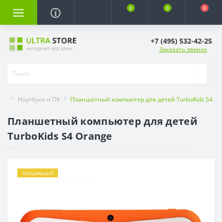
0
0
0
+7 (495) 532-42-25
Заказать звонок
Ноутбуки и ПК
Планшетный компьютер для детей TurboKids S4 Or
Планшетный компьютер для детей
TurboKids S4 Orange
Популярный