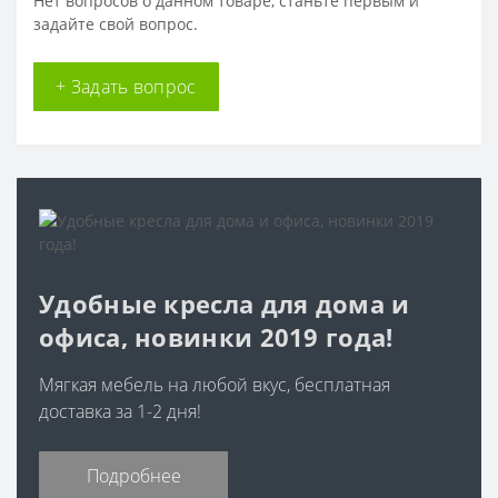
Нет вопросов о данном товаре, станьте первым и
задайте свой вопрос.
+ Задать вопрос
Удобные кресла для дома и
офиса, новинки 2019 года!
Мягкая мебель на любой вкус, бесплатная
доставка за 1-2 дня!
Подробнее