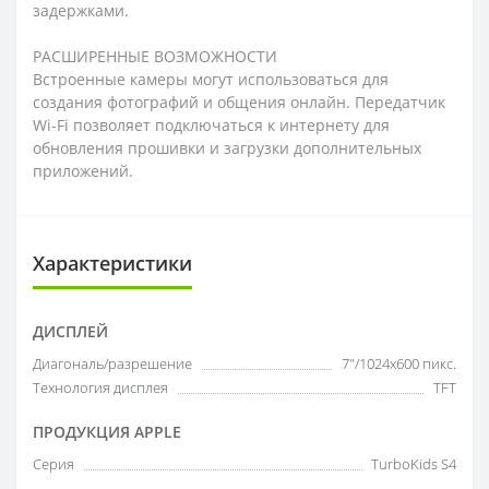
задержками.
РАСШИРЕННЫЕ ВОЗМОЖНОСТИ
Встроенные камеры могут использоваться для
создания фотографий и общения онлайн. Передатчик
Wi-Fi позволяет подключаться к интернету для
обновления прошивки и загрузки дополнительных
приложений.
Характеристики
ДИСПЛЕЙ
Диагональ/разрешение
7"/1024х600 пикс.
Технология дисплея
TFT
ПРОДУКЦИЯ APPLE
Серия
TurboKids S4