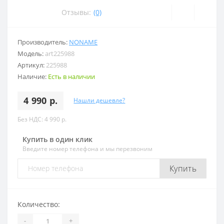
Отзывы:
(0)
Производитель:
NONAME
Модель:
art225988
Артикул:
225988
Наличие:
Есть в наличии
4 990 р.
Нашли дешевле?
Без НДС: 4 990 р.
Купить в один клик
Введите номер телефона и мы перезвоним
Купить
Количество:
-
+