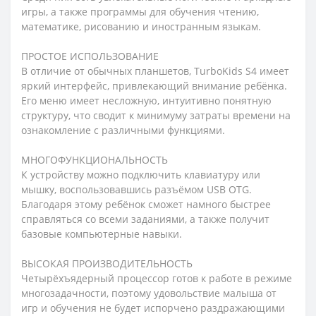
игры, а также программы для обучения чтению,
математике, рисованию и иностранным языкам.
ПРОСТОЕ ИСПОЛЬЗОВАНИЕ
В отличие от обычных планшетов, TurboKids S4 имеет
яркий интерфейс, привлекающий внимание ребёнка.
Его меню имеет несложную, интуитивно понятную
структуру, что сводит к минимуму затраты времени на
ознакомление с различными функциями.
МНОГОФУНКЦИОНАЛЬНОСТЬ
К устройству можно подключить клавиатуру или
мышку, воспользовавшись разъёмом USB OTG.
Благодаря этому ребёнок сможет намного быстрее
справляться со всеми заданиями, а также получит
базовые компьютерные навыки.
ВЫСОКАЯ ПРОИЗВОДИТЕЛЬНОСТЬ
Четырёхъядерный процессор готов к работе в режиме
многозадачности, поэтому удовольствие малыша от
игр и обучения не будет испорчено раздражающими