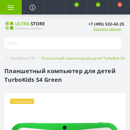
0
0
0
+7 (495) 532-42-25
Заказать звонок
Ноутбуки и ПК
Планшетный компьютер для детей TurboKids S4 Gr
Планшетный компьютер для детей
TurboKids S4 Green
Популярный