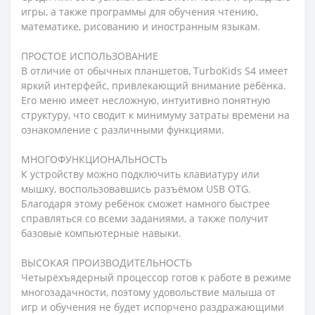
игры, а также программы для обучения чтению,
математике, рисованию и иностранным языкам.
ПРОСТОЕ ИСПОЛЬЗОВАНИЕ
В отличие от обычных планшетов, TurboKids S4 имеет
яркий интерфейс, привлекающий внимание ребёнка.
Его меню имеет несложную, интуитивно понятную
структуру, что сводит к минимуму затраты времени на
ознакомление с различными функциями.
МНОГОФУНКЦИОНАЛЬНОСТЬ
К устройству можно подключить клавиатуру или
мышку, воспользовавшись разъёмом USB OTG.
Благодаря этому ребёнок сможет намного быстрее
справляться со всеми заданиями, а также получит
базовые компьютерные навыки.
ВЫСОКАЯ ПРОИЗВОДИТЕЛЬНОСТЬ
Четырёхъядерный процессор готов к работе в режиме
многозадачности, поэтому удовольствие малыша от
игр и обучения не будет испорчено раздражающими