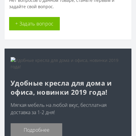
Нет вопросов о данном товаре, станьте первым и
задайте свой вопрос.
+ Задать вопрос
Удобные кресла для дома и
офиса, новинки 2019 года!
Мягкая мебель на любой вкус, бесплатная
доставка за 1-2 дня!
Подробнее