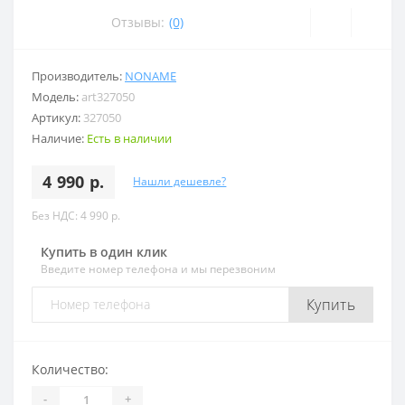
Отзывы:
(0)
Производитель:
NONAME
Модель:
art327050
Артикул:
327050
Наличие:
Есть в наличии
4 990 р.
Нашли дешевле?
Без НДС: 4 990 р.
Купить в один клик
Введите номер телефона и мы перезвоним
Купить
Количество:
-
+