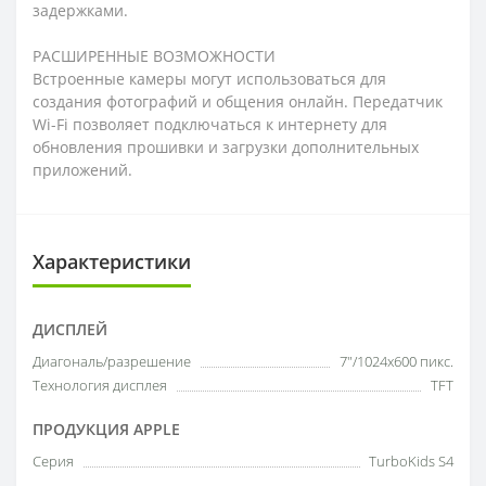
задержками.
РАСШИРЕННЫЕ ВОЗМОЖНОСТИ
Встроенные камеры могут использоваться для
создания фотографий и общения онлайн. Передатчик
Wi-Fi позволяет подключаться к интернету для
обновления прошивки и загрузки дополнительных
приложений.
Характеристики
ДИСПЛЕЙ
Диагональ/разрешение
7"/1024х600 пикс.
Технология дисплея
TFT
ПРОДУКЦИЯ APPLE
Серия
TurboKids S4