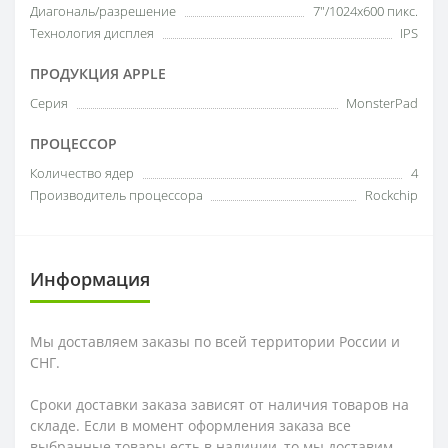
Диагональ/разрешение
7"/1024х600 пикс.
Технология дисплея
IPS
ПРОДУКЦИЯ APPLE
Серия
MonsterPad
ПРОЦЕССОР
Количество ядер
4
Производитель процессора
Rockchip
Информация
Мы доставляем заказы по всей территории России и
СНГ.
Сроки доставки заказа зависят от наличия товаров на
складе. Если в момент оформления заказа все
выбранные товары есть в наличии, то мы доставим