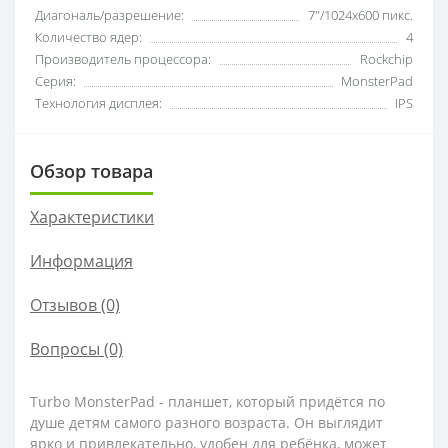
Диагональ/разрешение:
7"/1024х600 пикс.
Количество ядер:
4
Производитель процессора:
Rockchip
Серия:
MonsterPad
Технология дисплея:
IPS
Обзор товара
Характеристики
Информация
Отзывов (0)
Вопросы
(0)
Turbo MonsterPad - планшет, который придётся по
душе детям самого разного возраста. Он выглядит
ярко и привлекательно, удобен для ребёнка, может