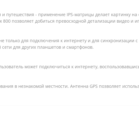
и и путешествия - применение IPS-матрицы делает картинку на 
x 800 позволяет добиться превосходной детализации видео и и
е только для подключения к интернету и для синхронизации с 
й сети для других планшетов и смартфонов.
пользователь может подключиться к интернету, воспользовавшис
ания в незнакомой местности. Антенна GPS позволяет использ