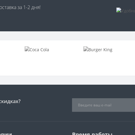
ставка за 1-2 дня!
скидках?
ории
Время работы