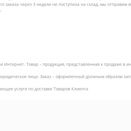
шего заказа через 3 недели не поступила на склад, мы отправим
.
и Интернет. Товар – продукция, представленная к продаже в и
юридическое лицо. Заказ – оформленный должным образом запр
ающее услуги по доставке Товаров Клиента