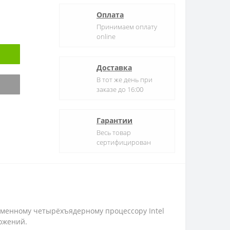
Оплата
Принимаем оплату
online
Доставка
В тот же день при
заказе до 16:00
Гарантии
Весь товар
сертифицирован
еменному четырёхъядерному процессору Intel
ожений.