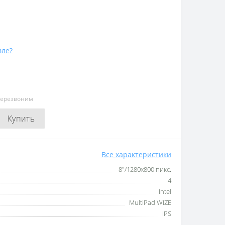
вле?
перезвоним
Купить
Все характеристики
8"/1280x800 пикс.
4
Intel
MultiPad WIZE
IPS