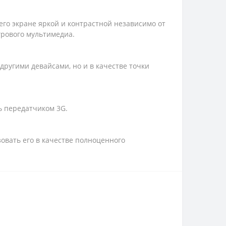
его экране яркой и контрастной независимо от
грового мультимедиа.
другими девайсами, но и в качестве точки
ь передатчиком 3G.
овать его в качестве полноценного