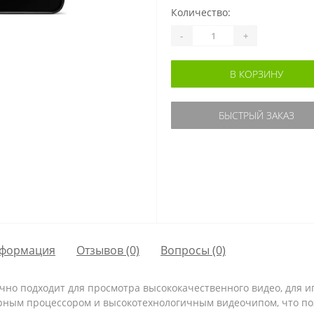
Количество:
-
+
В КОРЗИНУ
БЫСТРЫЙ ЗАКАЗ
формация
Отзывов (0)
Вопросы
(0)
ично подходит для просмотра высококачественного видео, для 
ным процессором и высокотехнологичным видеочипом, что по