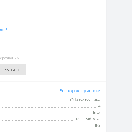
вле?
перезвоним
Купить
Все характеристики
8"/1280x800 пикс.
4
Intel
MultiPad Wize
IPS