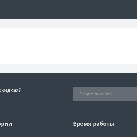
скидках?
ории
Время работы