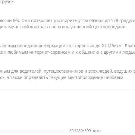
грузок.
огии IPS. Она позволяет расширить углы обзора до 178 градусо
динамической контрастности и улучшенной цветопередачи.
ающим передачу информации со скоростью до 21 Мбит/с. Благо
кже к любимым интернет-сервисам и к общению с другими людь
зным для водителей, путешественников и всех людей, ведущих 
ок, а также определять текущее местоположение человека.
8"/1280x800 пикс.