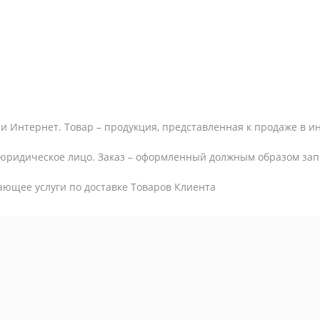
и Интернет. Товар – продукция, представленная к продаже в и
юридическое лицо. Заказ – оформленный должным образом запр
ающее услуги по доставке Товаров Клиента