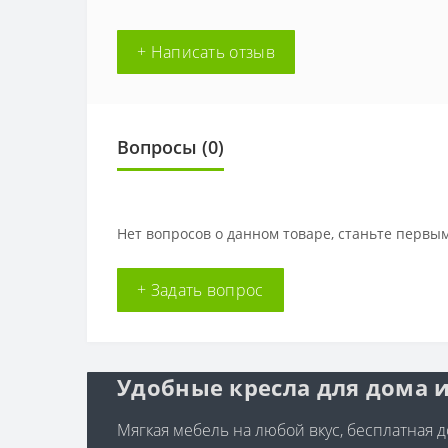
+ Написать отзыв
Вопросы
(0)
Нет вопросов о данном товаре, станьте первым
+ Задать вопрос
Удобные кресла для дома и
Мягкая мебель на любой вкус, бесплатная до