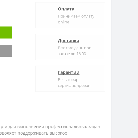
Оплата
Принимаем оплату
online
Доставка
В тот же день при
заказе до 16:00
Гарантии
Весь товар
сертифицирован
игр и для выполнения профессиональных задач.
зволяет поддерживать высокое