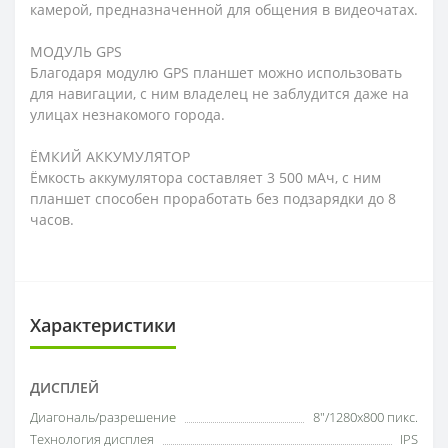
камерой, предназначенной для общения в видеочатах.
МОДУЛЬ GPS
Благодаря модулю GPS планшет можно использовать
для навигации, с ним владелец не заблудится даже на
улицах незнакомого города.
ЁМКИЙ АККУМУЛЯТОР
Ёмкость аккумулятора составляет 3 500 мАч, с ним
планшет способен проработать без подзарядки до 8
часов.
Характеристики
ДИСПЛЕЙ
Диагональ/разрешение
8"/1280x800 пикс.
Технология дисплея
IPS