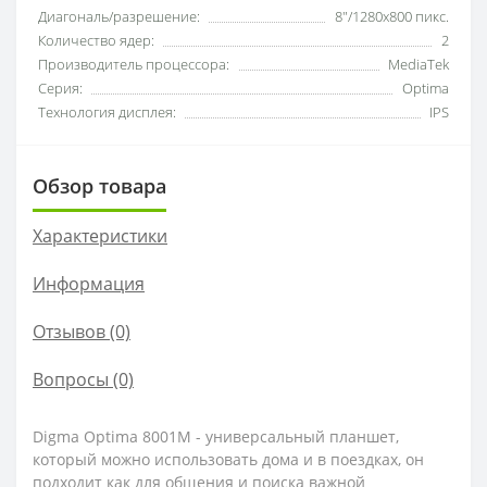
Диагональ/разрешение:
8"/1280x800 пикс.
Количество ядер:
2
Производитель процессора:
MediaTek
Серия:
Optima
Технология дисплея:
IPS
Обзор товара
Характеристики
Информация
Отзывов (0)
Вопросы
(0)
Digma Optima 8001M - универсальный планшет,
который можно использовать дома и в поездках, он
подходит как для общения и поиска важной