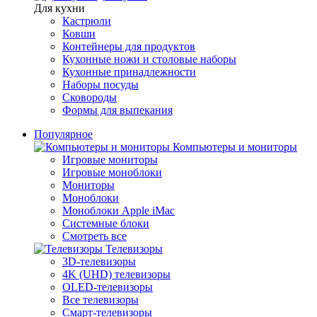
Для кухни
Кастрюли
Ковши
Контейнеры для продуктов
Кухонные ножи и столовые наборы
Кухонные принадлежности
Наборы посуды
Сковороды
Формы для выпекания
Популярное
Компьютеры и мониторы
Игровые мониторы
Игровые моноблоки
Мониторы
Моноблоки
Моноблоки Apple iMac
Системные блоки
Смотреть все
Телевизоры
3D-телевизоры
4K (UHD) телевизоры
OLED-телевизоры
Все телевизоры
Смарт-телевизоры