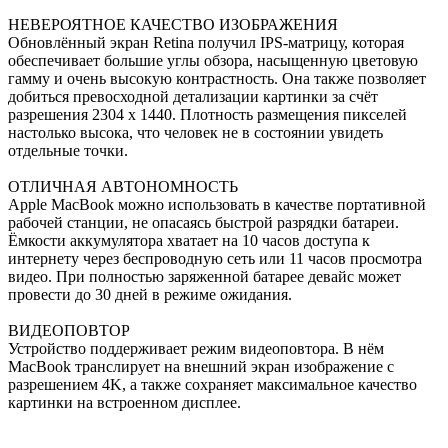
НЕВЕРОЯТНОЕ КАЧЕСТВО ИЗОБРАЖЕНИЯ
Обновлённый экран Retina получил IPS-матрицу, которая
обеспечивает большие углы обзора, насыщенную цветовую
гамму и очень высокую контрастность. Она также позволяет
добиться превосходной детализации картинки за счёт
разрешения 2304 x 1440. Плотность размещения пикселей
настолько высока, что человек не в состоянии увидеть
отдельные точки.
ОТЛИЧНАЯ АВТОНОМНОСТЬ
Apple MacBook можно использовать в качестве портативной
рабочей станции, не опасаясь быстрой разрядки батареи.
Ёмкости аккумулятора хватает на 10 часов доступа к
интернету через беспроводную сеть или 11 часов просмотра
видео. При полностью заряженной батарее девайс может
провести до 30 дней в режиме ожидания.
ВИДЕОПОВТОР
Устройство поддерживает режим видеоповтора. В нём
MacBook транслирует на внешний экран изображение с
разрешением 4K, а также сохраняет максимальное качество
картинки на встроенном дисплее.