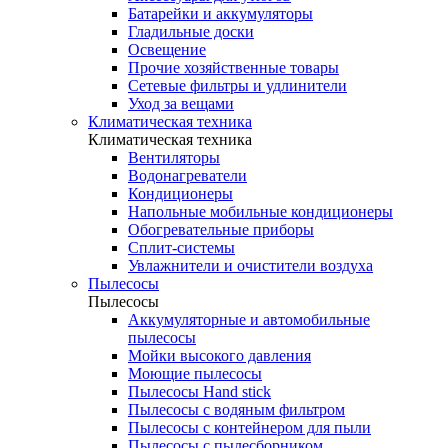
Батарейки и аккумуляторы
Гладильные доски
Освещение
Прочие хозяйственные товары
Сетевые фильтры и удлинители
Уход за вещами
Климатическая техника
Климатическая техника
Вентиляторы
Водонагреватели
Кондиционеры
Напольные мобильные кондиционеры
Обогревательные приборы
Сплит-системы
Увлажнители и очистители воздуха
Пылесосы
Пылесосы
Аккумуляторные и автомобильные
пылесосы
Мойки высокого давления
Моющие пылесосы
Пылесосы Hand stick
Пылесосы с водяным фильтром
Пылесосы с контейнером для пыли
Пылесосы с пылесборником