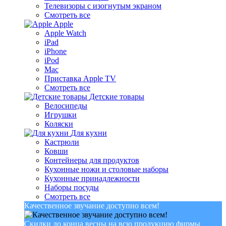
Телевизоры с изогнутым экраном
Смотреть все
Apple
Apple Watch
iPad
iPhone
iPod
Mac
Приставка Apple TV
Смотреть все
Детские товары
Велосипеды
Игрушки
Коляски
Для кухни
Кастрюли
Ковши
Контейнеры для продуктов
Кухонные ножи и столовые наборы
Кухонные принадлежности
Наборы посуды
Смотреть все
Качественное звучание доступно всем!
Скидки до конца весны на всю продукцию фирмы