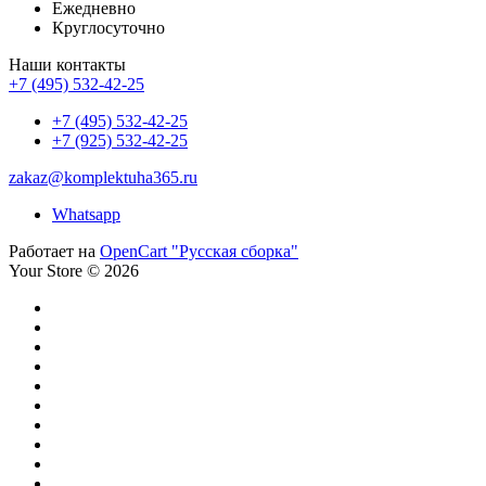
Ежедневно
Круглосуточно
Наши контакты
+7 (495) 532-42-25
+7 (495) 532-42-25
+7 (925) 532-42-25
zakaz@komplektuha365.ru
Whatsapp
Работает на
OpenCart "Русская сборка"
Your Store © 2026