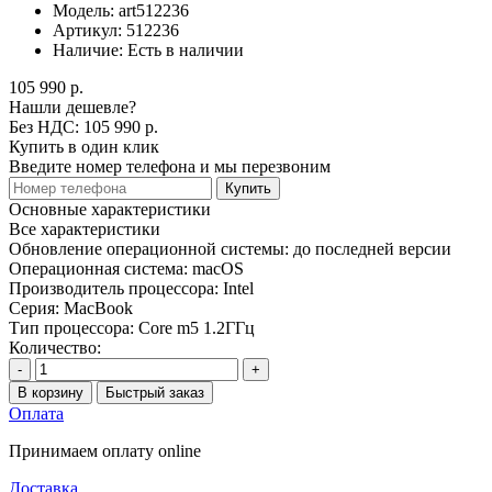
Модель:
art512236
Артикул:
512236
Наличие:
Есть в наличии
105 990 р.
Нашли дешевле?
Без НДС: 105 990 р.
Купить в один клик
Введите номер телефона и мы перезвоним
Купить
Основные характеристики
Все характеристики
Обновление операционной системы:
до последней версии
Операционная система:
macOS
Производитель процессора:
Intel
Серия:
MacBook
Тип процессора:
Core m5 1.2ГГц
Количество:
-
+
В корзину
Быстрый заказ
Оплата
Принимаем оплату online
Доставка