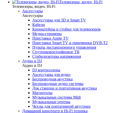
Телевизоры, видео, Hi-Fi
Телевизоры, видео, Hi-Fi
Аксессуары
Аксессуары
Аксессуары для 3D и Smart TV
Кабели
Кронштейны и стойки для телевизоров
Медиа-стримеры
Приставки Apple TV
Приставки Smart TV и приемники DVB-T2
Пульты дистанционного управления
Спутниковое/цифровое ТВ
Стабилизаторы напряжения
Аудио и DJ
Аудио и DJ
DJ контроллеры
Аксессуары для аудио
Беспроводная акустика
Беспроводные аудио системы
Док станции и портативная акустика
Магнитолы
Музыкальные системы Midi
Музыкальные центры
Чехлы для портативной акустики
Домашний кинотеатр и Hi-Fi техника