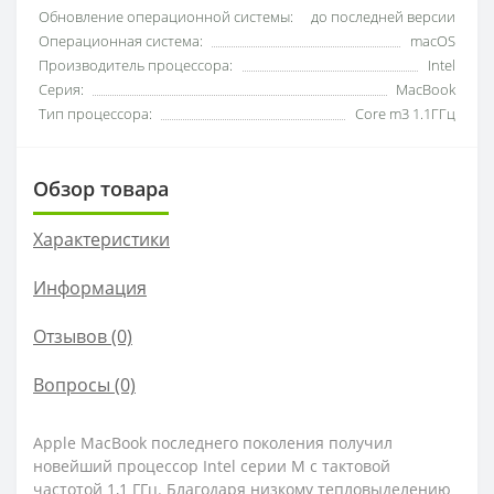
Обновление операционной системы:
до последней версии
Операционная система:
macOS
Производитель процессора:
Intel
Серия:
MacBook
Тип процессора:
Core m3 1.1ГГц
Обзор товара
Характеристики
Информация
Отзывов (0)
Вопросы
(0)
Apple MacBook последнего поколения получил
новейший процессор Intel серии M с тактовой
частотой 1,1 ГГц. Благодаря низкому тепловыделению