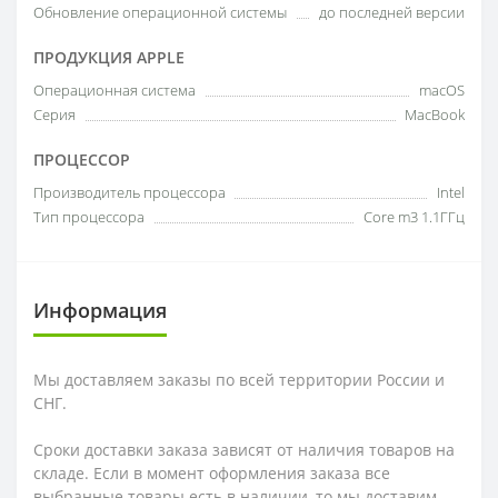
Обновление операционной системы
до последней версии
ПРОДУКЦИЯ APPLE
Операционная система
macOS
Серия
MacBook
ПРОЦЕССОР
Производитель процессора
Intel
Тип процессора
Core m3 1.1ГГц
Информация
Мы доставляем заказы по всей территории России и
СНГ.
Сроки доставки заказа зависят от наличия товаров на
складе. Если в момент оформления заказа все
выбранные товары есть в наличии, то мы доставим