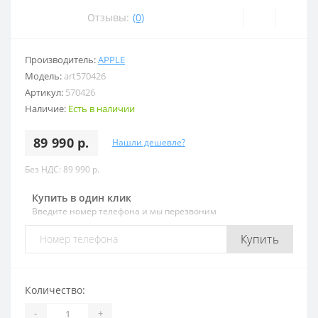
Отзывы:
(0)
Производитель:
APPLE
Модель:
art570426
Артикул:
570426
Наличие:
Есть в наличии
89 990 р.
Нашли дешевле?
Без НДС: 89 990 р.
Купить в один клик
Введите номер телефона и мы перезвоним
Купить
Количество:
-
+