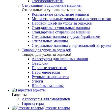
Стеклоочистители
Стиральные и сушильные машины
Стиральные и сушильные машины
Компактные стиральные машины
Мини стиральные машины активаторного тип
Паровой шкаф по уходу за одеждой
Стандартные сушильные машины
Стандартные стиральные машины
Стиральная машина с двумя барабанами
Стиральные машины
Стиральные машины с вертикальной загрузко
Товары для ухода за одеждой
Товары для ухода за одеждой
Аксессуары для швейных машин
Оверлоки
Паровые очистители
Парогенераторы
Ручные отпариватели
Утюги
Швейные машины
Гаджеты
Гаджеты
Аксессуары для смартфонов
Гироскутеры
Детские товары