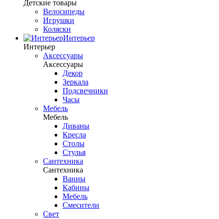
Детские товары
Велосипеды
Игрушки
Коляски
Интерьер
Интерьер
Аксессуары
Аксессуары
Декор
Зеркала
Подсвечники
Часы
Мебель
Мебель
Диваны
Кресла
Столы
Стулья
Сантехника
Сантехника
Ванны
Кабины
Мебель
Смесители
Свет