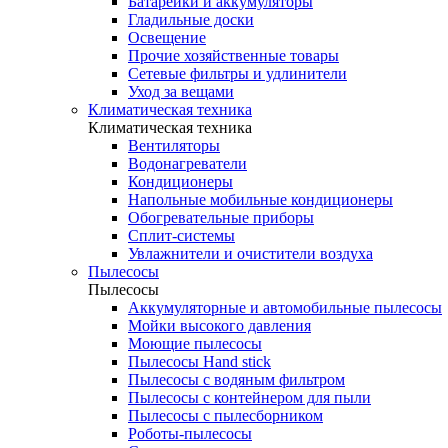
Батарейки и аккумуляторы
Гладильные доски
Освещение
Прочие хозяйственные товары
Сетевые фильтры и удлинители
Уход за вещами
Климатическая техника
Климатическая техника
Вентиляторы
Водонагреватели
Кондиционеры
Напольные мобильные кондиционеры
Обогревательные приборы
Сплит-системы
Увлажнители и очистители воздуха
Пылесосы
Пылесосы
Аккумуляторные и автомобильные пылесосы
Мойки высокого давления
Моющие пылесосы
Пылесосы Hand stick
Пылесосы с водяным фильтром
Пылесосы с контейнером для пыли
Пылесосы с пылесборником
Роботы-пылесосы