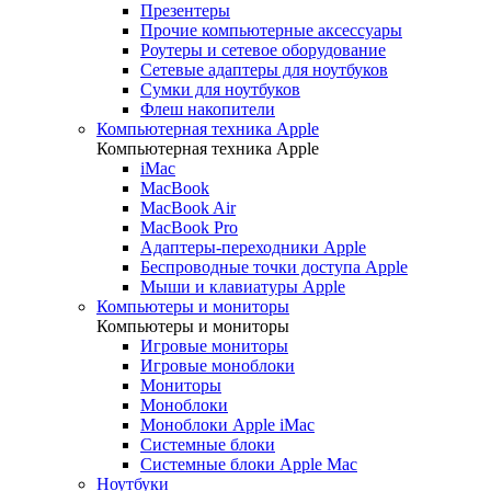
Презентеры
Прочие компьютерные аксессуары
Роутеры и сетевое оборудование
Сетевые адаптеры для ноутбуков
Сумки для ноутбуков
Флеш накопители
Компьютерная техника Apple
Компьютерная техника Apple
iMac
MacBook
MacBook Air
MacBook Pro
Адаптеры-переходники Apple
Беспроводные точки доступа Apple
Мыши и клавиатуры Apple
Компьютеры и мониторы
Компьютеры и мониторы
Игровые мониторы
Игровые моноблоки
Мониторы
Моноблоки
Моноблоки Apple iMac
Системные блоки
Системные блоки Apple Mac
Ноутбуки