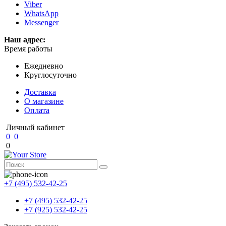
Viber
WhatsApp
Messenger
Наш адрес:
Время работы
Ежедневно
Круглосуточно
Доставка
О магазине
Оплата
Личный кабинет
0
0
0
+7 (495) 532-42-25
+7 (495) 532-42-25
+7 (925) 532-42-25