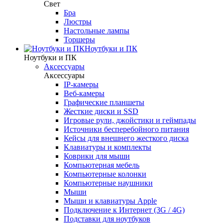
Свет
Бра
Люстры
Настольные лампы
Торшеры
Ноутбуки и ПК
Ноутбуки и ПК
Аксессуары
Аксессуары
IP-камеры
Веб-камеры
Графические планшеты
Жесткие диски и SSD
Игровые рули, джойстики и геймпады
Источники бесперебойного питания
Кейсы для внешнего жесткого диска
Клавиатуры и комплекты
Коврики для мыши
Компьютерная мебель
Компьютерные колонки
Компьютерные наушники
Мыши
Мыши и клавиатуры Apple
Подключение к Интернет (3G / 4G)
Подставки для ноутбуков