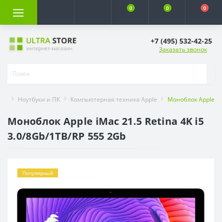
0
0
0
+7 (495) 532-42-25
Заказать звонок
Ноутбуки и ПК
Компьютерная техника Apple
Моноблок Apple iMa
Моноблок Apple iMac 21.5 Retina 4K i5
3.0/8Gb/1TB/RP 555 2Gb
Популярный