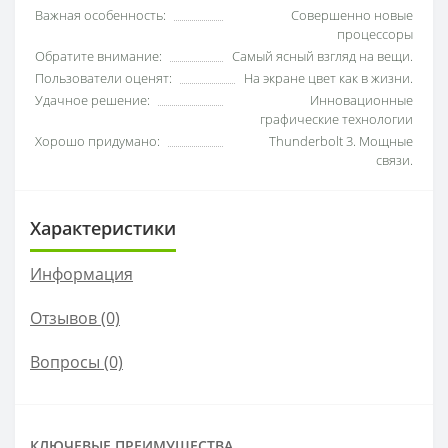
Важная особенность:
Совершенно новые
процессоры
Обратите внимание:
Самый ясный взгляд на вещи.
Пользователи оценят:
На экране цвет как в жизни.
Удачное решение:
Инновационные
графические технологии
Хорошо придумано:
Thunderbolt 3. Мощные
связи.
Характеристики
Информация
Отзывов (0)
Вопросы
(0)
КЛЮЧЕВЫЕ ПРЕИМУЩЕСТВА