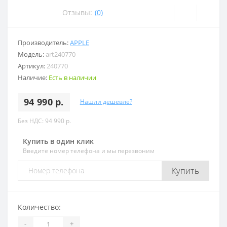
Отзывы:
(0)
Производитель:
APPLE
Модель:
art240770
Артикул:
240770
Наличие:
Есть в наличии
94 990 р.
Нашли дешевле?
Без НДС: 94 990 р.
Купить в один клик
Введите номер телефона и мы перезвоним
Купить
Количество:
-
+