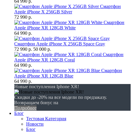
64 990 р.
Смартфон
Apple iPhone X 256GB Silver
72 990 р.
Смартфон
Apple iPhone XR 128GB White
64 990 р.
Смартфон Apple iPhone X 256GB Space Gray
72 990 р.
50 000 р.
Смартфон
Apple iPhone XR 128GB Coral
64 990 р.
Смартфон
Apple iPhone XR 128GB Blue
64 990 р.
Новые поступления Iphone XR!
Скидки до -20% на все модели по предзаказу.
Возвращаем бонус на
Подробнее
Блог
Тестовая Категория
Новости
Блог