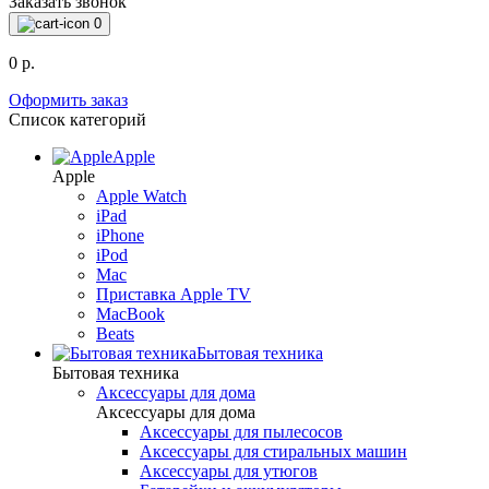
Заказать звонок
0
0 р.
Оформить заказ
Список категорий
Apple
Apple
Apple Watch
iPad
iPhone
iPod
Mac
Приставка Apple TV
MacBook
Beats
Бытовая техника
Бытовая техника
Аксессуары для дома
Аксессуары для дома
Аксессуары для пылесосов
Аксессуары для стиральных машин
Аксессуары для утюгов