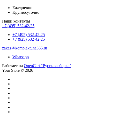
Ежедневно
Круглосуточно
Наши контакты
+7 (495) 532-42-25
+7 (495) 532-42-25
+7 (925) 532-42-25
zakaz@komplektuha365.ru
Whatsapp
Работает на
OpenCart "Русская сборка"
Your Store © 2026