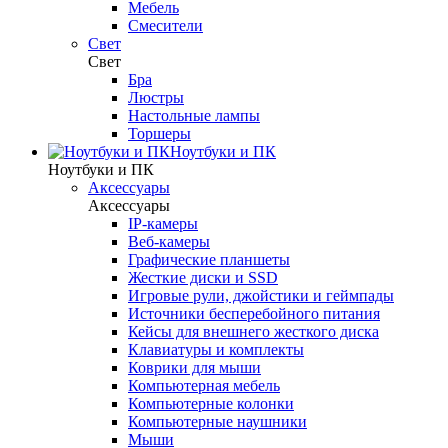
Мебель
Смесители
Свет
Свет
Бра
Люстры
Настольные лампы
Торшеры
Ноутбуки и ПК
Ноутбуки и ПК
Аксессуары
Аксессуары
IP-камеры
Веб-камеры
Графические планшеты
Жесткие диски и SSD
Игровые рули, джойстики и геймпады
Источники бесперебойного питания
Кейсы для внешнего жесткого диска
Клавиатуры и комплекты
Коврики для мыши
Компьютерная мебель
Компьютерные колонки
Компьютерные наушники
Мыши