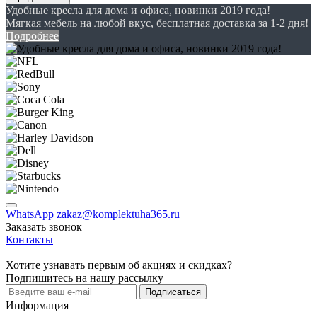
Удобные кресла для дома и офиса, новинки 2019 года!
Мягкая мебель на любой вкус, бесплатная доставка за 1-2 дня!
Подробнее
WhatsApp
zakaz@komplektuha365.ru
Заказать звонок
Контакты
Хотите узнавать первым об акциях и скидках?
Подпишитесь на нашу рассылку
Подписаться
Информация