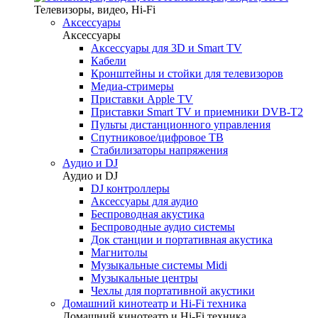
Телевизоры, видео, Hi-Fi
Аксессуары
Аксессуары
Аксессуары для 3D и Smart TV
Кабели
Кронштейны и стойки для телевизоров
Медиа-стримеры
Приставки Apple TV
Приставки Smart TV и приемники DVB-T2
Пульты дистанционного управления
Спутниковое/цифровое ТВ
Стабилизаторы напряжения
Аудио и DJ
Аудио и DJ
DJ контроллеры
Аксессуары для аудио
Беспроводная акустика
Беспроводные аудио системы
Док станции и портативная акустика
Магнитолы
Музыкальные системы Midi
Музыкальные центры
Чехлы для портативной акустики
Домашний кинотеатр и Hi-Fi техника
Домашний кинотеатр и Hi-Fi техника