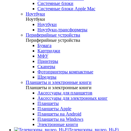
Системные блоки
Системные блоки Apple Mac
Ноутбуки
Ноутбуки
Ноутбуки
Ноутбуки-трансформеры
Периферийные устройства
Периферийные устройства
Бумага
Картриджи
МФУ
Принтеры
Сканеры
Фотопринтеры компактные
Шредеры
Планшеты и электронные книги
Планшеты и электронные книги
Аксессуары для планшетов
Аксессуары для электронных книг
Планшеты
Планшеты Apple
Планшеты на Android
Планшеты на Windows
Электронные книги
Телевизоры, видео, Hi-Fi