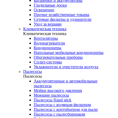
Батарейки и аккумуляторы
Гладильные доски
Освещение
Прочие хозяйственные товары
Сетевые фильтры и удлинители
Уход за вещами
Климатическая техника
Климатическая техника
Вентиляторы
Водонагреватели
Кондиционеры
Напольные мобильные кондиционеры
Обогревательные приборы
Сплит-системы
Увлажнители и очистители воздуха
Пылесосы
Пылесосы
Аккумуляторные и автомобильные
пылесосы
Мойки высокого давления
Моющие пылесосы
Пылесосы Hand stick
Пылесосы с водяным фильтром
Пылесосы с контейнером для пыли
Пылесосы с пылесборником