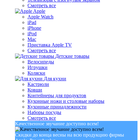
Смотреть все
Apple
Apple Watch
iPad
iPhone
iPod
Mac
Приставка Apple TV
Смотреть все
Детские товары
Велосипеды
Игрушки
Коляски
Для кухни
Кастрюли
Ковши
Контейнеры для продуктов
Кухонные ножи и столовые наборы
Кухонные принадлежности
Наборы посуды
Смотреть все
Качественное звучание доступно всем!
Скидки до конца весны на всю продукцию фирмы