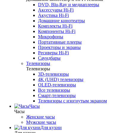
DVD, Blu-Ray и медиаплееры
Аксессуары Hi-Fi
Акустика Hi-Fi
Домашние кинотеатры
Комплекты Hi-Fi
Компоненты Hi-Fi
Микрофоны
Портативные плееры
Проекторы и экраны
Ресиверы Hi-Fi
Саундбары
Телевизоры
Телевизоры
3D-телевизоры
4K (UHD) телевизоры
OLED-телевизоры
Все телевизоры
Смарт-телевизоры
Телевизоры с изогнутым экраном
Часы
Часы
Женские часы
Мужские часы
Для кухни
Для кухни