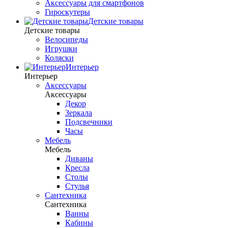
Аксессуары для смартфонов
Гироскутеры
Детские товары
Детские товары
Велосипеды
Игрушки
Коляски
Интерьер
Интерьер
Аксессуары
Аксессуары
Декор
Зеркала
Подсвечники
Часы
Мебель
Мебель
Диваны
Кресла
Столы
Стулья
Сантехника
Сантехника
Ванны
Кабины