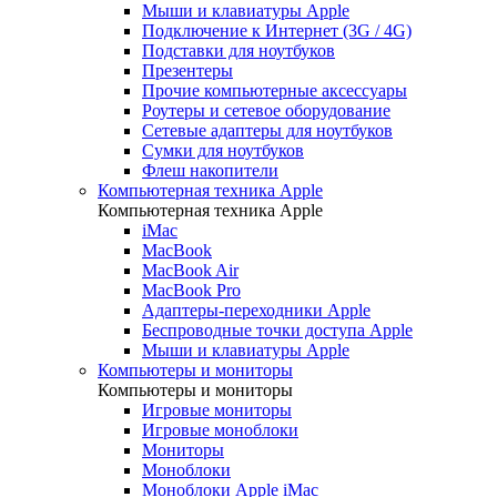
Мыши и клавиатуры Apple
Подключение к Интернет (3G / 4G)
Подставки для ноутбуков
Презентеры
Прочие компьютерные аксессуары
Роутеры и сетевое оборудование
Сетевые адаптеры для ноутбуков
Сумки для ноутбуков
Флеш накопители
Компьютерная техника Apple
Компьютерная техника Apple
iMac
MacBook
MacBook Air
MacBook Pro
Адаптеры-переходники Apple
Беспроводные точки доступа Apple
Мыши и клавиатуры Apple
Компьютеры и мониторы
Компьютеры и мониторы
Игровые мониторы
Игровые моноблоки
Мониторы
Моноблоки
Моноблоки Apple iMac