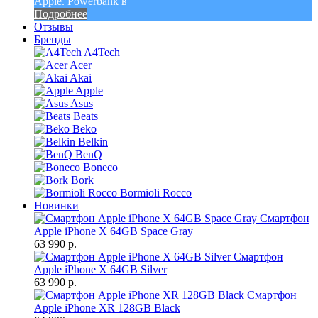
Apple. Powerbank в
Подробнее
Отзывы
Бренды
A4Tech
Acer
Akai
Apple
Asus
Beats
Beko
Belkin
BenQ
Boneco
Bork
Bormioli Rocco
Новинки
Смартфон
Apple iPhone X 64GB Space Gray
63 990 р.
Смартфон
Apple iPhone X 64GB Silver
63 990 р.
Смартфон
Apple iPhone XR 128GB Black