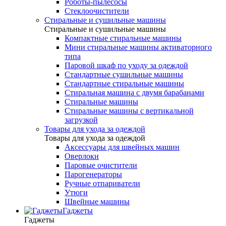
Роботы-пылесосы
Стеклоочистители
Стиральные и сушильные машины
Стиральные и сушильные машины
Компактные стиральные машины
Мини стиральные машины активаторного
типа
Паровой шкаф по уходу за одеждой
Стандартные сушильные машины
Стандартные стиральные машины
Стиральная машина с двумя барабанами
Стиральные машины
Стиральные машины с вертикальной
загрузкой
Товары для ухода за одеждой
Товары для ухода за одеждой
Аксессуары для швейных машин
Оверлоки
Паровые очистители
Парогенераторы
Ручные отпариватели
Утюги
Швейные машины
Гаджеты
Гаджеты