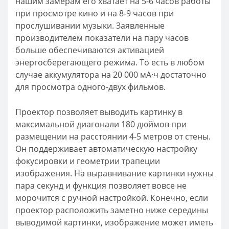
нашим замерам его хватает на 5-6 часов работы
при просмотре кино и на 8-9 часов при
прослушивании музыки. Заявленные
производителем показатели на пару часов
больше обеспечиваются активацией
энергосберегающего режима. То есть в любом
случае аккумулятора на 20 000 мА·ч достаточно
для просмотра одного-двух фильмов.
Проектор позволяет выводить картинку в
максимальной диагонали 180 дюймов при
размещении на расстоянии 4-5 метров от стены.
Он поддерживает автоматическую настройку
фокусировки и геометрии трапеции
изображения. На выравнивание картинки нужны
пара секунд и функция позволяет вовсе не
морочится с ручной настройкой. Конечно, если
проектор расположить заметно ниже середины
выводимой картинки, изображение может иметь