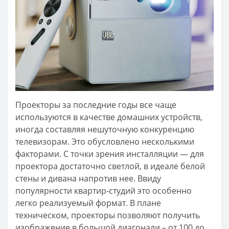
Проекторы за последние годы все чаще
используются в качестве домашних устройств,
иногда составляя нешуточную конкуренцию
телевизорам. Это обусловлено несколькими
факторами. С точки зрения инсталляции — для
проектора достаточно светлой, в идеале белой
стены и дивана напротив нее. Ввиду
популярности квартир-студий это особенно
легко реализуемый формат. В плане
техническом, проекторы позволяют получить
изображение в большой диагонали – от 100 до