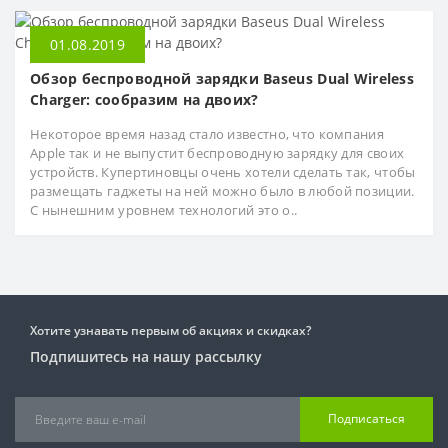
Сетевые адаптеры для ноутбуков
01.08.2019
Сумки для ноутбуков
Обзор беспроводной зарядки Baseus Dual Wireless
Charger: сообразим на двоих?
Флеш накопители
Некоторое время назад стало известно, что компания
Apple так и не выпустит беспроводную зарядку для своих
устройств. Купертиновцы очень хотели сделать так, чтобы
размещать гаджеты на ней можно было в любой позиции.
С нынешним уровнем технологий это о..
Хотите узнавать первым об акциях и скидках?
Подпишитесь на нашу рассылку
Подписаться