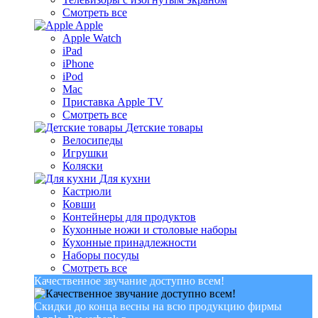
Смотреть все
Apple
Apple Watch
iPad
iPhone
iPod
Mac
Приставка Apple TV
Смотреть все
Детские товары
Велосипеды
Игрушки
Коляски
Для кухни
Кастрюли
Ковши
Контейнеры для продуктов
Кухонные ножи и столовые наборы
Кухонные принадлежности
Наборы посуды
Смотреть все
Качественное звучание доступно всем!
Скидки до конца весны на всю продукцию фирмы