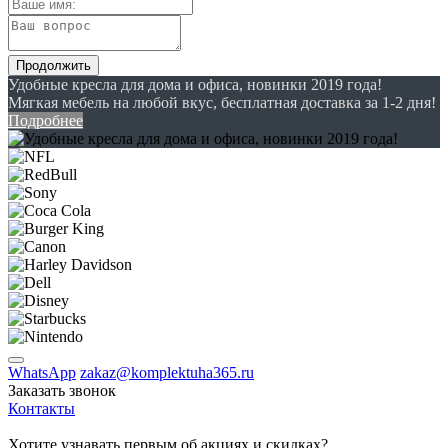
Продолжить
Удобные кресла для дома и офиса, новинки 2019 года!
Мягкая мебель на любой вкус, бесплатная доставка за 1-2 дня!
Подробнее
WhatsApp
zakaz@komplektuha365.ru
Заказать звонок
Контакты
Хотите узнавать первым об акциях и скидках?