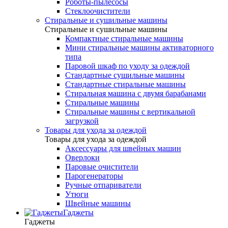
Роботы-пылесосы
Стеклоочистители
Стиральные и сушильные машины
Стиральные и сушильные машины
Компактные стиральные машины
Мини стиральные машины активаторного
типа
Паровой шкаф по уходу за одеждой
Стандартные сушильные машины
Стандартные стиральные машины
Стиральная машина с двумя барабанами
Стиральные машины
Стиральные машины с вертикальной
загрузкой
Товары для ухода за одеждой
Товары для ухода за одеждой
Аксессуары для швейных машин
Оверлоки
Паровые очистители
Парогенераторы
Ручные отпариватели
Утюги
Швейные машины
Гаджеты
Гаджеты