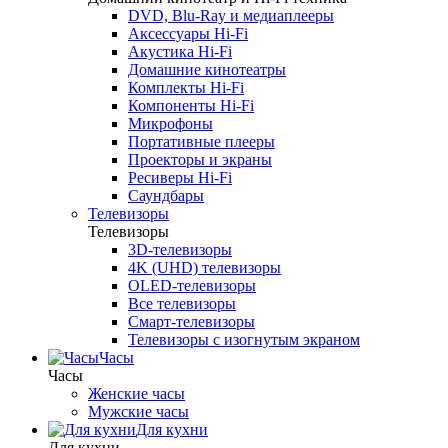
DVD, Blu-Ray и медиаплееры
Аксессуары Hi-Fi
Акустика Hi-Fi
Домашние кинотеатры
Комплекты Hi-Fi
Компоненты Hi-Fi
Микрофоны
Портативные плееры
Проекторы и экраны
Ресиверы Hi-Fi
Саундбары
Телевизоры
Телевизоры
3D-телевизоры
4K (UHD) телевизоры
OLED-телевизоры
Все телевизоры
Смарт-телевизоры
Телевизоры с изогнутым экраном
Часы
Часы
Женские часы
Мужские часы
Для кухни
Для кухни