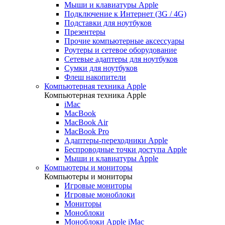
Мыши и клавиатуры Apple
Подключение к Интернет (3G / 4G)
Подставки для ноутбуков
Презентеры
Прочие компьютерные аксессуары
Роутеры и сетевое оборудование
Сетевые адаптеры для ноутбуков
Сумки для ноутбуков
Флеш накопители
Компьютерная техника Apple
Компьютерная техника Apple
iMac
MacBook
MacBook Air
MacBook Pro
Адаптеры-переходники Apple
Беспроводные точки доступа Apple
Мыши и клавиатуры Apple
Компьютеры и мониторы
Компьютеры и мониторы
Игровые мониторы
Игровые моноблоки
Мониторы
Моноблоки
Моноблоки Apple iMac