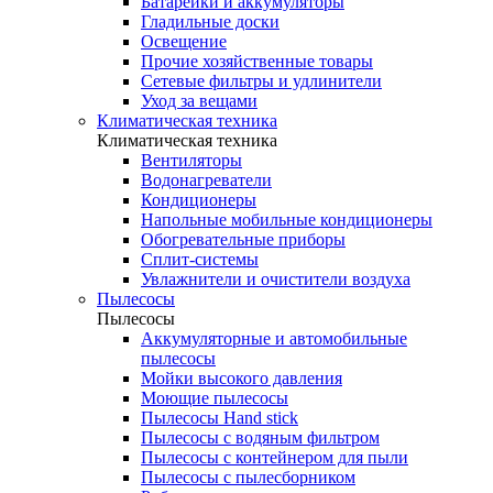
Батарейки и аккумуляторы
Гладильные доски
Освещение
Прочие хозяйственные товары
Сетевые фильтры и удлинители
Уход за вещами
Климатическая техника
Климатическая техника
Вентиляторы
Водонагреватели
Кондиционеры
Напольные мобильные кондиционеры
Обогревательные приборы
Сплит-системы
Увлажнители и очистители воздуха
Пылесосы
Пылесосы
Аккумуляторные и автомобильные
пылесосы
Мойки высокого давления
Моющие пылесосы
Пылесосы Hand stick
Пылесосы с водяным фильтром
Пылесосы с контейнером для пыли
Пылесосы с пылесборником