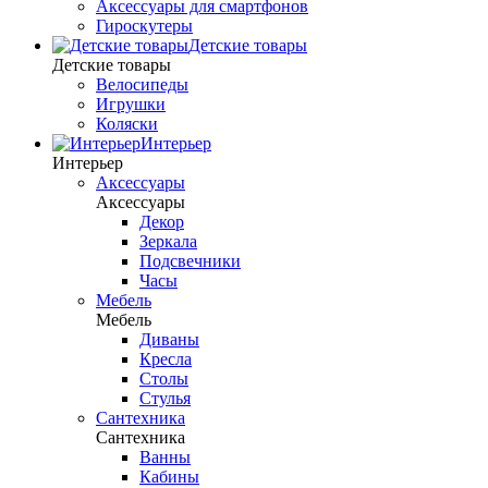
Аксессуары для смартфонов
Гироскутеры
Детские товары
Детские товары
Велосипеды
Игрушки
Коляски
Интерьер
Интерьер
Аксессуары
Аксессуары
Декор
Зеркала
Подсвечники
Часы
Мебель
Мебель
Диваны
Кресла
Столы
Стулья
Сантехника
Сантехника
Ванны
Кабины