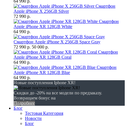
64 990 р.
Смартфон
Apple iPhone X 256GB Silver
72 990 р.
Смартфон
Apple iPhone XR 128GB White
64 990 р.
Смартфон Apple iPhone X 256GB Space Gray
72 990 р.
50 000 р.
Смартфон
Apple iPhone XR 128GB Coral
64 990 р.
Смартфон
Apple iPhone XR 128GB Blue
64 990 р.
Новые поступления Iphone XR!
Скидки до -20% на все модели по предзаказу.
Возвращаем бонус на
Подробнее
Блог
Тестовая Категория
Новости
Блог