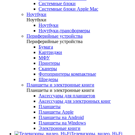
Системные блоки
Системные блоки Apple Mac
Ноутбуки
Ноутбуки
Ноутбуки
Ноутбуки-трансформеры
Периферийные устройства
Периферийные устройства
Бумага
Картриджи
МФУ
Принтеры
Сканеры
Фотопринтеры компактные
Шредеры
Планшеты и электронные книги
Планшеты и электронные книги
Аксессуары для планшетов
Аксессуары для электронных книг
Планшеты
Планшеты Apple
Планшеты на Android
Планшеты на Windows
Электронные книги
Телевизоры, видео, Hi-Fi