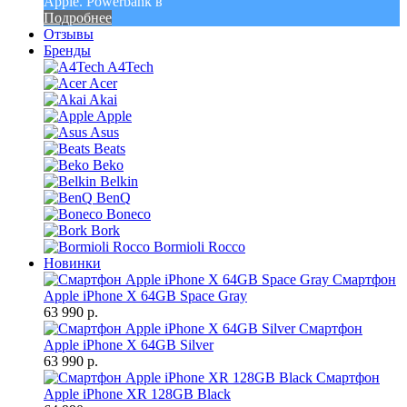
Apple. Powerbank в
Подробнее
Отзывы
Бренды
A4Tech
Acer
Akai
Apple
Asus
Beats
Beko
Belkin
BenQ
Boneco
Bork
Bormioli Rocco
Новинки
Смартфон
Apple iPhone X 64GB Space Gray
63 990 р.
Смартфон
Apple iPhone X 64GB Silver
63 990 р.
Смартфон
Apple iPhone XR 128GB Black