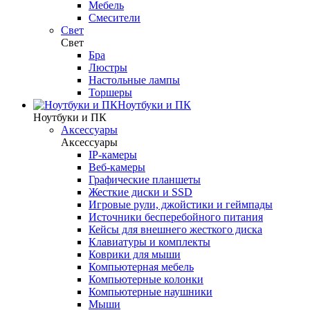
Мебель
Смесители
Свет
Свет
Бра
Люстры
Настольные лампы
Торшеры
Ноутбуки и ПК
Ноутбуки и ПК
Аксессуары
Аксессуары
IP-камеры
Веб-камеры
Графические планшеты
Жесткие диски и SSD
Игровые рули, джойстики и геймпады
Источники бесперебойного питания
Кейсы для внешнего жесткого диска
Клавиатуры и комплекты
Коврики для мыши
Компьютерная мебель
Компьютерные колонки
Компьютерные наушники
Мыши