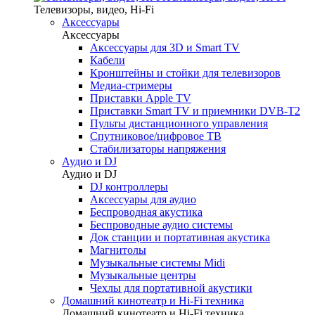
Телевизоры, видео, Hi-Fi
Аксессуары
Аксессуары
Аксессуары для 3D и Smart TV
Кабели
Кронштейны и стойки для телевизоров
Медиа-стримеры
Приставки Apple TV
Приставки Smart TV и приемники DVB-T2
Пульты дистанционного управления
Спутниковое/цифровое ТВ
Стабилизаторы напряжения
Аудио и DJ
Аудио и DJ
DJ контроллеры
Аксессуары для аудио
Беспроводная акустика
Беспроводные аудио системы
Док станции и портативная акустика
Магнитолы
Музыкальные системы Midi
Музыкальные центры
Чехлы для портативной акустики
Домашний кинотеатр и Hi-Fi техника
Домашний кинотеатр и Hi-Fi техника