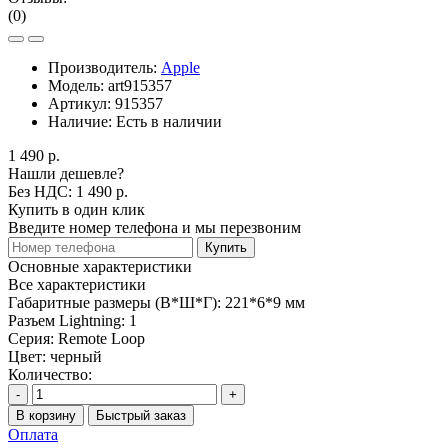
(0)
Производитель:
Apple
Модель:
art915357
Артикул:
915357
Наличие:
Есть в наличии
1 490 р.
Нашли дешевле?
Без НДС: 1 490 р.
Купить в один клик
Введите номер телефона и мы перезвоним
Купить
Основные характеристики
Все характеристики
Габаритные размеры (В*Ш*Г):
221*6*9 мм
Разъем Lightning:
1
Серия:
Remote Loop
Цвет:
черный
Количество:
-
+
В корзину
Быстрый заказ
Оплата