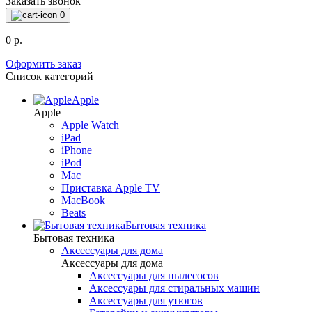
Заказать звонок
0
0 р.
Оформить заказ
Список категорий
Apple
Apple
Apple Watch
iPad
iPhone
iPod
Mac
Приставка Apple TV
MacBook
Beats
Бытовая техника
Бытовая техника
Аксессуары для дома
Аксессуары для дома
Аксессуары для пылесосов
Аксессуары для стиральных машин
Аксессуары для утюгов