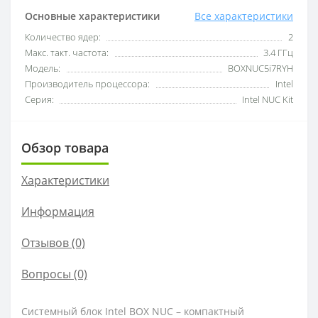
Основные характеристики
Все характеристики
Количество ядер:
2
Макс. такт. частота:
3.4 ГГц
Модель:
BOXNUC5i7RYH
Производитель процессора:
Intel
Серия:
Intel NUC Kit
Обзор товара
Характеристики
Информация
Отзывов (0)
Вопросы
(0)
Системный блок Intel BOX NUC – компактный