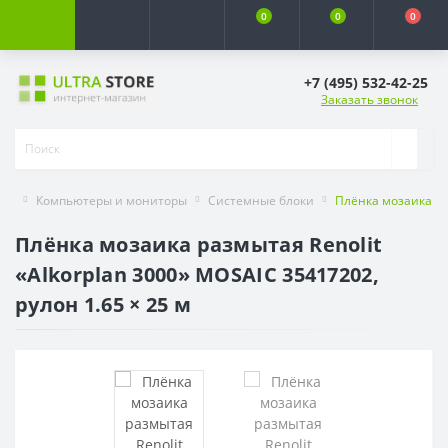
0
0
0
+7 (495) 532-42-25
Заказать звонок
Компьютеры и мониторы
Системные блоки
Плёнка мозаика раз
Плёнка мозаика размытая Renolit
«Alkorplan 3000» MOSAIC 35417202,
рулон 1.65 × 25 м