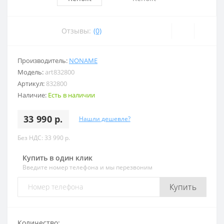
Отзывы:
(0)
Производитель:
NONAME
Модель:
art832800
Артикул:
832800
Наличие:
Есть в наличии
33 990 р.
Нашли дешевле?
Без НДС: 33 990 р.
Купить в один клик
Введите номер телефона и мы перезвоним
Купить
Количество: