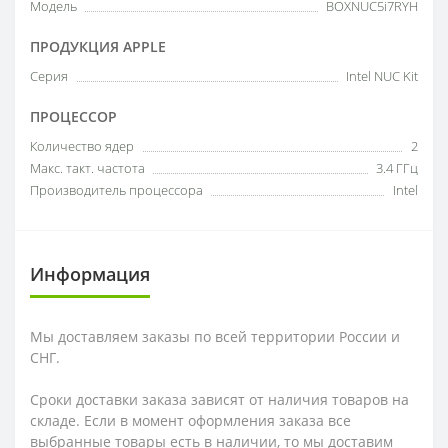
Модель
BOXNUC5i7RYH
ПРОДУКЦИЯ APPLE
Серия
Intel NUC Kit
ПРОЦЕССОР
Количество ядер
2
Макс. такт. частота
3.4 ГГц
Производитель процессора
Intel
Информация
Мы доставляем заказы по всей территории России и
СНГ.
Сроки доставки заказа зависят от наличия товаров на
складе. Если в момент оформления заказа все
выбранные товары есть в наличии, то мы доставим