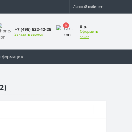
Личный кабинет
0
0 р.
+7 (495) 532-42-25
Оформить
Заказать звонок
заказ
нформация
2)