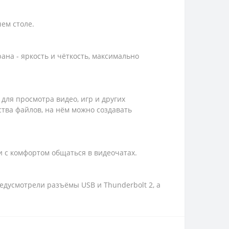
ем столе.
ана - яркость и чёткость, максимально
ля просмотра видео, игр и других
тва файлов, на нём можно создавать
и с комфортом общаться в видеочатах.
дусмотрели разъёмы USB и Thunderbolt 2, а