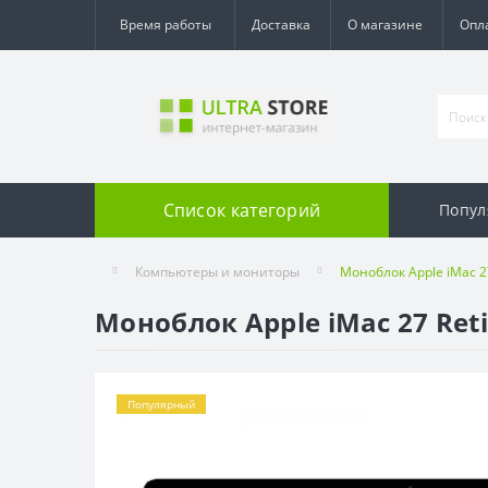
Время работы
Доставка
О магазине
Опл
Список категорий
Попул
Компьютеры и мониторы
Моноблок Apple iMac 27
Моноблок Apple iMac 27 Reti
Популярный