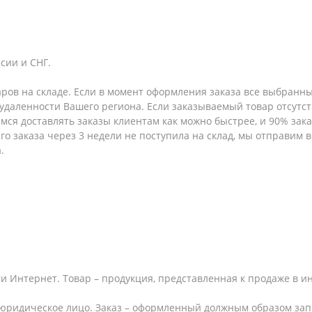
сии и СНГ.
аров на складе. Если в момент оформления заказа все выбранны
т удаленности Вашего региона. Если заказываемый товар отсутс
емся доставлять заказы клиентам как можно быстрее, и 90% за
шего заказа через 3 недели не поступила на склад, мы отправим
.
и Интернет. Товар – продукция, представленная к продаже в и
юридическое лицо. Заказ – оформленный должным образом запр