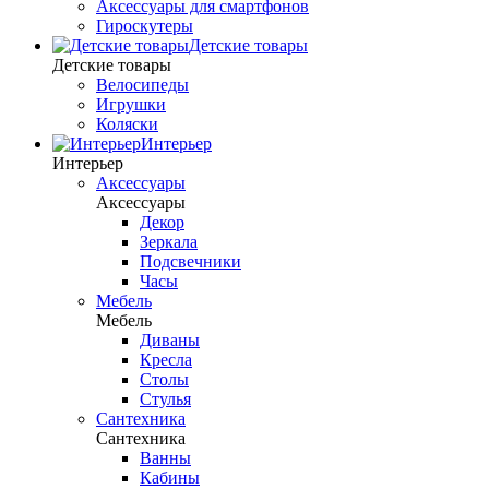
Аксессуары для смартфонов
Гироскутеры
Детские товары
Детские товары
Велосипеды
Игрушки
Коляски
Интерьер
Интерьер
Аксессуары
Аксессуары
Декор
Зеркала
Подсвечники
Часы
Мебель
Мебель
Диваны
Кресла
Столы
Стулья
Сантехника
Сантехника
Ванны
Кабины