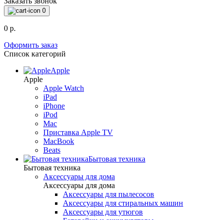
Заказать звонок
0
0 р.
Оформить заказ
Список категорий
Apple
Apple
Apple Watch
iPad
iPhone
iPod
Mac
Приставка Apple TV
MacBook
Beats
Бытовая техника
Бытовая техника
Аксессуары для дома
Аксессуары для дома
Аксессуары для пылесосов
Аксессуары для стиральных машин
Аксессуары для утюгов