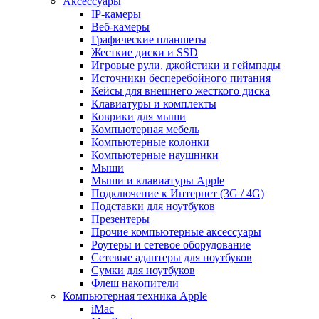
Аксессуары
IP-камеры
Веб-камеры
Графические планшеты
Жесткие диски и SSD
Игровые рули, джойстики и геймпады
Источники бесперебойного питания
Кейсы для внешнего жесткого диска
Клавиатуры и комплекты
Коврики для мыши
Компьютерная мебель
Компьютерные колонки
Компьютерные наушники
Мыши
Мыши и клавиатуры Apple
Подключение к Интернет (3G / 4G)
Подставки для ноутбуков
Презентеры
Прочие компьютерные аксессуары
Роутеры и сетевое оборудование
Сетевые адаптеры для ноутбуков
Сумки для ноутбуков
Флеш накопители
Компьютерная техника Apple
iMac