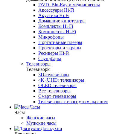
DVD, Blu-Ray и медиаплееры
Аксессуары Hi-Fi
Акустика Hi-Fi
Домашние кинотеатры
Комплекты Hi-Fi
Компоненты Hi-Fi
Микрофоны
Портативные плееры
Проекторы и экраны
Ресиверы Hi-Fi
Саундбары
Телевизоры
Телевизоры
3D-телевизоры
4K (UHD) телевизоры
OLED-телевизоры
Все телевизоры
Смарт-телевизоры
Телевизоры с изогнутым экраном
Часы
Часы
Женские часы
Мужские часы
Для кухни
Для кухни