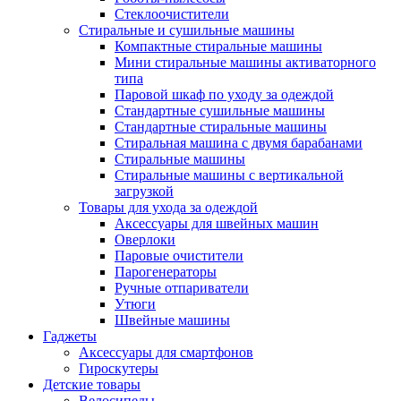
Стеклоочистители
Стиральные и сушильные машины
Компактные стиральные машины
Мини стиральные машины активаторного
типа
Паровой шкаф по уходу за одеждой
Стандартные сушильные машины
Стандартные стиральные машины
Стиральная машина с двумя барабанами
Стиральные машины
Стиральные машины с вертикальной
загрузкой
Товары для ухода за одеждой
Аксессуары для швейных машин
Оверлоки
Паровые очистители
Парогенераторы
Ручные отпариватели
Утюги
Швейные машины
Гаджеты
Аксессуары для смартфонов
Гироскутеры
Детские товары
Велосипеды