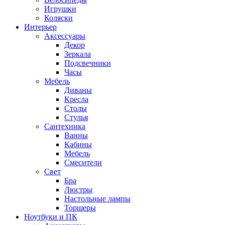
Игрушки
Коляски
Интерьер
Аксессуары
Декор
Зеркала
Подсвечники
Часы
Мебель
Диваны
Кресла
Столы
Стулья
Сантехника
Ванны
Кабины
Мебель
Смесители
Свет
Бра
Люстры
Настольные лампы
Торшеры
Ноутбуки и ПК