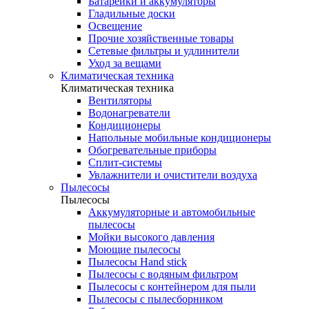
Батарейки и аккумуляторы
Гладильные доски
Освещение
Прочие хозяйственные товары
Сетевые фильтры и удлинители
Уход за вещами
Климатическая техника
Климатическая техника
Вентиляторы
Водонагреватели
Кондиционеры
Напольные мобильные кондиционеры
Обогревательные приборы
Сплит-системы
Увлажнители и очистители воздуха
Пылесосы
Пылесосы
Аккумуляторные и автомобильные
пылесосы
Мойки высокого давления
Моющие пылесосы
Пылесосы Hand stick
Пылесосы с водяным фильтром
Пылесосы с контейнером для пыли
Пылесосы с пылесборником