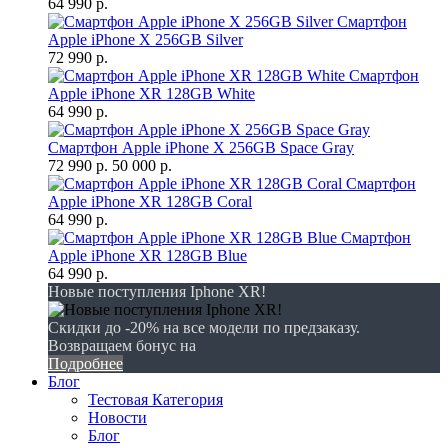
64 990 р.
Смартфон
Apple iPhone X 256GB Silver
72 990 р.
Смартфон
Apple iPhone XR 128GB White
64 990 р.
Смартфон Apple iPhone X 256GB Space Gray
72 990 р.
50 000 р.
Смартфон
Apple iPhone XR 128GB Coral
64 990 р.
Смартфон
Apple iPhone XR 128GB Blue
64 990 р.
Новые поступления Iphone XR!
Скидки до -20% на все модели по предзаказу.
Возвращаем бонус на
Подробнее
Блог
Тестовая Категория
Новости
Блог