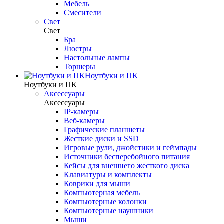
Мебель
Смесители
Свет
Свет
Бра
Люстры
Настольные лампы
Торшеры
Ноутбуки и ПК
Ноутбуки и ПК
Аксессуары
Аксессуары
IP-камеры
Веб-камеры
Графические планшеты
Жесткие диски и SSD
Игровые рули, джойстики и геймпады
Источники бесперебойного питания
Кейсы для внешнего жесткого диска
Клавиатуры и комплекты
Коврики для мыши
Компьютерная мебель
Компьютерные колонки
Компьютерные наушники
Мыши