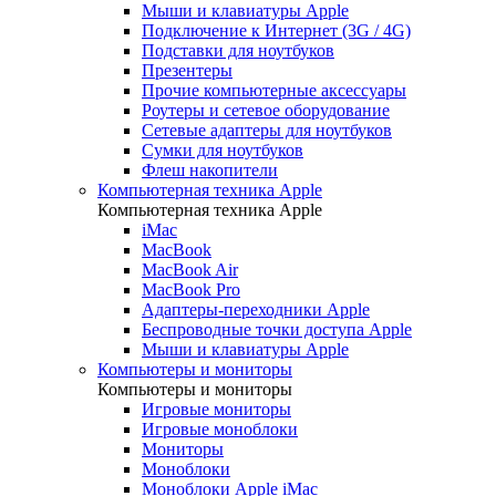
Мыши и клавиатуры Apple
Подключение к Интернет (3G / 4G)
Подставки для ноутбуков
Презентеры
Прочие компьютерные аксессуары
Роутеры и сетевое оборудование
Сетевые адаптеры для ноутбуков
Сумки для ноутбуков
Флеш накопители
Компьютерная техника Apple
Компьютерная техника Apple
iMac
MacBook
MacBook Air
MacBook Pro
Адаптеры-переходники Apple
Беспроводные точки доступа Apple
Мыши и клавиатуры Apple
Компьютеры и мониторы
Компьютеры и мониторы
Игровые мониторы
Игровые моноблоки
Мониторы
Моноблоки
Моноблоки Apple iMac