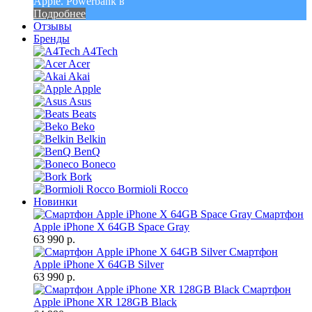
Apple. Powerbank в
Подробнее
Отзывы
Бренды
A4Tech
Acer
Akai
Apple
Asus
Beats
Beko
Belkin
BenQ
Boneco
Bork
Bormioli Rocco
Новинки
Смартфон
Apple iPhone X 64GB Space Gray
63 990 р.
Смартфон
Apple iPhone X 64GB Silver
63 990 р.
Смартфон
Apple iPhone XR 128GB Black