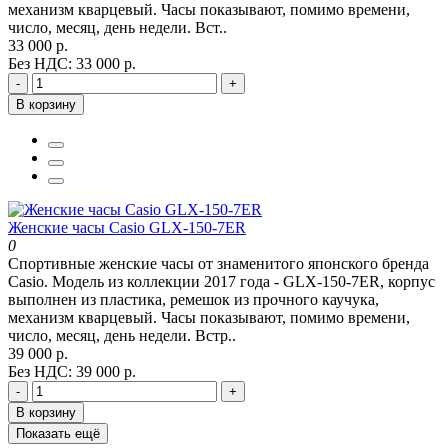
механизм кварцевый. Часы показывают, помимо времени,
число, месяц, день недели. Вст..
33 000 р.
Без НДС: 33 000 р.
-
+
В корзину
Женские часы Casio GLX-150-7ER
0
Спортивные женские часы от знаменитого японского бренда
Casio. Модель из коллекции 2017 года - GLX-150-7ER, корпус
выполнен из пластика, ремешок из прочного каучука,
механизм кварцевый. Часы показывают, помимо времени,
число, месяц, день недели. Встр..
39 000 р.
Без НДС: 39 000 р.
-
+
В корзину
Показать ещё