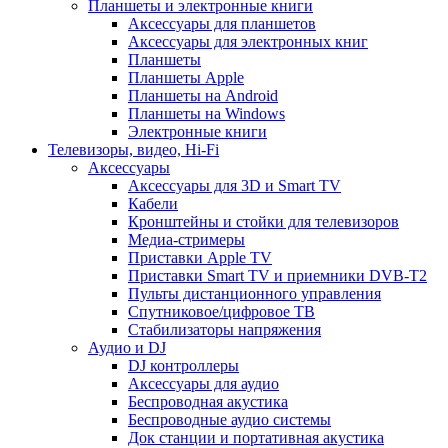
Планшеты и электронные книги
Аксессуары для планшетов
Аксессуары для электронных книг
Планшеты
Планшеты Apple
Планшеты на Android
Планшеты на Windows
Электронные книги
Телевизоры, видео, Hi-Fi
Аксессуары
Аксессуары для 3D и Smart TV
Кабели
Кронштейны и стойки для телевизоров
Медиа-стримеры
Приставки Apple TV
Приставки Smart TV и приемники DVB-T2
Пульты дистанционного управления
Спутниковое/цифровое ТВ
Стабилизаторы напряжения
Аудио и DJ
DJ контроллеры
Аксессуары для аудио
Беспроводная акустика
Беспроводные аудио системы
Док станции и портативная акустика