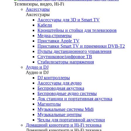
Телевизоры, видео, Hi-Fi
Аксессуары
Аксессуары
Аксессуары для 3D и Smart TV
Кабели
Кронштейны и стойки для телевизоров
Медиа-стримеры
Приставки Apple TV
Приставки Smart TV и приемники DVB-T2
Пульты дистанционного управления
Спутниковое/цифровое ТВ
Стабилизаторы напряжения
Аудио и DJ
Аудио и DJ
DJ контроллеры
Аксессуары для аудио
Беспроводная акустика
Беспроводные аудио системы
Док станции и портативная акустика
Магнитолы
Музыкальные системы Midi
Музыкальные центры
Чехлы для портативной акустики
Домашний кинотеатр и Hi-Fi техника
Домашний кинотеатр и Hi-Fi техника