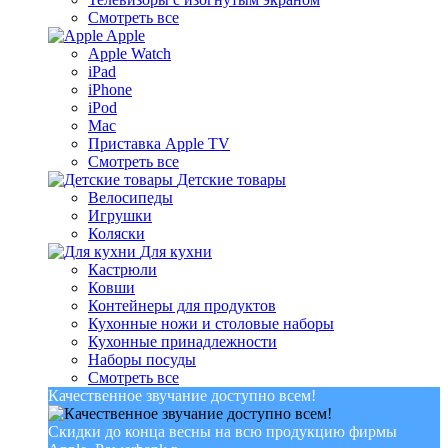
Смотреть все
Apple
Apple Watch
iPad
iPhone
iPod
Mac
Приставка Apple TV
Смотреть все
Детские товары
Велосипеды
Игрушки
Коляски
Для кухни
Кастрюли
Ковши
Контейнеры для продуктов
Кухонные ножи и столовые наборы
Кухонные принадлежности
Наборы посуды
Смотреть все
Качественное звучание доступно всем!
Скидки до конца весны на всю продукцию фирмы