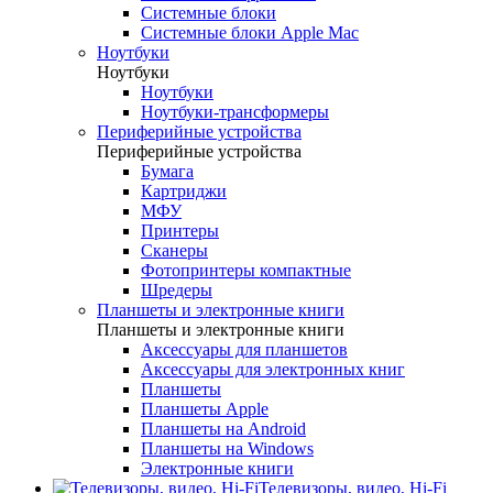
Системные блоки
Системные блоки Apple Mac
Ноутбуки
Ноутбуки
Ноутбуки
Ноутбуки-трансформеры
Периферийные устройства
Периферийные устройства
Бумага
Картриджи
МФУ
Принтеры
Сканеры
Фотопринтеры компактные
Шредеры
Планшеты и электронные книги
Планшеты и электронные книги
Аксессуары для планшетов
Аксессуары для электронных книг
Планшеты
Планшеты Apple
Планшеты на Android
Планшеты на Windows
Электронные книги
Телевизоры, видео, Hi-Fi