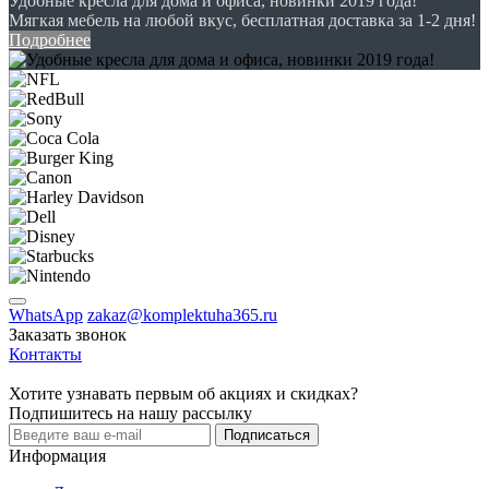
Удобные кресла для дома и офиса, новинки 2019 года!
Мягкая мебель на любой вкус, бесплатная доставка за 1-2 дня!
Подробнее
WhatsApp
zakaz@komplektuha365.ru
Заказать звонок
Контакты
Хотите узнавать первым об акциях и скидках?
Подпишитесь на нашу рассылку
Подписаться
Информация