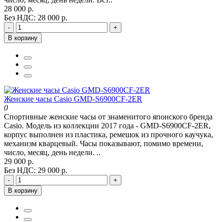
28 000 р.
Без НДС: 28 000 р.
-
+
В корзину
Женские часы Casio GMD-S6900CF-2ER
0
Спортивные женские часы от знаменитого японского бренда
Casio. Модель из коллекции 2017 года - GMD-S6900CF-2ER,
корпус выполнен из пластика, ремешок из прочного каучука,
механизм кварцевый. Часы показывают, помимо времени,
число, месяц, день недели. ..
29 000 р.
Без НДС: 29 000 р.
-
+
В корзину