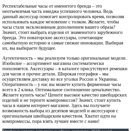
Респектабельные часы от именитого бренда – это
неотъемлемая часть имиджа успешного человека. Ведь
данный аксессуар помогает контролировать время, позволяя
использовать каждое мгновение с толком. Желаете, чтобы
часы стали эксклюзивным дополнением вашего образа?
Значит, стоит выбрать изделия от знаменитого зарубежного
бренда. Это новаторские аксессуары, сочетающие
самобытную историю и самые свежие инновации. Выбирая
их, вы выбираете будущее.
Аутентичность – мы реализуем только оригинальные модели.
Изобилие – ассортимент магазина систематически
пополняется. Аксессуары – в каталоге присутствуют ремешки
для часов и прочие детали. Широкая география – мы
осуществляем доставку во все уголки России и Украины.
Оперативность – у нас вы можете купить фирменные часы
всего в 2 клика. Оптимальное соотношение цена/качество.
Желаете купить часы? Цените высокое качество швейцарских
изделий и не терпите компромиссов? Значит, стоит купить
часы в нашем интернет-магазине. Здесь вы получаете
возможность выбора из десятков моделей и аксессуаров с
оригинальным швейцарским качеством. Хватит идти на
компромиссы, пора взять лучшее вместе с нами!