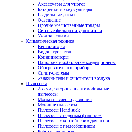
Аксессуары для утюгов
Батарейки и аккумуляторы
Гладильные доски
Освещение
Прочие хозяйственные товары
Сетевые фильтры и удлинители
Уход за вещами
Климатическая техника
Вентиляторы
Водонагреватели
Кондиционеры
Напольные мобильные кондиционеры
Обогревательные приборы
Сплит-системы
Увлажнители и очистители воздуха
Пылесосы
Аккумуляторные и автомобильные
пылесосы
Мойки высокого давления
Моющие пылесосы
Пылесосы Hand stick
Пылесосы с водяным фильтром
Пылесосы с контейнером для пыли
Пылесосы с пылесборником
Роботы-пылесосы