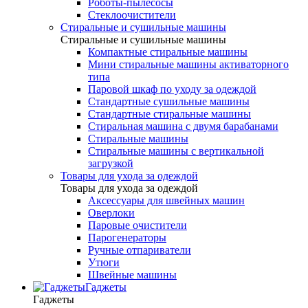
Роботы-пылесосы
Стеклоочистители
Стиральные и сушильные машины
Стиральные и сушильные машины
Компактные стиральные машины
Мини стиральные машины активаторного
типа
Паровой шкаф по уходу за одеждой
Стандартные сушильные машины
Стандартные стиральные машины
Стиральная машина с двумя барабанами
Стиральные машины
Стиральные машины с вертикальной
загрузкой
Товары для ухода за одеждой
Товары для ухода за одеждой
Аксессуары для швейных машин
Оверлоки
Паровые очистители
Парогенераторы
Ручные отпариватели
Утюги
Швейные машины
Гаджеты
Гаджеты