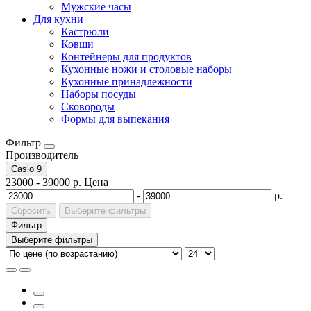
Мужские часы
Для кухни
Кастрюли
Ковши
Контейнеры для продуктов
Кухонные ножи и столовые наборы
Кухонные принадлежности
Наборы посуды
Сковороды
Формы для выпекания
Фильтр
Производитель
Casio
9
23000
-
39000
р.
Цена
-
р.
Сбросить
Выберите фильтры
Фильтр
Выберите фильтры