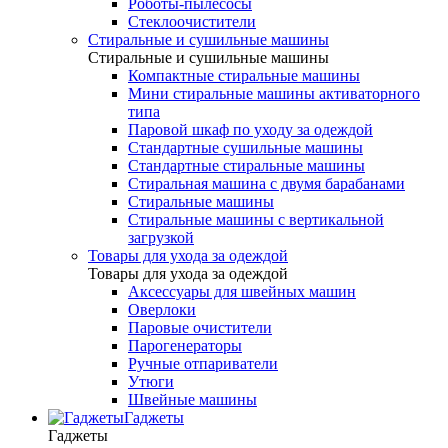
Роботы-пылесосы
Стеклоочистители
Стиральные и сушильные машины
Стиральные и сушильные машины
Компактные стиральные машины
Мини стиральные машины активаторного
типа
Паровой шкаф по уходу за одеждой
Стандартные сушильные машины
Стандартные стиральные машины
Стиральная машина с двумя барабанами
Стиральные машины
Стиральные машины с вертикальной
загрузкой
Товары для ухода за одеждой
Товары для ухода за одеждой
Аксессуары для швейных машин
Оверлоки
Паровые очистители
Парогенераторы
Ручные отпариватели
Утюги
Швейные машины
Гаджеты
Гаджеты