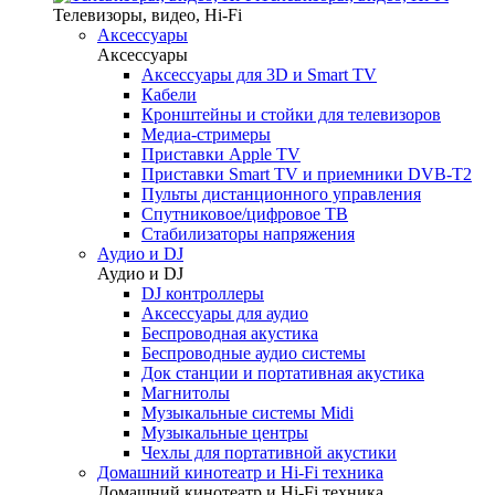
Телевизоры, видео, Hi-Fi
Аксессуары
Аксессуары
Аксессуары для 3D и Smart TV
Кабели
Кронштейны и стойки для телевизоров
Медиа-стримеры
Приставки Apple TV
Приставки Smart TV и приемники DVB-T2
Пульты дистанционного управления
Спутниковое/цифровое ТВ
Стабилизаторы напряжения
Аудио и DJ
Аудио и DJ
DJ контроллеры
Аксессуары для аудио
Беспроводная акустика
Беспроводные аудио системы
Док станции и портативная акустика
Магнитолы
Музыкальные системы Midi
Музыкальные центры
Чехлы для портативной акустики
Домашний кинотеатр и Hi-Fi техника
Домашний кинотеатр и Hi-Fi техника