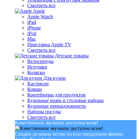
Смотреть все
Apple
Apple Watch
iPad
iPhone
iPod
Mac
Приставка Apple TV
Смотреть все
Детские товары
Велосипеды
Игрушки
Коляски
Для кухни
Кастрюли
Ковши
Контейнеры для продуктов
Кухонные ножи и столовые наборы
Кухонные принадлежности
Наборы посуды
Смотреть все
Качественное звучание доступно всем!
Скидки до конца весны на всю продукцию фирмы