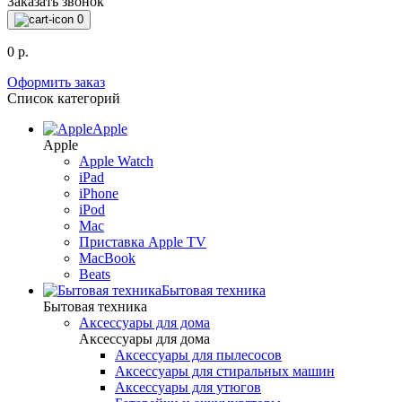
Заказать звонок
0
0 р.
Оформить заказ
Список категорий
Apple
Apple
Apple Watch
iPad
iPhone
iPod
Mac
Приставка Apple TV
MacBook
Beats
Бытовая техника
Бытовая техника
Аксессуары для дома
Аксессуары для дома
Аксессуары для пылесосов
Аксессуары для стиральных машин
Аксессуары для утюгов