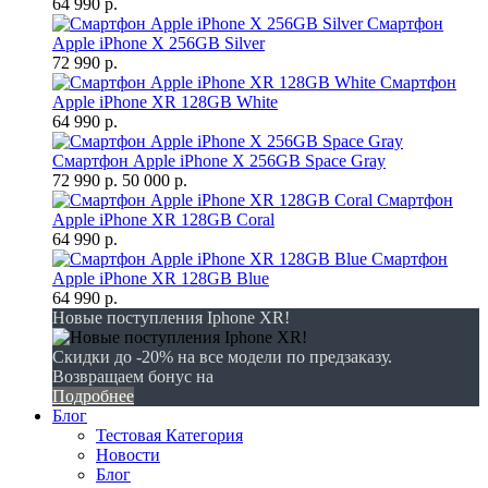
64 990 р.
Смартфон
Apple iPhone X 256GB Silver
72 990 р.
Смартфон
Apple iPhone XR 128GB White
64 990 р.
Смартфон Apple iPhone X 256GB Space Gray
72 990 р.
50 000 р.
Смартфон
Apple iPhone XR 128GB Coral
64 990 р.
Смартфон
Apple iPhone XR 128GB Blue
64 990 р.
Новые поступления Iphone XR!
Скидки до -20% на все модели по предзаказу.
Возвращаем бонус на
Подробнее
Блог
Тестовая Категория
Новости
Блог