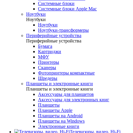
Системные блоки
Системные блоки Apple Mac
Ноутбуки
Ноутбуки
Ноутбуки
Ноутбуки-трансформеры
Периферийные устройства
Периферийные устройства
Бумага
Картриджи
МФУ
Принтеры
Сканеры
Фотопринтеры компактные
Шредеры
Планшеты и электронные книги
Планшеты и электронные книги
Аксессуары для планшетов
Аксессуары для электронных книг
Планшеты
Планшеты Apple
Планшеты на Android
Планшеты на Windows
Электронные книги
Телевизоры, видео, Hi-Fi