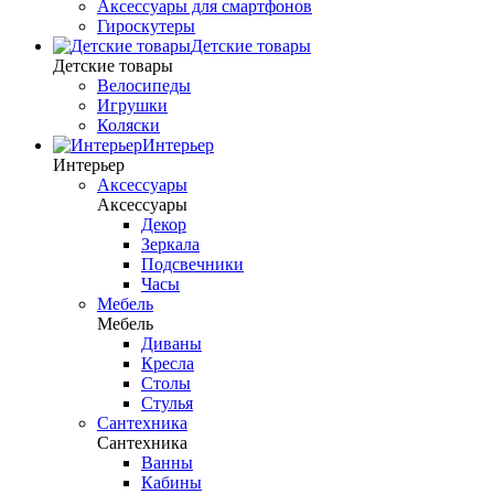
Аксессуары для смартфонов
Гироскутеры
Детские товары
Детские товары
Велосипеды
Игрушки
Коляски
Интерьер
Интерьер
Аксессуары
Аксессуары
Декор
Зеркала
Подсвечники
Часы
Мебель
Мебель
Диваны
Кресла
Столы
Стулья
Сантехника
Сантехника
Ванны
Кабины