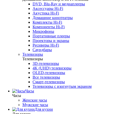
DVD, Blu-Ray и медиаплееры
Аксессуары Hi-Fi
Акустика Hi-Fi
Домашние кинотеатры
Комплекты Hi-Fi
Компоненты Hi-Fi
Микрофоны
Портативные плееры
Проекторы и экраны
Ресиверы Hi-Fi
Саундбары
Телевизоры
Телевизоры
3D-телевизоры
4K (UHD) телевизоры
OLED-телевизоры
Все телевизоры
Смарт-телевизоры
Телевизоры с изогнутым экраном
Часы
Часы
Женские часы
Мужские часы
Для кухни
Для кухни