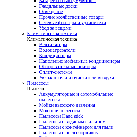
Батарейки и аккумуляторы
Гладильные доски
Освещение
Прочие хозяйственные товары
Сетевые фильтры и удлинители
Уход за вещами
Климатическая техника
Климатическая техника
Вентиляторы
Водонагреватели
Кондиционеры
Напольные мобильные кондиционеры
Обогревательные приборы
Сплит-системы
Увлажнители и очистители воздуха
Пылесосы
Пылесосы
Аккумуляторные и автомобильные
пылесосы
Мойки высокого давления
Моющие пылесосы
Пылесосы Hand stick
Пылесосы с водяным фильтром
Пылесосы с контейнером для пыли
Пылесосы с пылесборником