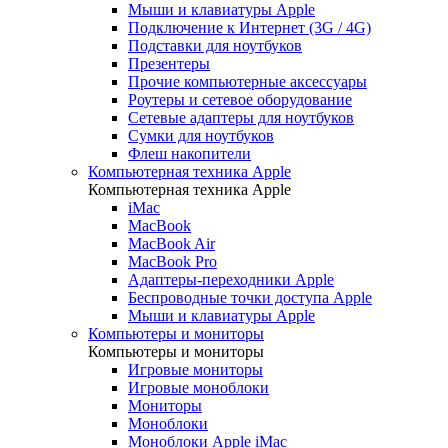
Мыши и клавиатуры Apple
Подключение к Интернет (3G / 4G)
Подставки для ноутбуков
Презентеры
Прочие компьютерные аксессуары
Роутеры и сетевое оборудование
Сетевые адаптеры для ноутбуков
Сумки для ноутбуков
Флеш накопители
Компьютерная техника Apple
Компьютерная техника Apple
iMac
MacBook
MacBook Air
MacBook Pro
Адаптеры-переходники Apple
Беспроводные точки доступа Apple
Мыши и клавиатуры Apple
Компьютеры и мониторы
Компьютеры и мониторы
Игровые мониторы
Игровые моноблоки
Мониторы
Моноблоки
Моноблоки Apple iMac