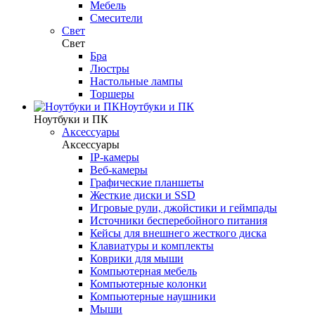
Мебель
Смесители
Свет
Свет
Бра
Люстры
Настольные лампы
Торшеры
Ноутбуки и ПК
Ноутбуки и ПК
Аксессуары
Аксессуары
IP-камеры
Веб-камеры
Графические планшеты
Жесткие диски и SSD
Игровые рули, джойстики и геймпады
Источники бесперебойного питания
Кейсы для внешнего жесткого диска
Клавиатуры и комплекты
Коврики для мыши
Компьютерная мебель
Компьютерные колонки
Компьютерные наушники
Мыши