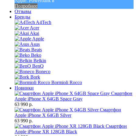
Apple. Powerbank в
Подробнее
Отзывы
Бренды
A4Tech
Acer
Akai
Apple
Asus
Beats
Beko
Belkin
BenQ
Boneco
Bork
Bormioli Rocco
Новинки
Смартфон
Apple iPhone X 64GB Space Gray
63 990 р.
Смартфон
Apple iPhone X 64GB Silver
63 990 р.
Смартфон
Apple iPhone XR 128GB Black