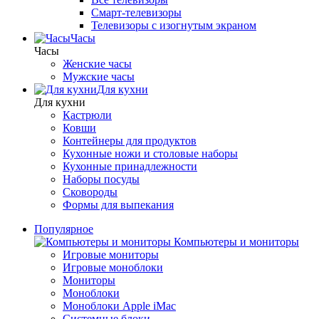
Смарт-телевизоры
Телевизоры с изогнутым экраном
Часы
Часы
Женские часы
Мужские часы
Для кухни
Для кухни
Кастрюли
Ковши
Контейнеры для продуктов
Кухонные ножи и столовые наборы
Кухонные принадлежности
Наборы посуды
Сковороды
Формы для выпекания
Популярное
Компьютеры и мониторы
Игровые мониторы
Игровые моноблоки
Мониторы
Моноблоки
Моноблоки Apple iMac
Системные блоки