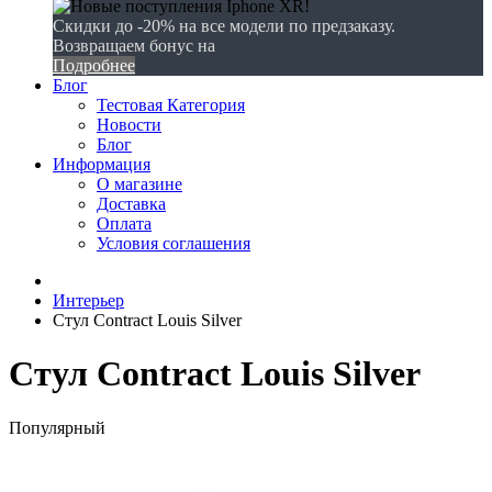
Скидки до -20% на все модели по предзаказу.
Возвращаем бонус на
Подробнее
Блог
Тестовая Категория
Новости
Блог
Информация
О магазине
Доставка
Оплата
Условия соглашения
Интерьер
Стул Contract Louis Silver
Стул Contract Louis Silver
Популярный