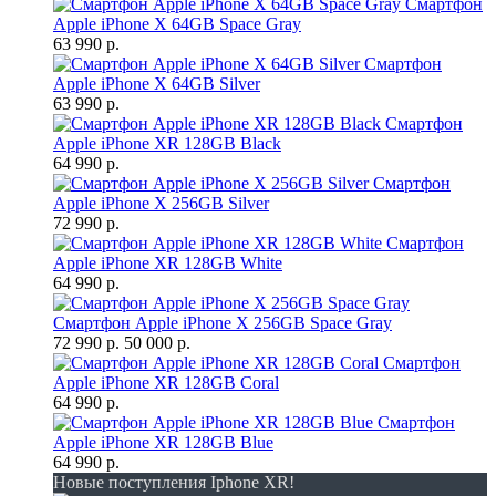
Смартфон
Apple iPhone X 64GB Space Gray
63 990 р.
Смартфон
Apple iPhone X 64GB Silver
63 990 р.
Смартфон
Apple iPhone XR 128GB Black
64 990 р.
Смартфон
Apple iPhone X 256GB Silver
72 990 р.
Смартфон
Apple iPhone XR 128GB White
64 990 р.
Смартфон Apple iPhone X 256GB Space Gray
72 990 р.
50 000 р.
Смартфон
Apple iPhone XR 128GB Coral
64 990 р.
Смартфон
Apple iPhone XR 128GB Blue
64 990 р.
Новые поступления Iphone XR!