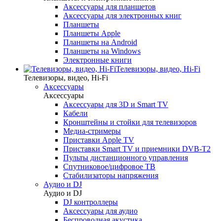
Аксессуары для планшетов
Аксессуары для электронных книг
Планшеты
Планшеты Apple
Планшеты на Android
Планшеты на Windows
Электронные книги
Телевизоры, видео, Hi-Fi
Телевизоры, видео, Hi-Fi
Аксессуары
Аксессуары
Аксессуары для 3D и Smart TV
Кабели
Кронштейны и стойки для телевизоров
Медиа-стримеры
Приставки Apple TV
Приставки Smart TV и приемники DVB-T2
Пульты дистанционного управления
Спутниковое/цифровое ТВ
Стабилизаторы напряжения
Аудио и DJ
Аудио и DJ
DJ контроллеры
Аксессуары для аудио
Беспроводная акустика