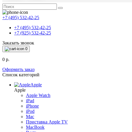
+7 (495) 532-42-25
+7 (495) 532-42-25
+7 (925) 532-42-25
Заказать звонок
0
0 р.
Оформить заказ
Список категорий
Apple
Apple
Apple Watch
iPad
iPhone
iPod
Mac
Приставка Apple TV
MacBook