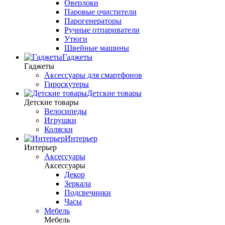
Оверлоки
Паровые очистители
Парогенераторы
Ручные отпариватели
Утюги
Швейные машины
Гаджеты
Гаджеты
Аксессуары для смартфонов
Гироскутеры
Детские товары
Детские товары
Велосипеды
Игрушки
Коляски
Интерьер
Интерьер
Аксессуары
Аксессуары
Декор
Зеркала
Подсвечники
Часы
Мебель
Мебель