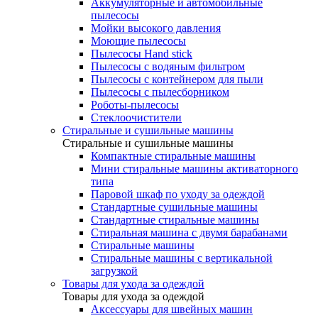
Аккумуляторные и автомобильные
пылесосы
Мойки высокого давления
Моющие пылесосы
Пылесосы Hand stick
Пылесосы с водяным фильтром
Пылесосы с контейнером для пыли
Пылесосы с пылесборником
Роботы-пылесосы
Стеклоочистители
Стиральные и сушильные машины
Стиральные и сушильные машины
Компактные стиральные машины
Мини стиральные машины активаторного
типа
Паровой шкаф по уходу за одеждой
Стандартные сушильные машины
Стандартные стиральные машины
Стиральная машина с двумя барабанами
Стиральные машины
Стиральные машины с вертикальной
загрузкой
Товары для ухода за одеждой
Товары для ухода за одеждой
Аксессуары для швейных машин