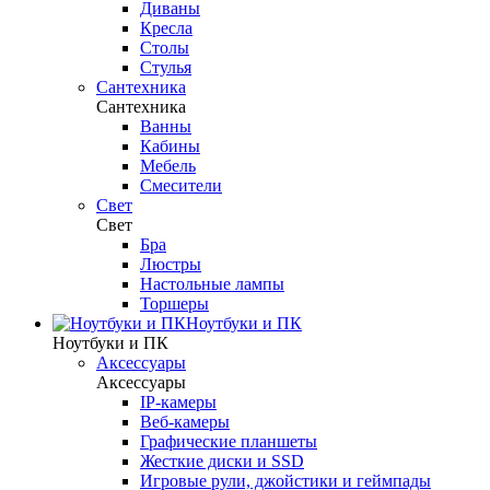
Диваны
Кресла
Столы
Стулья
Сантехника
Сантехника
Ванны
Кабины
Мебель
Смесители
Свет
Свет
Бра
Люстры
Настольные лампы
Торшеры
Ноутбуки и ПК
Ноутбуки и ПК
Аксессуары
Аксессуары
IP-камеры
Веб-камеры
Графические планшеты
Жесткие диски и SSD
Игровые рули, джойстики и геймпады