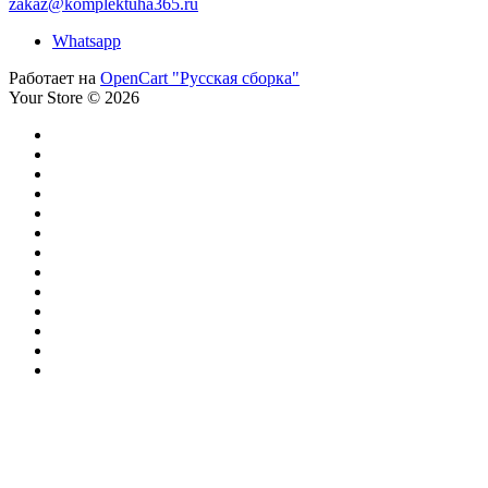
zakaz@komplektuha365.ru
Whatsapp
Работает на
OpenCart "Русская сборка"
Your Store © 2026