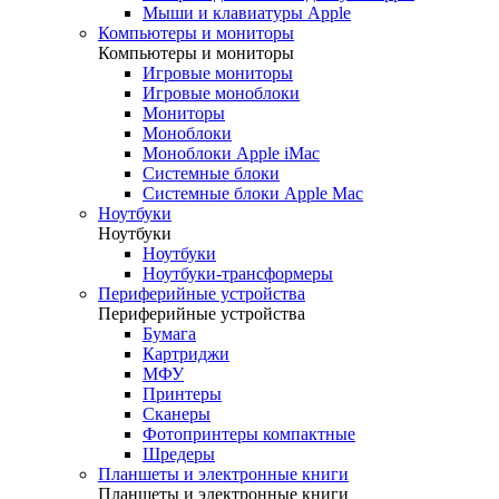
Мыши и клавиатуры Apple
Компьютеры и мониторы
Компьютеры и мониторы
Игровые мониторы
Игровые моноблоки
Мониторы
Моноблоки
Моноблоки Apple iMac
Системные блоки
Системные блоки Apple Mac
Ноутбуки
Ноутбуки
Ноутбуки
Ноутбуки-трансформеры
Периферийные устройства
Периферийные устройства
Бумага
Картриджи
МФУ
Принтеры
Сканеры
Фотопринтеры компактные
Шредеры
Планшеты и электронные книги
Планшеты и электронные книги