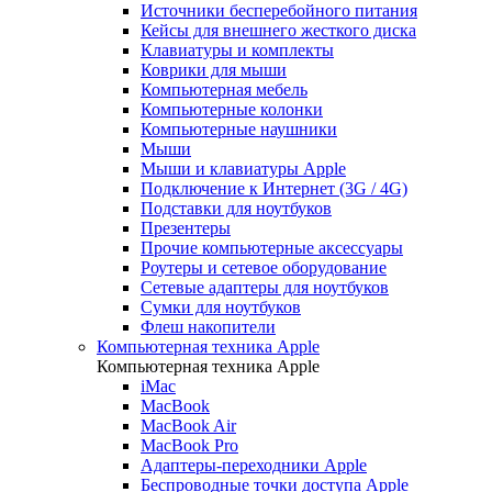
Источники бесперебойного питания
Кейсы для внешнего жесткого диска
Клавиатуры и комплекты
Коврики для мыши
Компьютерная мебель
Компьютерные колонки
Компьютерные наушники
Мыши
Мыши и клавиатуры Apple
Подключение к Интернет (3G / 4G)
Подставки для ноутбуков
Презентеры
Прочие компьютерные аксессуары
Роутеры и сетевое оборудование
Сетевые адаптеры для ноутбуков
Сумки для ноутбуков
Флеш накопители
Компьютерная техника Apple
Компьютерная техника Apple
iMac
MacBook
MacBook Air
MacBook Pro
Адаптеры-переходники Apple
Беспроводные точки доступа Apple