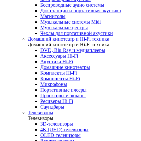
Беспроводные аудио системы
Док станции и портативная акустика
Магнитолы
Музыкальные системы Midi
Музыкальные центры
Чехлы для портативной акустики
Домашний кинотеатр и Hi-Fi техника
Домашний кинотеатр и Hi-Fi техника
DVD, Blu-Ray и медиаплееры
Аксессуары Hi-Fi
Акустика Hi-Fi
Домашние кинотеатры
Комплекты Hi-Fi
Компоненты Hi-Fi
Микрофоны
Портативные плееры
Проекторы и экраны
Ресиверы Hi-Fi
Саундбары
Телевизоры
Телевизоры
3D-телевизоры
4K (UHD) телевизоры
OLED-телевизоры
Все телевизоры