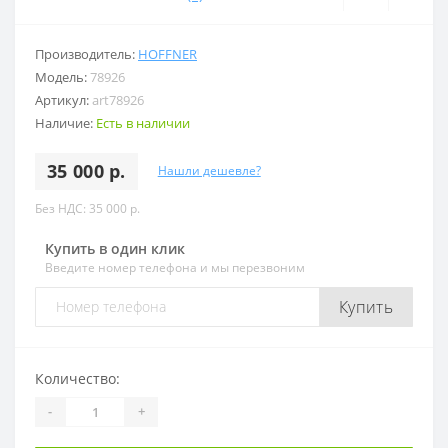
Производитель:
HOFFNER
Модель:
78926
Артикул:
art78926
Наличие:
Есть в наличии
35 000 р.
Нашли дешевле?
Без НДС: 35 000 р.
Купить в один клик
Введите номер телефона и мы перезвоним
Купить
Количество:
-
+