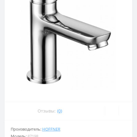
Отзывы:
(0)
Производитель:
HOFFNER
Модель:
87198