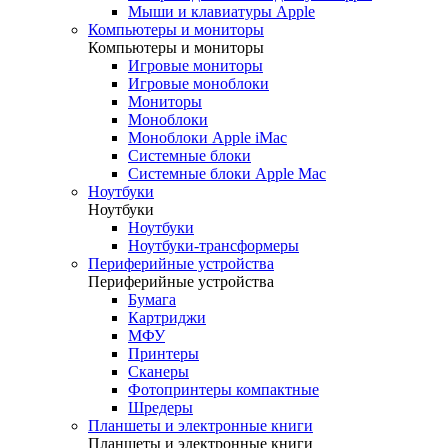
Мыши и клавиатуры Apple
Компьютеры и мониторы
Компьютеры и мониторы
Игровые мониторы
Игровые моноблоки
Мониторы
Моноблоки
Моноблоки Apple iMac
Системные блоки
Системные блоки Apple Mac
Ноутбуки
Ноутбуки
Ноутбуки
Ноутбуки-трансформеры
Периферийные устройства
Периферийные устройства
Бумага
Картриджи
МФУ
Принтеры
Сканеры
Фотопринтеры компактные
Шредеры
Планшеты и электронные книги
Планшеты и электронные книги