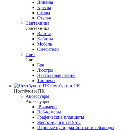
Диваны
Кресла
Столы
Стулья
Сантехника
Сантехника
Ванны
Кабины
Мебель
Смесители
Свет
Свет
Бра
Люстры
Настольные лампы
Торшеры
Ноутбуки и ПК
Ноутбуки и ПК
Аксессуары
Аксессуары
IP-камеры
Веб-камеры
Графические планшеты
Жесткие диски и SSD
Игровые рули, джойстики и геймпады