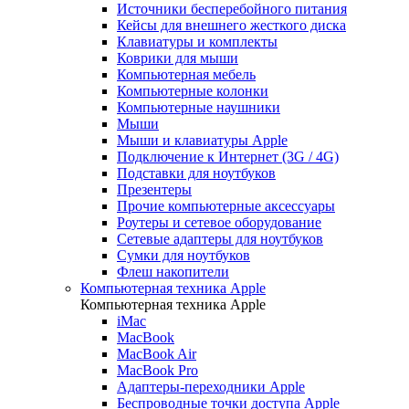
Источники бесперебойного питания
Кейсы для внешнего жесткого диска
Клавиатуры и комплекты
Коврики для мыши
Компьютерная мебель
Компьютерные колонки
Компьютерные наушники
Мыши
Мыши и клавиатуры Apple
Подключение к Интернет (3G / 4G)
Подставки для ноутбуков
Презентеры
Прочие компьютерные аксессуары
Роутеры и сетевое оборудование
Сетевые адаптеры для ноутбуков
Сумки для ноутбуков
Флеш накопители
Компьютерная техника Apple
Компьютерная техника Apple
iMac
MacBook
MacBook Air
MacBook Pro
Адаптеры-переходники Apple
Беспроводные точки доступа Apple