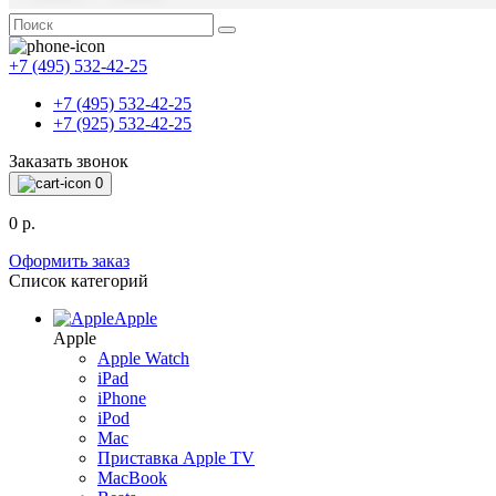
+7 (495) 532-42-25
+7 (495) 532-42-25
+7 (925) 532-42-25
Заказать звонок
0
0 р.
Оформить заказ
Список категорий
Apple
Apple
Apple Watch
iPad
iPhone
iPod
Mac
Приставка Apple TV
MacBook