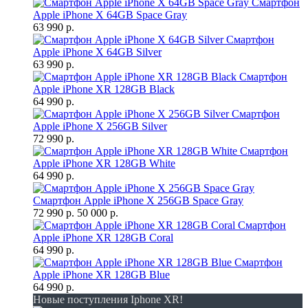
Смартфон
Apple iPhone X 64GB Space Gray
63 990 р.
Смартфон
Apple iPhone X 64GB Silver
63 990 р.
Смартфон
Apple iPhone XR 128GB Black
64 990 р.
Смартфон
Apple iPhone X 256GB Silver
72 990 р.
Смартфон
Apple iPhone XR 128GB White
64 990 р.
Смартфон Apple iPhone X 256GB Space Gray
72 990 р.
50 000 р.
Смартфон
Apple iPhone XR 128GB Coral
64 990 р.
Смартфон
Apple iPhone XR 128GB Blue
64 990 р.
Новые поступления Iphone XR!