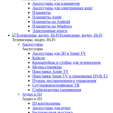
Аксессуары для планшетов
Аксессуары для электронных книг
Планшеты
Планшеты Apple
Планшеты на Android
Планшеты на Windows
Электронные книги
Телевизоры, видео, Hi-Fi
Телевизоры, видео, Hi-Fi
Аксессуары
Аксессуары
Аксессуары для 3D и Smart TV
Кабели
Кронштейны и стойки для телевизоров
Медиа-стримеры
Приставки Apple TV
Приставки Smart TV и приемники DVB-T2
Пульты дистанционного управления
Спутниковое/цифровое ТВ
Стабилизаторы напряжения
Аудио и DJ
Аудио и DJ
DJ контроллеры
Аксессуары для аудио
Беспроводная акустика