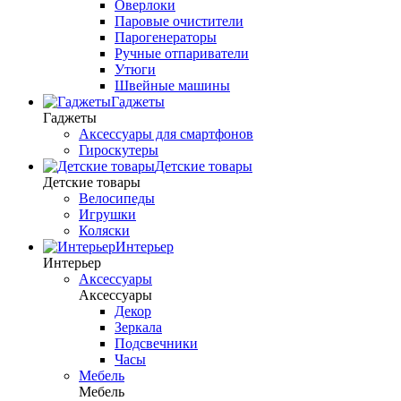
Оверлоки
Паровые очистители
Парогенераторы
Ручные отпариватели
Утюги
Швейные машины
Гаджеты
Гаджеты
Аксессуары для смартфонов
Гироскутеры
Детские товары
Детские товары
Велосипеды
Игрушки
Коляски
Интерьер
Интерьер
Аксессуары
Аксессуары
Декор
Зеркала
Подсвечники
Часы
Мебель
Мебель