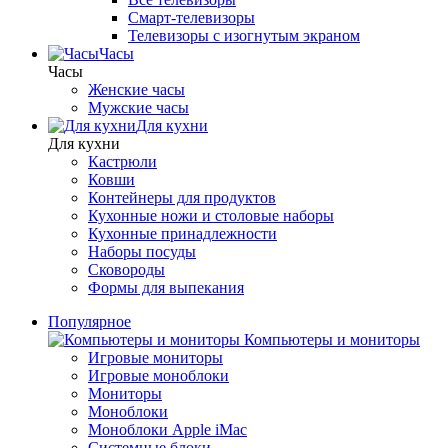
Смарт-телевизоры
Телевизоры с изогнутым экраном
Часы
Часы
Женские часы
Мужские часы
Для кухни
Для кухни
Кастрюли
Ковши
Контейнеры для продуктов
Кухонные ножи и столовые наборы
Кухонные принадлежности
Наборы посуды
Сковороды
Формы для выпекания
Популярное
Компьютеры и мониторы
Игровые мониторы
Игровые моноблоки
Мониторы
Моноблоки
Моноблоки Apple iMac
Системные блоки