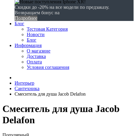
Скидки до -20% на все модели по предзаказу.
Возвращаем бонус на
Подробнее
Блог
Тестовая Категория
Новости
Блог
Информация
О магазине
Доставка
Оплата
Условия соглашения
Интерьер
Сантехника
Смеситель для душа Jacob Delafon
Смеситель для душа Jacob
Delafon
Популярный