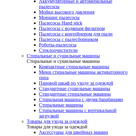
Аккумуляторные и автомобильные
пылесосы
Мойки высокого давления
Моющие пылесосы
Пылесосы Hand stick
Пылесосы с водяным фильтром
Пылесосы с контейнером для пыли
Пылесосы с пылесборником
Роботы-пылесосы
Стеклоочистители
Стиральные и сушильные машины
Стиральные и сушильные машины
Компактные стиральные машины
Мини стиральные машины активаторного
типа
Паровой шкаф по уходу за одеждой
Стандартные сушильные машины
Стандартные стиральные машины
Стиральная машина с двумя барабанами
Стиральные машины
Стиральные машины с вертикальной
загрузкой
Товары для ухода за одеждой
Товары для ухода за одеждой
Аксессуары для швейных машин