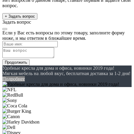
Нет вопросов о данном товаре, станьте первым и задайте свой
вопрос.
+ Задать вопрос
Задать вопрос
Если у Вас есть вопросы по этому товару, заполните форму
ниже, и мы ответим в ближайшее время.
Продолжить
Удобные кресла для дома и офиса, новинки 2019 года!
Мягкая мебель на любой вкус, бесплатная доставка за 1-2 дня!
Подробнее