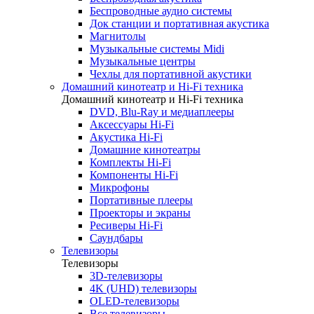
Беспроводные аудио системы
Док станции и портативная акустика
Магнитолы
Музыкальные системы Midi
Музыкальные центры
Чехлы для портативной акустики
Домашний кинотеатр и Hi-Fi техника
Домашний кинотеатр и Hi-Fi техника
DVD, Blu-Ray и медиаплееры
Аксессуары Hi-Fi
Акустика Hi-Fi
Домашние кинотеатры
Комплекты Hi-Fi
Компоненты Hi-Fi
Микрофоны
Портативные плееры
Проекторы и экраны
Ресиверы Hi-Fi
Саундбары
Телевизоры
Телевизоры
3D-телевизоры
4K (UHD) телевизоры
OLED-телевизоры
Все телевизоры