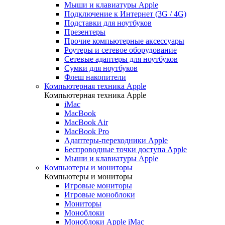
Мыши и клавиатуры Apple
Подключение к Интернет (3G / 4G)
Подставки для ноутбуков
Презентеры
Прочие компьютерные аксессуары
Роутеры и сетевое оборудование
Сетевые адаптеры для ноутбуков
Сумки для ноутбуков
Флеш накопители
Компьютерная техника Apple
Компьютерная техника Apple
iMac
MacBook
MacBook Air
MacBook Pro
Адаптеры-переходники Apple
Беспроводные точки доступа Apple
Мыши и клавиатуры Apple
Компьютеры и мониторы
Компьютеры и мониторы
Игровые мониторы
Игровые моноблоки
Мониторы
Моноблоки
Моноблоки Apple iMac