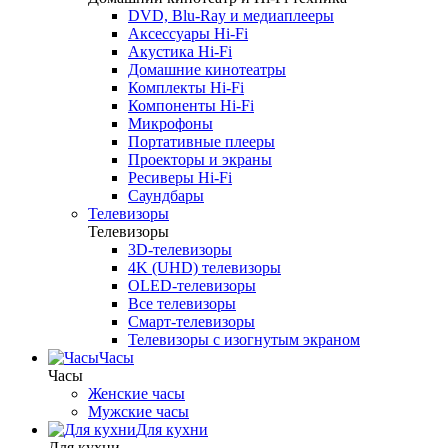
DVD, Blu-Ray и медиаплееры
Аксессуары Hi-Fi
Акустика Hi-Fi
Домашние кинотеатры
Комплекты Hi-Fi
Компоненты Hi-Fi
Микрофоны
Портативные плееры
Проекторы и экраны
Ресиверы Hi-Fi
Саундбары
Телевизоры
Телевизоры
3D-телевизоры
4K (UHD) телевизоры
OLED-телевизоры
Все телевизоры
Смарт-телевизоры
Телевизоры с изогнутым экраном
Часы
Часы
Женские часы
Мужские часы
Для кухни
Для кухни