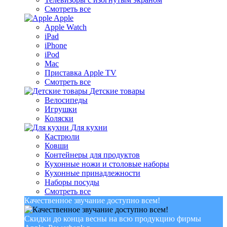
Смотреть все
Apple
Apple Watch
iPad
iPhone
iPod
Mac
Приставка Apple TV
Смотреть все
Детские товары
Велосипеды
Игрушки
Коляски
Для кухни
Кастрюли
Ковши
Контейнеры для продуктов
Кухонные ножи и столовые наборы
Кухонные принадлежности
Наборы посуды
Смотреть все
Качественное звучание доступно всем!
Скидки до конца весны на всю продукцию фирмы