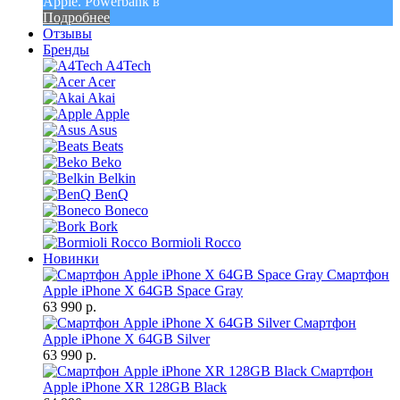
Apple. Powerbank в
Подробнее
Отзывы
Бренды
A4Tech
Acer
Akai
Apple
Asus
Beats
Beko
Belkin
BenQ
Boneco
Bork
Bormioli Rocco
Новинки
Смартфон
Apple iPhone X 64GB Space Gray
63 990 р.
Смартфон
Apple iPhone X 64GB Silver
63 990 р.
Смартфон
Apple iPhone XR 128GB Black