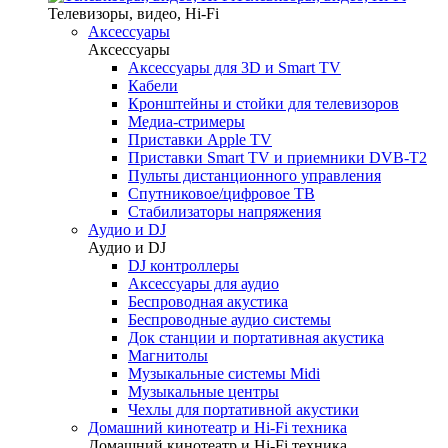
Телевизоры, видео, Hi-Fi
Аксессуары
Аксессуары
Аксессуары для 3D и Smart TV
Кабели
Кронштейны и стойки для телевизоров
Медиа-стримеры
Приставки Apple TV
Приставки Smart TV и приемники DVB-T2
Пульты дистанционного управления
Спутниковое/цифровое ТВ
Стабилизаторы напряжения
Аудио и DJ
Аудио и DJ
DJ контроллеры
Аксессуары для аудио
Беспроводная акустика
Беспроводные аудио системы
Док станции и портативная акустика
Магнитолы
Музыкальные системы Midi
Музыкальные центры
Чехлы для портативной акустики
Домашний кинотеатр и Hi-Fi техника
Домашний кинотеатр и Hi-Fi техника