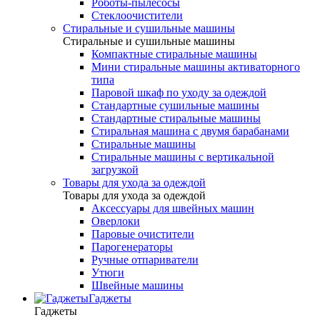
Роботы-пылесосы
Стеклоочистители
Стиральные и сушильные машины
Стиральные и сушильные машины
Компактные стиральные машины
Мини стиральные машины активаторного
типа
Паровой шкаф по уходу за одеждой
Стандартные сушильные машины
Стандартные стиральные машины
Стиральная машина с двумя барабанами
Стиральные машины
Стиральные машины с вертикальной
загрузкой
Товары для ухода за одеждой
Товары для ухода за одеждой
Аксессуары для швейных машин
Оверлоки
Паровые очистители
Парогенераторы
Ручные отпариватели
Утюги
Швейные машины
Гаджеты
Гаджеты