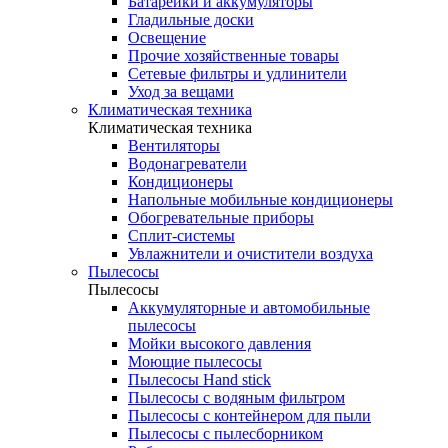
Батарейки и аккумуляторы
Гладильные доски
Освещение
Прочие хозяйственные товары
Сетевые фильтры и удлинители
Уход за вещами
Климатическая техника
Климатическая техника
Вентиляторы
Водонагреватели
Кондиционеры
Напольные мобильные кондиционеры
Обогревательные приборы
Сплит-системы
Увлажнители и очистители воздуха
Пылесосы
Пылесосы
Аккумуляторные и автомобильные
пылесосы
Мойки высокого давления
Моющие пылесосы
Пылесосы Hand stick
Пылесосы с водяным фильтром
Пылесосы с контейнером для пыли
Пылесосы с пылесборником