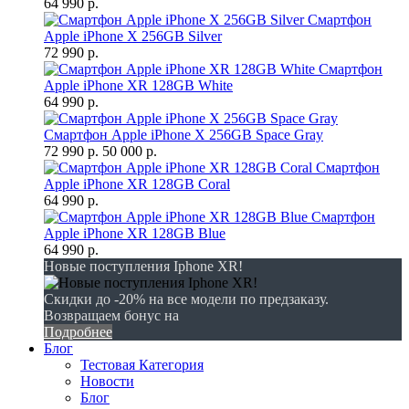
64 990 р.
Смартфон
Apple iPhone X 256GB Silver
72 990 р.
Смартфон
Apple iPhone XR 128GB White
64 990 р.
Смартфон Apple iPhone X 256GB Space Gray
72 990 р.
50 000 р.
Смартфон
Apple iPhone XR 128GB Coral
64 990 р.
Смартфон
Apple iPhone XR 128GB Blue
64 990 р.
Новые поступления Iphone XR!
Скидки до -20% на все модели по предзаказу.
Возвращаем бонус на
Подробнее
Блог
Тестовая Категория
Новости
Блог