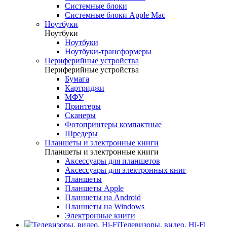
Системные блоки
Системные блоки Apple Mac
Ноутбуки
Ноутбуки
Ноутбуки
Ноутбуки-трансформеры
Периферийные устройства
Периферийные устройства
Бумага
Картриджи
МФУ
Принтеры
Сканеры
Фотопринтеры компактные
Шредеры
Планшеты и электронные книги
Планшеты и электронные книги
Аксессуары для планшетов
Аксессуары для электронных книг
Планшеты
Планшеты Apple
Планшеты на Android
Планшеты на Windows
Электронные книги
Телевизоры, видео, Hi-Fi