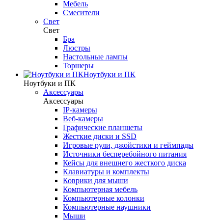
Мебель
Смесители
Свет
Свет
Бра
Люстры
Настольные лампы
Торшеры
Ноутбуки и ПК
Ноутбуки и ПК
Аксессуары
Аксессуары
IP-камеры
Веб-камеры
Графические планшеты
Жесткие диски и SSD
Игровые рули, джойстики и геймпады
Источники бесперебойного питания
Кейсы для внешнего жесткого диска
Клавиатуры и комплекты
Коврики для мыши
Компьютерная мебель
Компьютерные колонки
Компьютерные наушники
Мыши