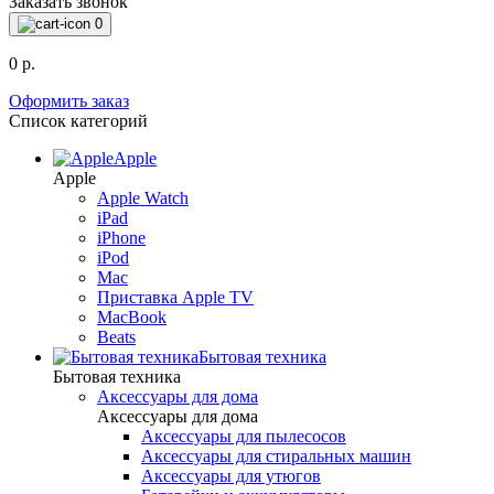
Заказать звонок
0
0 р.
Оформить заказ
Список категорий
Apple
Apple
Apple Watch
iPad
iPhone
iPod
Mac
Приставка Apple TV
MacBook
Beats
Бытовая техника
Бытовая техника
Аксессуары для дома
Аксессуары для дома
Аксессуары для пылесосов
Аксессуары для стиральных машин
Аксессуары для утюгов