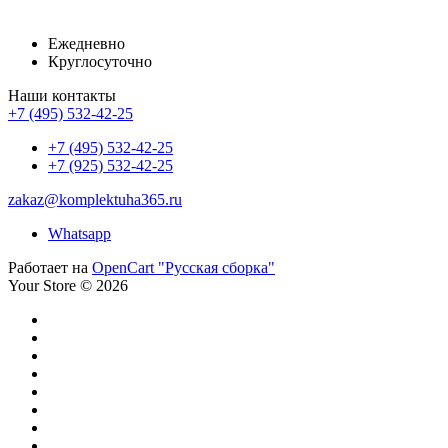
Ежедневно
Круглосуточно
Наши контакты
+7 (495) 532-42-25
+7 (495) 532-42-25
+7 (925) 532-42-25
zakaz@komplektuha365.ru
Whatsapp
Работает на
OpenCart "Русская сборка"
Your Store © 2026