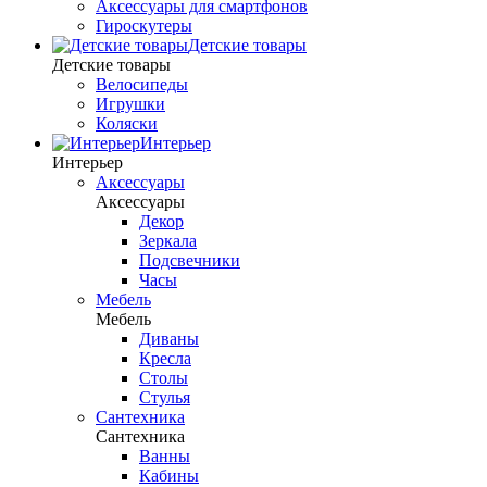
Аксессуары для смартфонов
Гироскутеры
Детские товары
Детские товары
Велосипеды
Игрушки
Коляски
Интерьер
Интерьер
Аксессуары
Аксессуары
Декор
Зеркала
Подсвечники
Часы
Мебель
Мебель
Диваны
Кресла
Столы
Стулья
Сантехника
Сантехника
Ванны
Кабины