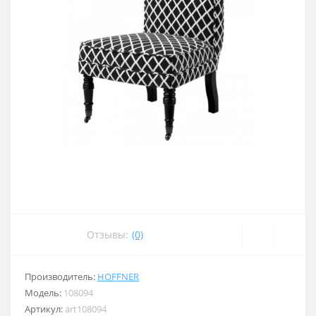
Отзывы:
(0)
Производитель:
HOFFNER
Модель:
108094
Артикул:
art108094