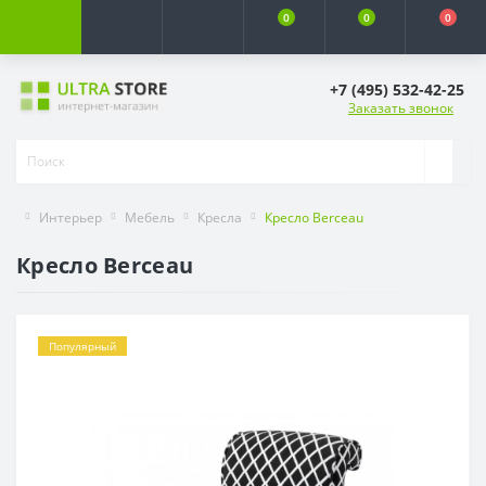
0
0
0
+7 (495) 532-42-25
Заказать звонок
Интерьер
Мебель
Кресла
Кресло Berceau
Кресло Berceau
Популярный