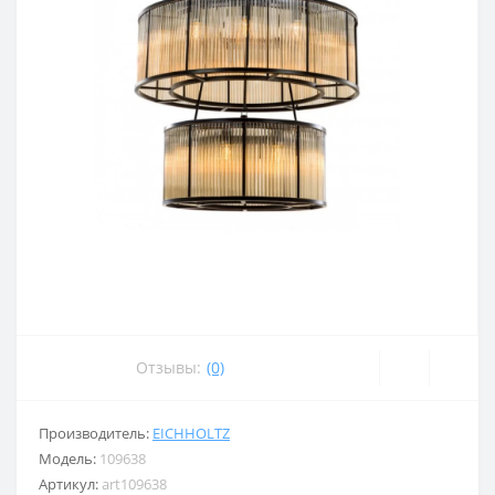
Отзывы:
(0)
Производитель:
EICHHOLTZ
Модель:
109638
Артикул:
art109638