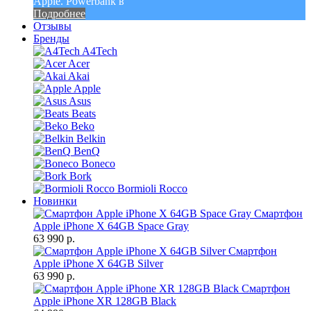
Apple. Powerbank в
Подробнее
Отзывы
Бренды
A4Tech
Acer
Akai
Apple
Asus
Beats
Beko
Belkin
BenQ
Boneco
Bork
Bormioli Rocco
Новинки
Смартфон
Apple iPhone X 64GB Space Gray
63 990 р.
Смартфон
Apple iPhone X 64GB Silver
63 990 р.
Смартфон
Apple iPhone XR 128GB Black