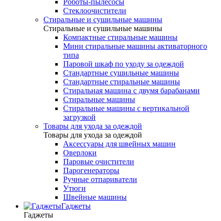
Роботы-пылесосы
Стеклоочистители
Стиральные и сушильные машины
Стиральные и сушильные машины
Компактные стиральные машины
Мини стиральные машины активаторного
типа
Паровой шкаф по уходу за одеждой
Стандартные сушильные машины
Стандартные стиральные машины
Стиральная машина с двумя барабанами
Стиральные машины
Стиральные машины с вертикальной
загрузкой
Товары для ухода за одеждой
Товары для ухода за одеждой
Аксессуары для швейных машин
Оверлоки
Паровые очистители
Парогенераторы
Ручные отпариватели
Утюги
Швейные машины
Гаджеты
Гаджеты