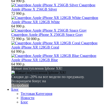
64 990 р.
Смартфон
Apple iPhone X 256GB Silver
72 990 р.
Смартфон
Apple iPhone XR 128GB White
64 990 р.
Смартфон Apple iPhone X 256GB Space Gray
72 990 р.
50 000 р.
Смартфон
Apple iPhone XR 128GB Coral
64 990 р.
Смартфон
Apple iPhone XR 128GB Blue
64 990 р.
Новые поступления Iphone XR!
Скидки до -20% на все модели по предзаказу.
Возвращаем бонус на
Подробнее
Блог
Тестовая Категория
Новости
Блог