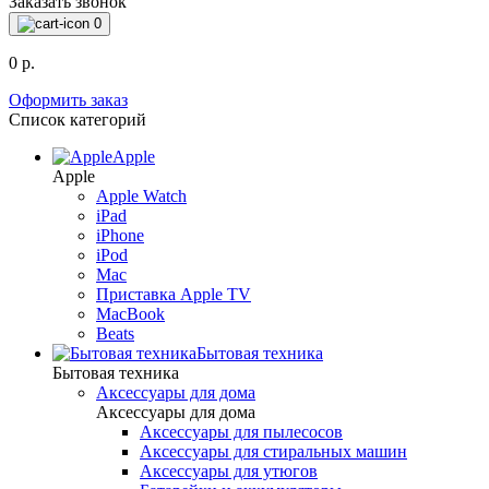
Заказать звонок
0
0 р.
Оформить заказ
Список категорий
Apple
Apple
Apple Watch
iPad
iPhone
iPod
Mac
Приставка Apple TV
MacBook
Beats
Бытовая техника
Бытовая техника
Аксессуары для дома
Аксессуары для дома
Аксессуары для пылесосов
Аксессуары для стиральных машин
Аксессуары для утюгов