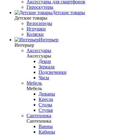
Аксессуары для смартфонов
Гироскутеры
Детские товары
Детские товары
Велосипеды
Игрушки
Коляски
Интерьер
Интерьер
Аксессуары
Аксессуары
Декор
Зеркала
Подсвечники
Часы
Мебель
Мебель
Диваны
Кресла
Столы
Стулья
Сантехника
Сантехника
Ванны
Кабины