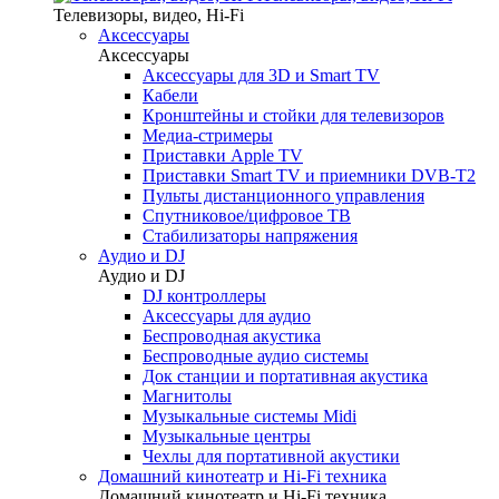
Телевизоры, видео, Hi-Fi
Аксессуары
Аксессуары
Аксессуары для 3D и Smart TV
Кабели
Кронштейны и стойки для телевизоров
Медиа-стримеры
Приставки Apple TV
Приставки Smart TV и приемники DVB-T2
Пульты дистанционного управления
Спутниковое/цифровое ТВ
Стабилизаторы напряжения
Аудио и DJ
Аудио и DJ
DJ контроллеры
Аксессуары для аудио
Беспроводная акустика
Беспроводные аудио системы
Док станции и портативная акустика
Магнитолы
Музыкальные системы Midi
Музыкальные центры
Чехлы для портативной акустики
Домашний кинотеатр и Hi-Fi техника
Домашний кинотеатр и Hi-Fi техника