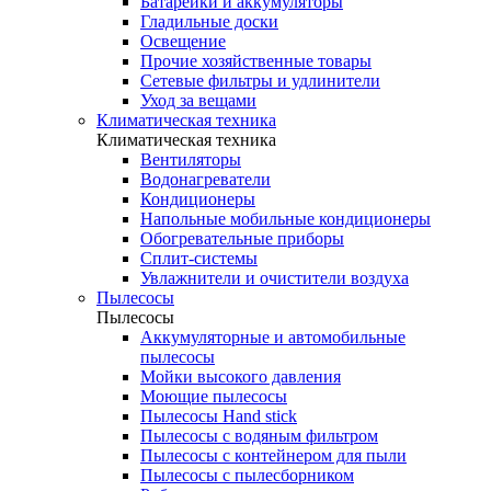
Батарейки и аккумуляторы
Гладильные доски
Освещение
Прочие хозяйственные товары
Сетевые фильтры и удлинители
Уход за вещами
Климатическая техника
Климатическая техника
Вентиляторы
Водонагреватели
Кондиционеры
Напольные мобильные кондиционеры
Обогревательные приборы
Сплит-системы
Увлажнители и очистители воздуха
Пылесосы
Пылесосы
Аккумуляторные и автомобильные
пылесосы
Мойки высокого давления
Моющие пылесосы
Пылесосы Hand stick
Пылесосы с водяным фильтром
Пылесосы с контейнером для пыли
Пылесосы с пылесборником