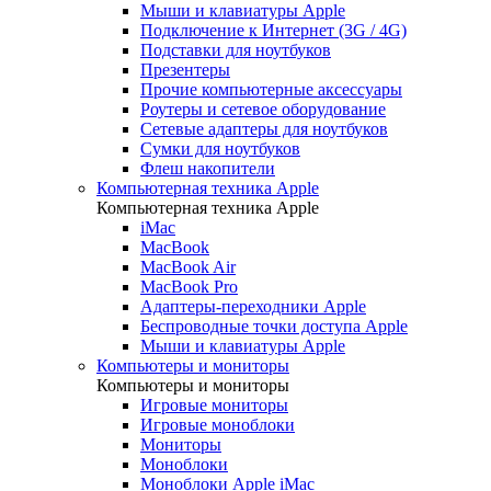
Мыши и клавиатуры Apple
Подключение к Интернет (3G / 4G)
Подставки для ноутбуков
Презентеры
Прочие компьютерные аксессуары
Роутеры и сетевое оборудование
Сетевые адаптеры для ноутбуков
Сумки для ноутбуков
Флеш накопители
Компьютерная техника Apple
Компьютерная техника Apple
iMac
MacBook
MacBook Air
MacBook Pro
Адаптеры-переходники Apple
Беспроводные точки доступа Apple
Мыши и клавиатуры Apple
Компьютеры и мониторы
Компьютеры и мониторы
Игровые мониторы
Игровые моноблоки
Мониторы
Моноблоки
Моноблоки Apple iMac