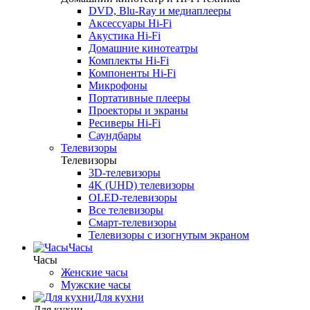
DVD, Blu-Ray и медиаплееры
Аксессуары Hi-Fi
Акустика Hi-Fi
Домашние кинотеатры
Комплекты Hi-Fi
Компоненты Hi-Fi
Микрофоны
Портативные плееры
Проекторы и экраны
Ресиверы Hi-Fi
Саундбары
Телевизоры
Телевизоры
3D-телевизоры
4K (UHD) телевизоры
OLED-телевизоры
Все телевизоры
Смарт-телевизоры
Телевизоры с изогнутым экраном
Часы
Часы
Женские часы
Мужские часы
Для кухни
Для кухни