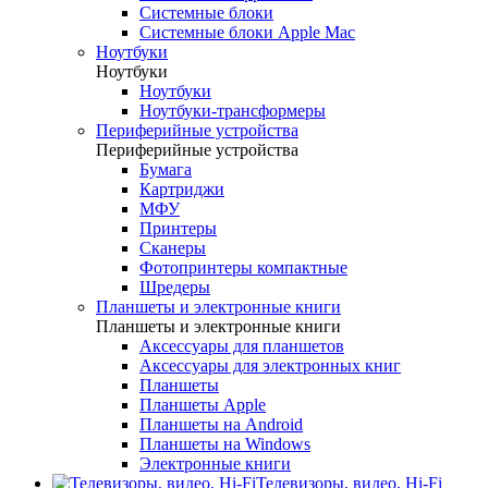
Системные блоки
Системные блоки Apple Mac
Ноутбуки
Ноутбуки
Ноутбуки
Ноутбуки-трансформеры
Периферийные устройства
Периферийные устройства
Бумага
Картриджи
МФУ
Принтеры
Сканеры
Фотопринтеры компактные
Шредеры
Планшеты и электронные книги
Планшеты и электронные книги
Аксессуары для планшетов
Аксессуары для электронных книг
Планшеты
Планшеты Apple
Планшеты на Android
Планшеты на Windows
Электронные книги
Телевизоры, видео, Hi-Fi