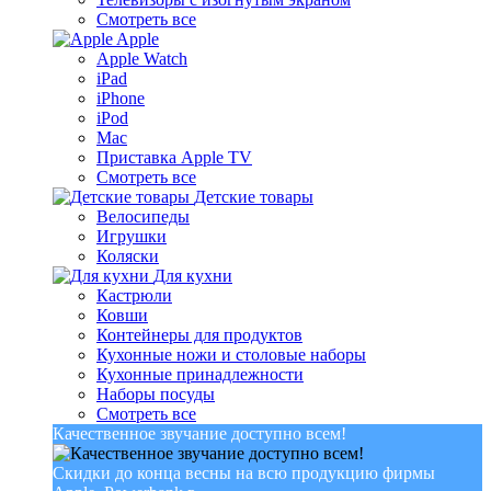
Смотреть все
Apple
Apple Watch
iPad
iPhone
iPod
Mac
Приставка Apple TV
Смотреть все
Детские товары
Велосипеды
Игрушки
Коляски
Для кухни
Кастрюли
Ковши
Контейнеры для продуктов
Кухонные ножи и столовые наборы
Кухонные принадлежности
Наборы посуды
Смотреть все
Качественное звучание доступно всем!
Скидки до конца весны на всю продукцию фирмы