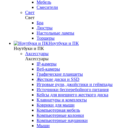
Мебель
Смесители
Свет
Свет
Бра
Люстры
Настольные лампы
Торшеры
Ноутбуки и ПК
Ноутбуки и ПК
Аксессуары
Аксессуары
IP-камеры
Веб-камеры
Графические планшеты
Жесткие диски и SSD
Игровые рули, джойстики и геймпады
Источники бесперебойного питания
Кейсы для внешнего жесткого диска
Клавиатуры и комплекты
Коврики для мыши
Компьютерная мебель
Компьютерные колонки
Компьютерные наушники
Мыши