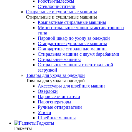
Роботы-пылесосы
Стеклоочистители
Стиральные и сушильные машины
Стиральные и сушильные машины
Компактные стиральные машины
Мини стиральные машины активаторного
типа
Паровой шкаф по уходу за одеждой
Стандартные сушильные машины
Стандартные стиральные машины
Стиральная машина с двумя барабанами
Стиральные машины
Стиральные машины с вертикальной
загрузкой
Товары для ухода за одеждой
Товары для ухода за одеждой
Аксессуары для швейных машин
Оверлоки
Паровые очистители
Парогенераторы
Ручные отпариватели
Утюги
Швейные машины
Гаджеты
Гаджеты