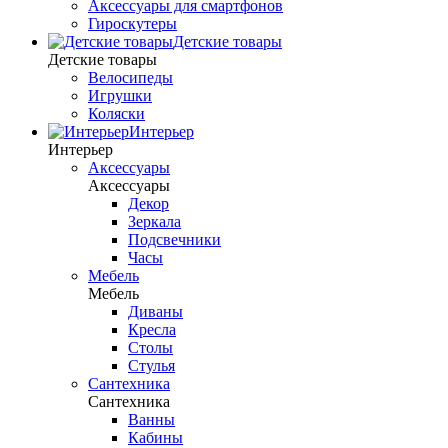
Аксессуары для смартфонов
Гироскутеры
Детские товары
Детские товары
Велосипеды
Игрушки
Коляски
Интерьер
Интерьер
Аксессуары
Аксессуары
Декор
Зеркала
Подсвечники
Часы
Мебель
Мебель
Диваны
Кресла
Столы
Стулья
Сантехника
Сантехника
Ванны
Кабины