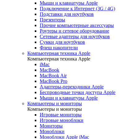
Мыши и клавиатуры Apple
Подключение к Интернет (3G / 4G)
Подставки для ноутбуков
Презентеры
Прочие компьютерные аксессуары
Роутеры и сетевое оборудование
Сетевые адаптеры для ноутбуков
Сумки для ноутбуков
Флеш накопители
Компьютерная техника Apple
Компьютерная техника Apple
iMac
MacBook
MacBook Air
MacBook Pro
Адаптеры-переходники Apple
Беспроводные точки доступа Apple
Мыши и клавиатуры Apple
Компьютеры и мониторы
Компьютеры и мониторы
Игровые мониторы
Игровые моноблоки
Мониторы
Моноблоки
Моноблоки Apple iMac