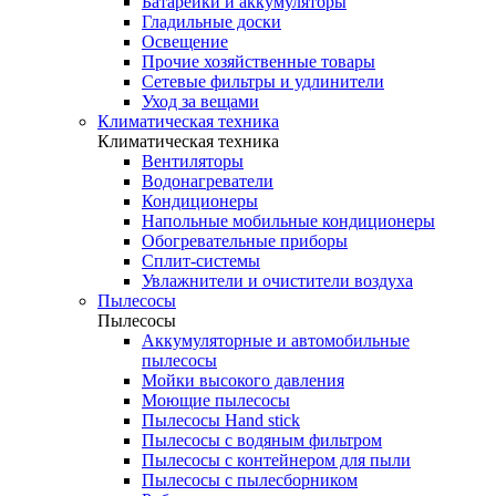
Батарейки и аккумуляторы
Гладильные доски
Освещение
Прочие хозяйственные товары
Сетевые фильтры и удлинители
Уход за вещами
Климатическая техника
Климатическая техника
Вентиляторы
Водонагреватели
Кондиционеры
Напольные мобильные кондиционеры
Обогревательные приборы
Сплит-системы
Увлажнители и очистители воздуха
Пылесосы
Пылесосы
Аккумуляторные и автомобильные
пылесосы
Мойки высокого давления
Моющие пылесосы
Пылесосы Hand stick
Пылесосы с водяным фильтром
Пылесосы с контейнером для пыли
Пылесосы с пылесборником