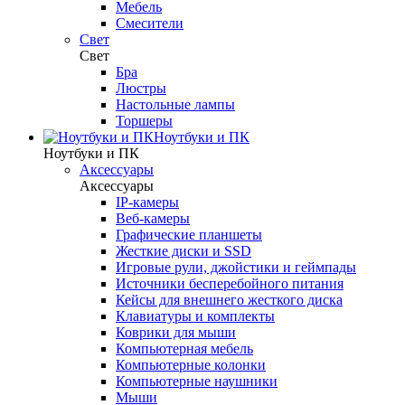
Мебель
Смесители
Свет
Свет
Бра
Люстры
Настольные лампы
Торшеры
Ноутбуки и ПК
Ноутбуки и ПК
Аксессуары
Аксессуары
IP-камеры
Веб-камеры
Графические планшеты
Жесткие диски и SSD
Игровые рули, джойстики и геймпады
Источники бесперебойного питания
Кейсы для внешнего жесткого диска
Клавиатуры и комплекты
Коврики для мыши
Компьютерная мебель
Компьютерные колонки
Компьютерные наушники
Мыши