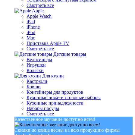
Смотреть все
Apple
Apple Watch
iPad
iPhone
iPod
Mac
Приставка Apple TV
Смотреть все
Детские товары
Велосипеды
Игрушки
Коляски
Для кухни
Кастрюли
Ковши
Контейнеры для продуктов
Кухонные ножи и столовые наборы
Кухонные принадлежности
Наборы посуды
Смотреть все
Качественное звучание доступно всем!
Скидки до конца весны на всю продукцию фирмы