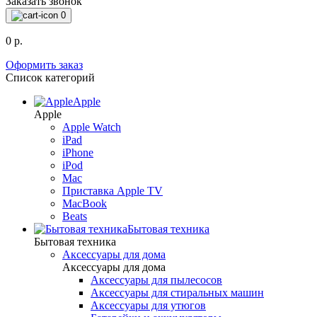
Заказать звонок
0
0 р.
Оформить заказ
Список категорий
Apple
Apple
Apple Watch
iPad
iPhone
iPod
Mac
Приставка Apple TV
MacBook
Beats
Бытовая техника
Бытовая техника
Аксессуары для дома
Аксессуары для дома
Аксессуары для пылесосов
Аксессуары для стиральных машин
Аксессуары для утюгов