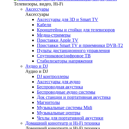
Телевизоры, видео, Hi-Fi
Аксессуары
Аксессуары
Аксессуары для 3D и Smart TV
Кабели
Кронштейны и стойки для телевизоров
Медиа-стримеры
Приставки Apple TV
Приставки Smart TV и приемники DVB-T2
Пульты дистанционного управления
Спутниковое/цифровое ТВ
Стабилизаторы напряжения
Аудио и DJ
Аудио и DJ
DJ контроллеры
Аксессуары для аудио
Беспроводная акустика
Беспроводные аудио системы
Док станции и портативная акустика
Магнитолы
Музыкальные системы Midi
Музыкальные центры
Чехлы для портативной акустики
Домашний кинотеатр и Hi-Fi техника
Домашний кинотеатр и Hi-Fi техника