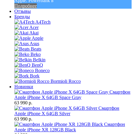
Apple. Powerbank в
Подробнее
Отзывы
Бренды
A4Tech
Acer
Akai
Apple
Asus
Beats
Beko
Belkin
BenQ
Boneco
Bork
Bormioli Rocco
Новинки
Смартфон
Apple iPhone X 64GB Space Gray
63 990 р.
Смартфон
Apple iPhone X 64GB Silver
63 990 р.
Смартфон
Apple iPhone XR 128GB Black