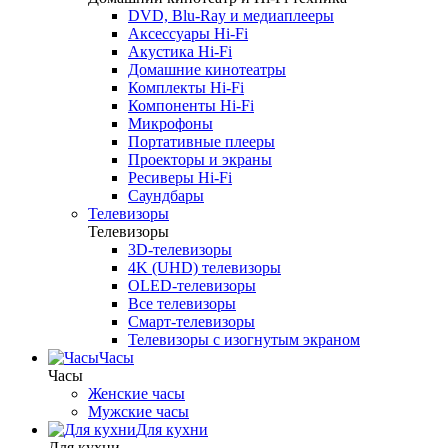
DVD, Blu-Ray и медиаплееры
Аксессуары Hi-Fi
Акустика Hi-Fi
Домашние кинотеатры
Комплекты Hi-Fi
Компоненты Hi-Fi
Микрофоны
Портативные плееры
Проекторы и экраны
Ресиверы Hi-Fi
Саундбары
Телевизоры
Телевизоры
3D-телевизоры
4K (UHD) телевизоры
OLED-телевизоры
Все телевизоры
Смарт-телевизоры
Телевизоры с изогнутым экраном
Часы
Часы
Женские часы
Мужские часы
Для кухни
Для кухни