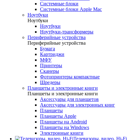
Системные блоки
Системные блоки Apple Mac
Ноутбуки
Ноутбуки
Ноутбуки
Ноутбуки-трансформеры
Периферийные устройства
Периферийные устройства
Бумага
Картриджи
МФУ
Принтеры
Сканеры
Фотопринтеры компактные
Шредеры
Планшеты и электронные книги
Планшеты и электронные книги
Аксессуары для планшетов
Аксессуары для электронных книг
Планшеты
Планшеты Apple
Планшеты на Android
Планшеты на Windows
Электронные книги
Телевизоры, видео, Hi-Fi