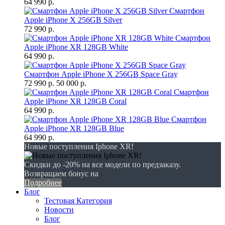
64 990 р.
Смартфон
Apple iPhone X 256GB Silver
72 990 р.
Смартфон
Apple iPhone XR 128GB White
64 990 р.
Смартфон Apple iPhone X 256GB Space Gray
72 990 р.
50 000 р.
Смартфон
Apple iPhone XR 128GB Coral
64 990 р.
Смартфон
Apple iPhone XR 128GB Blue
64 990 р.
Новые поступления Iphone XR!
Скидки до -20% на все модели по предзаказу.
Возвращаем бонус на
Подробнее
Блог
Тестовая Категория
Новости
Блог