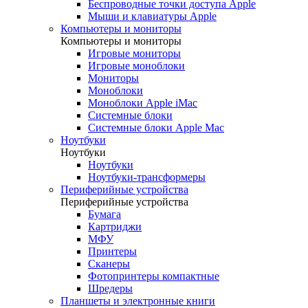
Беспроводные точки доступа Apple
Мыши и клавиатуры Apple
Компьютеры и мониторы
Компьютеры и мониторы
Игровые мониторы
Игровые моноблоки
Мониторы
Моноблоки
Моноблоки Apple iMac
Системные блоки
Системные блоки Apple Mac
Ноутбуки
Ноутбуки
Ноутбуки
Ноутбуки-трансформеры
Периферийные устройства
Периферийные устройства
Бумага
Картриджи
МФУ
Принтеры
Сканеры
Фотопринтеры компактные
Шредеры
Планшеты и электронные книги