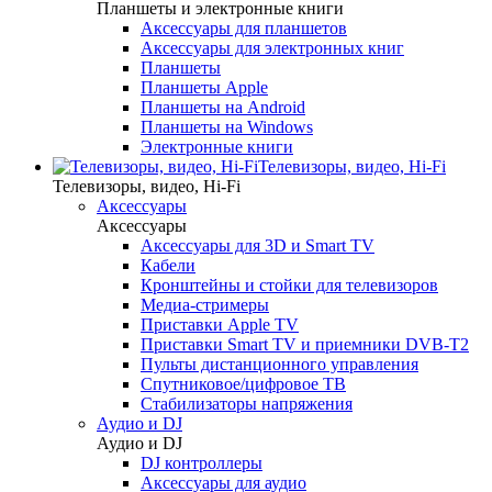
Планшеты и электронные книги
Аксессуары для планшетов
Аксессуары для электронных книг
Планшеты
Планшеты Apple
Планшеты на Android
Планшеты на Windows
Электронные книги
Телевизоры, видео, Hi-Fi
Телевизоры, видео, Hi-Fi
Аксессуары
Аксессуары
Аксессуары для 3D и Smart TV
Кабели
Кронштейны и стойки для телевизоров
Медиа-стримеры
Приставки Apple TV
Приставки Smart TV и приемники DVB-T2
Пульты дистанционного управления
Спутниковое/цифровое ТВ
Стабилизаторы напряжения
Аудио и DJ
Аудио и DJ
DJ контроллеры
Аксессуары для аудио