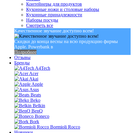
Контейнеры для продуктов
Кухонные ножи и столовые наборы
Кухонные принадлежности
Наборы посуды
Смотреть все
Качественное звучание доступно всем!
Скидки до конца весны на всю продукцию фирмы
Apple. Powerbank в
Подробнее
Отзывы
Бренды
A4Tech
Acer
Akai
Apple
Asus
Beats
Beko
Belkin
BenQ
Boneco
Bork
Bormioli Rocco
Новинки