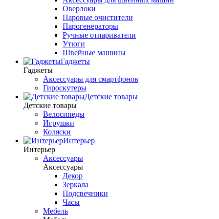
Оверлоки
Паровые очистители
Парогенераторы
Ручные отпариватели
Утюги
Швейные машины
Гаджеты
Гаджеты
Аксессуары для смартфонов
Гироскутеры
Детские товары
Детские товары
Велосипеды
Игрушки
Коляски
Интерьер
Интерьер
Аксессуары
Аксессуары
Декор
Зеркала
Подсвечники
Часы
Мебель