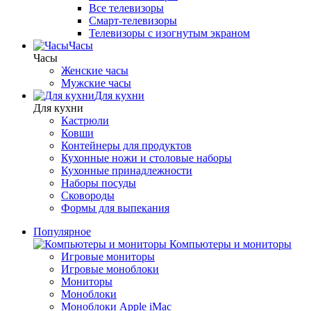
Все телевизоры
Смарт-телевизоры
Телевизоры с изогнутым экраном
Часы
Часы
Женские часы
Мужские часы
Для кухни
Для кухни
Кастрюли
Ковши
Контейнеры для продуктов
Кухонные ножи и столовые наборы
Кухонные принадлежности
Наборы посуды
Сковороды
Формы для выпекания
Популярное
Компьютеры и мониторы
Игровые мониторы
Игровые моноблоки
Мониторы
Моноблоки
Моноблоки Apple iMac