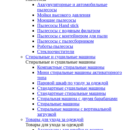
Аккумуляторные и автомобильные
пылесосы
Мойки высокого давления
Моющие пылесосы
Пылесосы Hand stick
Пылесосы с водяным фильтром
Пылесосы с контейнером для пыли
Пылесосы с пылесборником
Роботы-пылесосы
Стеклоочистители
Стиральные и сушильные машины
Стиральные и сушильные машины
Компактные стиральные машины
Мини стиральные машины активаторного
типа
Паровой шкаф по уходу за одеждой
Стандартные сушильные машины
Стандартные стиральные машины
Стиральная машина с двумя барабанами
Стиральные машины
Стиральные машины с вертикальной
загрузкой
Товары для ухода за одеждой
Товары для ухода за одеждой
Аксессуары для швейных машин