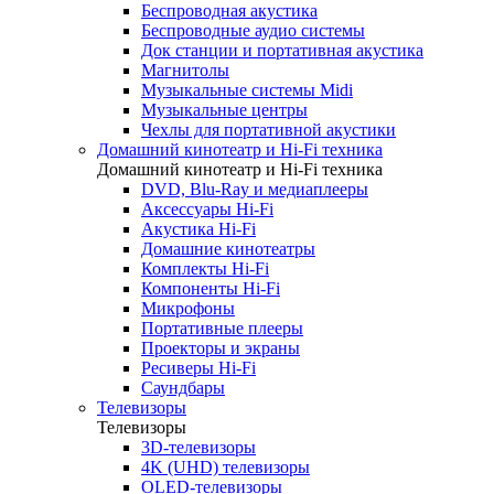
Беспроводная акустика
Беспроводные аудио системы
Док станции и портативная акустика
Магнитолы
Музыкальные системы Midi
Музыкальные центры
Чехлы для портативной акустики
Домашний кинотеатр и Hi-Fi техника
Домашний кинотеатр и Hi-Fi техника
DVD, Blu-Ray и медиаплееры
Аксессуары Hi-Fi
Акустика Hi-Fi
Домашние кинотеатры
Комплекты Hi-Fi
Компоненты Hi-Fi
Микрофоны
Портативные плееры
Проекторы и экраны
Ресиверы Hi-Fi
Саундбары
Телевизоры
Телевизоры
3D-телевизоры
4K (UHD) телевизоры
OLED-телевизоры