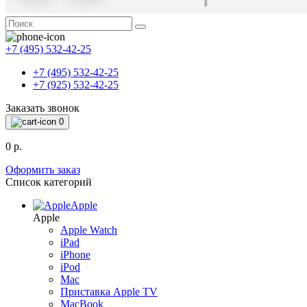
+7 (495) 532-42-25
+7 (495) 532-42-25
+7 (925) 532-42-25
Заказать звонок
0
0 р.
Оформить заказ
Список категорий
Apple
Apple
Apple Watch
iPad
iPhone
iPod
Mac
Приставка Apple TV
MacBook