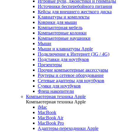
Игровые рули, джойстики и геймпады
Источники бесперебойного питания
Кейсы для внешнего жесткого диска
Клавиатуры и комплекты
Коврики для мыши
Компьютерная мебель
Компьютерные колонки
Компьютерные наушники
Мыши
Мыши и клавиатуры Apple
Подключение к Интернет (3G / 4G)
Подставки для ноутбуков
Презентеры
Прочие компьютерные аксессуары
Роутеры и сетевое оборудование
Сетевые адаптеры для ноутбуков
Сумки для ноутбуков
Флеш накопители
Компьютерная техника Apple
Компьютерная техника Apple
iMac
MacBook
MacBook Air
MacBook Pro
Адаптеры-переходники Apple