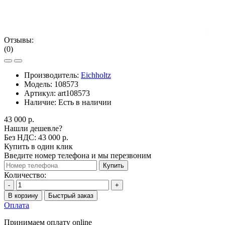
Отзывы:
(0)
Производитель:
Eichholtz
Модель:
108573
Артикул:
art108573
Наличие:
Есть в наличии
43 000 р.
Нашли дешевле?
Без НДС: 43 000 р.
Купить в один клик
Введите номер телефона и мы перезвоним
Купить
Количество:
-
+
В корзину
Быстрый заказ
Оплата
Принимаем оплату online