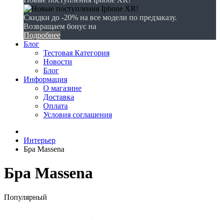
Скидки до -20% на все модели по предзаказу.
Возвращаем бонус на
Подробнее
Блог
Тестовая Категория
Новости
Блог
Информация
О магазине
Доставка
Оплата
Условия соглашения
Интерьер
Бра Massena
Бра Massena
Популярный