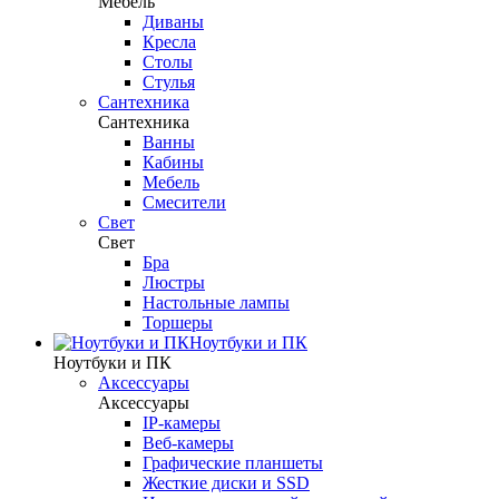
Мебель
Диваны
Кресла
Столы
Стулья
Сантехника
Сантехника
Ванны
Кабины
Мебель
Смесители
Свет
Свет
Бра
Люстры
Настольные лампы
Торшеры
Ноутбуки и ПК
Ноутбуки и ПК
Аксессуары
Аксессуары
IP-камеры
Веб-камеры
Графические планшеты
Жесткие диски и SSD