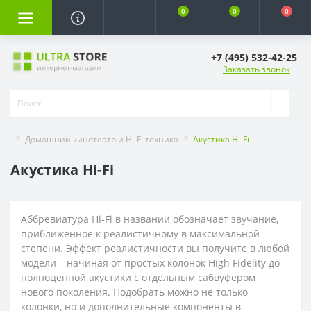
0
0
0
+7 (495) 532-42-25
Заказать звонок
Домашний кинотеатр и Hi-Fi техника
Акустика Hi-Fi
Акустика Hi-Fi
Аббревиатура Hi-Fi в названии обозначает звучание,
приближенное к реалистичному в максимальной
степени. Эффект реалистичности вы получите в любой
модели – начиная от простых колонок High Fidelity до
полноценной акустики с отдельным сабвуфером
нового поколения. Подобрать можно не только
колонки, но и дополнительные компоненты в