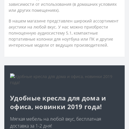
зависимости от использования (в домашних условиях
или других помещениях).
В нашем магазине представлен широкий ассортимент
акустики на любой вкус. У нас можно приобрести
полноценную аудиосистему 5.1, компактные
портативные колонки для ноутбука или ПК и другие
интересные модели от ведущих производителей.
Удобные кресла для дома и
офиса, новинки 2019 года!
Мягкая мебель на любой вкус, бесплатная
доставка за 1-2 дня!