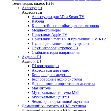
Телевизоры, видео, Hi-Fi
Аксессуары
Аксессуары
Аксессуары для 3D и Smart TV
Кабели
Кронштейны и стойки для телевизоров
Медиа-стримеры
Приставки Apple TV
Приставки Smart TV и приемники DVB-T2
Пульты дистанционного управления
Спутниковое/цифровое ТВ
Стабилизаторы напряжения
Аудио и DJ
Аудио и DJ
DJ контроллеры
Аксессуары для аудио
Беспроводная акустика
Беспроводные аудио системы
Док станции и портативная акустика
Магнитолы
Музыкальные системы Midi
Музыкальные центры
Чехлы для портативной акустики
Домашний кинотеатр и Hi-Fi техника
Домашний кинотеатр и Hi-Fi техника