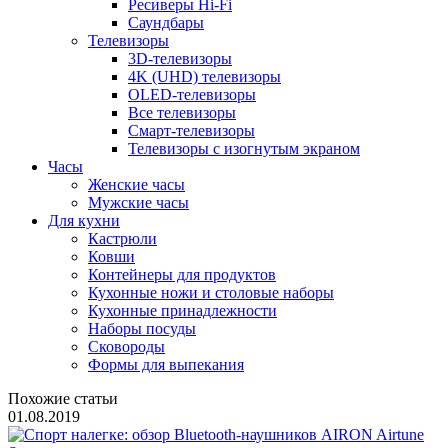
Ресиверы Hi-Fi
Саундбары
Телевизоры
3D-телевизоры
4K (UHD) телевизоры
OLED-телевизоры
Все телевизоры
Смарт-телевизоры
Телевизоры с изогнутым экраном
Часы
Женские часы
Мужские часы
Для кухни
Кастрюли
Ковши
Контейнеры для продуктов
Кухонные ножи и столовые наборы
Кухонные принадлежности
Наборы посуды
Сковороды
Формы для выпекания
Похожие статьи
01.08.2019