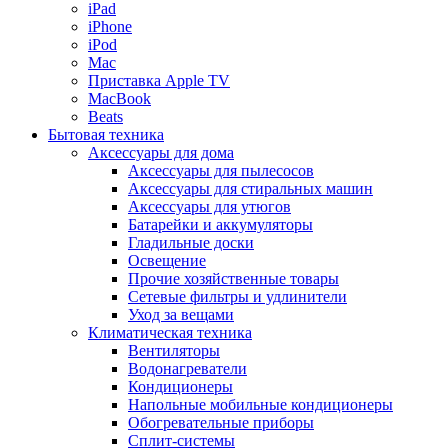
iPad
iPhone
iPod
Mac
Приставка Apple TV
MacBook
Beats
Бытовая техника
Аксессуары для дома
Аксессуары для пылесосов
Аксессуары для стиральных машин
Аксессуары для утюгов
Батарейки и аккумуляторы
Гладильные доски
Освещение
Прочие хозяйственные товары
Сетевые фильтры и удлинители
Уход за вещами
Климатическая техника
Вентиляторы
Водонагреватели
Кондиционеры
Напольные мобильные кондиционеры
Обогревательные приборы
Сплит-системы