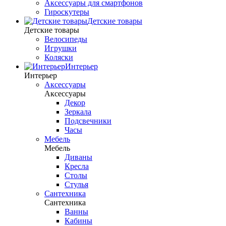
Аксессуары для смартфонов
Гироскутеры
Детские товары
Детские товары
Велосипеды
Игрушки
Коляски
Интерьер
Интерьер
Аксессуары
Аксессуары
Декор
Зеркала
Подсвечники
Часы
Мебель
Мебель
Диваны
Кресла
Столы
Стулья
Сантехника
Сантехника
Ванны
Кабины