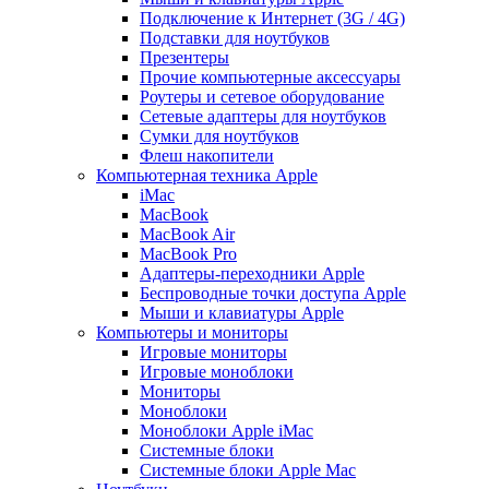
Подключение к Интернет (3G / 4G)
Подставки для ноутбуков
Презентеры
Прочие компьютерные аксессуары
Роутеры и сетевое оборудование
Сетевые адаптеры для ноутбуков
Сумки для ноутбуков
Флеш накопители
Компьютерная техника Apple
iMac
MacBook
MacBook Air
MacBook Pro
Адаптеры-переходники Apple
Беспроводные точки доступа Apple
Мыши и клавиатуры Apple
Компьютеры и мониторы
Игровые мониторы
Игровые моноблоки
Мониторы
Моноблоки
Моноблоки Apple iMac
Системные блоки
Системные блоки Apple Mac