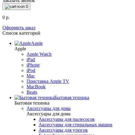
Заказать звонок
0
0 р.
Оформить заказ
Список категорий
Apple
Apple
Apple Watch
iPad
iPhone
iPod
Mac
Приставка Apple TV
MacBook
Beats
Бытовая техника
Бытовая техника
Аксессуары для дома
Аксессуары для дома
Аксессуары для пылесосов
Аксессуары для стиральных машин
Аксессуары для утюгов