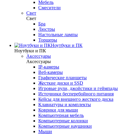
Мебель
Смесители
Свет
Свет
Бра
Люстры
Настольные лампы
Торшеры
Ноутбуки и ПК
Ноутбуки и ПК
Аксессуары
Аксессуары
IP-камеры
Веб-камеры
Графические планшеты
Жесткие диски и SSD
Игровые рули, джойстики и геймпады
Источники бесперебойного питания
Кейсы для внешнего жесткого диска
Клавиатуры и комплекты
Коврики для мыши
Компьютерная мебель
Компьютерные колонки
Компьютерные наушники
Мыши