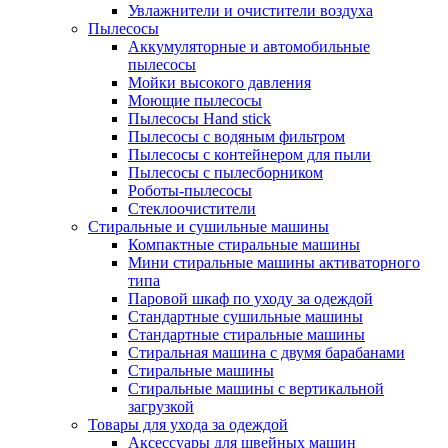
Увлажнители и очистители воздуха
Пылесосы
Аккумуляторные и автомобильные
пылесосы
Мойки высокого давления
Моющие пылесосы
Пылесосы Hand stick
Пылесосы с водяным фильтром
Пылесосы с контейнером для пыли
Пылесосы с пылесборником
Роботы-пылесосы
Стеклоочистители
Стиральные и сушильные машины
Компактные стиральные машины
Мини стиральные машины активаторного
типа
Паровой шкаф по уходу за одеждой
Стандартные сушильные машины
Стандартные стиральные машины
Стиральная машина с двумя барабанами
Стиральные машины
Стиральные машины с вертикальной
загрузкой
Товары для ухода за одеждой
Аксессуары для швейных машин