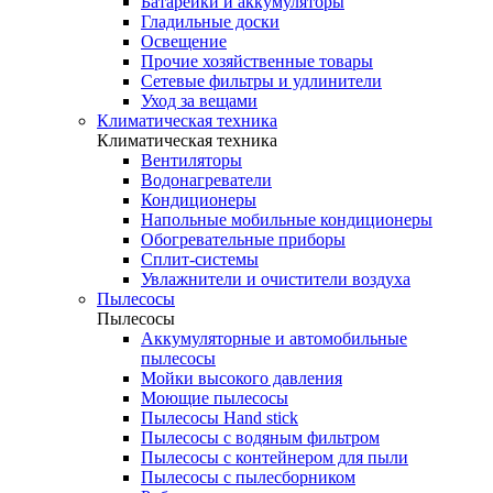
Батарейки и аккумуляторы
Гладильные доски
Освещение
Прочие хозяйственные товары
Сетевые фильтры и удлинители
Уход за вещами
Климатическая техника
Климатическая техника
Вентиляторы
Водонагреватели
Кондиционеры
Напольные мобильные кондиционеры
Обогревательные приборы
Сплит-системы
Увлажнители и очистители воздуха
Пылесосы
Пылесосы
Аккумуляторные и автомобильные
пылесосы
Мойки высокого давления
Моющие пылесосы
Пылесосы Hand stick
Пылесосы с водяным фильтром
Пылесосы с контейнером для пыли
Пылесосы с пылесборником