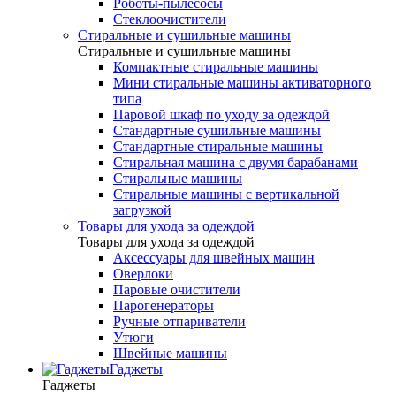
Роботы-пылесосы
Стеклоочистители
Стиральные и сушильные машины
Стиральные и сушильные машины
Компактные стиральные машины
Мини стиральные машины активаторного
типа
Паровой шкаф по уходу за одеждой
Стандартные сушильные машины
Стандартные стиральные машины
Стиральная машина с двумя барабанами
Стиральные машины
Стиральные машины с вертикальной
загрузкой
Товары для ухода за одеждой
Товары для ухода за одеждой
Аксессуары для швейных машин
Оверлоки
Паровые очистители
Парогенераторы
Ручные отпариватели
Утюги
Швейные машины
Гаджеты
Гаджеты