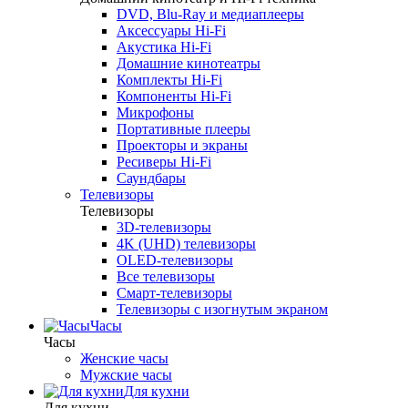
DVD, Blu-Ray и медиаплееры
Аксессуары Hi-Fi
Акустика Hi-Fi
Домашние кинотеатры
Комплекты Hi-Fi
Компоненты Hi-Fi
Микрофоны
Портативные плееры
Проекторы и экраны
Ресиверы Hi-Fi
Саундбары
Телевизоры
Телевизоры
3D-телевизоры
4K (UHD) телевизоры
OLED-телевизоры
Все телевизоры
Смарт-телевизоры
Телевизоры с изогнутым экраном
Часы
Часы
Женские часы
Мужские часы
Для кухни
Для кухни