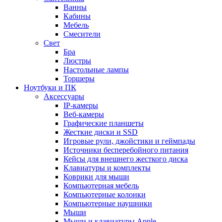
Ванны
Кабины
Мебель
Смесители
Свет
Бра
Люстры
Настольные лампы
Торшеры
Ноутбуки и ПК
Аксессуары
IP-камеры
Веб-камеры
Графические планшеты
Жесткие диски и SSD
Игровые рули, джойстики и геймпады
Источники бесперебойного питания
Кейсы для внешнего жесткого диска
Клавиатуры и комплекты
Коврики для мыши
Компьютерная мебель
Компьютерные колонки
Компьютерные наушники
Мыши
Мыши и клавиатуры Apple