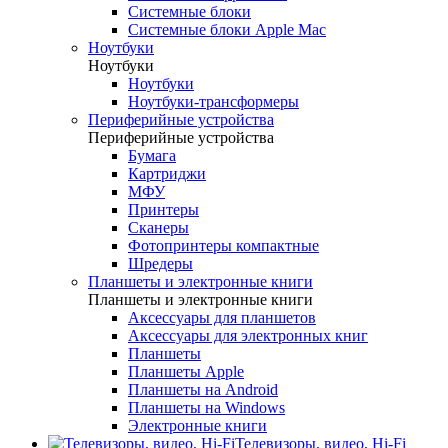
Системные блоки
Системные блоки Apple Mac
Ноутбуки
Ноутбуки
Ноутбуки
Ноутбуки-трансформеры
Периферийные устройства
Периферийные устройства
Бумага
Картриджи
МФУ
Принтеры
Сканеры
Фотопринтеры компактные
Шредеры
Планшеты и электронные книги
Планшеты и электронные книги
Аксессуары для планшетов
Аксессуары для электронных книг
Планшеты
Планшеты Apple
Планшеты на Android
Планшеты на Windows
Электронные книги
Телевизоры, видео, Hi-Fi