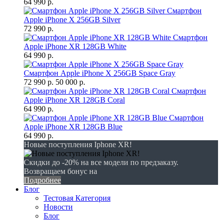
64 990 р.
Смартфон
Apple iPhone X 256GB Silver
72 990 р.
Смартфон
Apple iPhone XR 128GB White
64 990 р.
Смартфон Apple iPhone X 256GB Space Gray
72 990 р.
50 000 р.
Смартфон
Apple iPhone XR 128GB Coral
64 990 р.
Смартфон
Apple iPhone XR 128GB Blue
64 990 р.
Новые поступления Iphone XR!
Скидки до -20% на все модели по предзаказу.
Возвращаем бонус на
Подробнее
Блог
Тестовая Категория
Новости
Блог