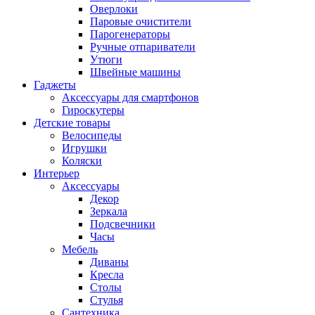
Оверлоки
Паровые очистители
Парогенераторы
Ручные отпариватели
Утюги
Швейные машины
Гаджеты
Аксессуары для смартфонов
Гироскутеры
Детские товары
Велосипеды
Игрушки
Коляски
Интерьер
Аксессуары
Декор
Зеркала
Подсвечники
Часы
Мебель
Диваны
Кресла
Столы
Стулья
Сантехника