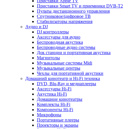
Приставки Apple TV
Приставки Smart TV и приемники DVB-T2
Пульты дистанционного управления
Спутниковое/цифровое ТВ
Стабилизаторы напряжения
Аудио и DJ
DJ контроллеры
Аксессуары для аудио
Беспроводная акустика
Беспроводные аудио системы
Док станции и портативная акустика
Магнитолы
Музыкальные системы Midi
Музыкальные центры
Чехлы для портативной акустики
Домашний кинотеатр и Hi-Fi техника
DVD, Blu-Ray и медиаплееры
Аксессуары Hi-Fi
Акустика Hi-Fi
Домашние кинотеатры
Комплекты Hi-Fi
Компоненты Hi-Fi
Микрофоны
Портативные плееры
Проекторы и экраны