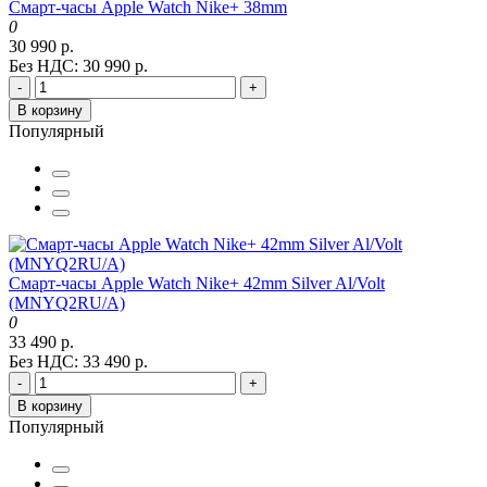
Смарт-часы Apple Watch Nike+ 38mm
0
30 990 р.
Без НДС: 30 990 р.
-
+
В корзину
Популярный
Смарт-часы Apple Watch Nike+ 42mm Silver Al/Volt
(MNYQ2RU/A)
0
33 490 р.
Без НДС: 33 490 р.
-
+
В корзину
Популярный