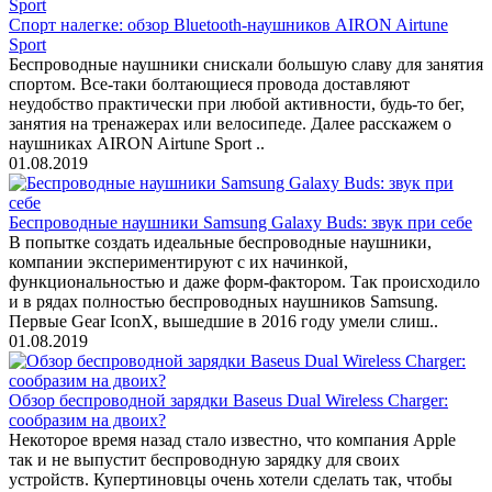
Спорт налегке: обзор Bluetooth-наушников AIRON Airtune
Sport
Беспроводные наушники снискали большую славу для занятия
спортом. Все-таки болтающиеся провода доставляют
неудобство практически при любой активности, будь-то бег,
занятия на тренажерах или велосипеде. Далее расскажем о
наушниках AIRON Airtune Sport ..
01.08.2019
Беспроводные наушники Samsung Galaxy Buds: звук при себе
В попытке создать идеальные беспроводные наушники,
компании экспериментируют с их начинкой,
функциональностью и даже форм-фактором. Так происходило
и в рядах полностью беспроводных наушников Samsung.
Первые Gear IconX, вышедшие в 2016 году умели слиш..
01.08.2019
Обзор беспроводной зарядки Baseus Dual Wireless Charger:
сообразим на двоих?
Некоторое время назад стало известно, что компания Apple
так и не выпустит беспроводную зарядку для своих
устройств. Купертиновцы очень хотели сделать так, чтобы