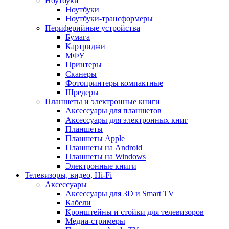
Ноутбуки
Ноутбуки
Ноутбуки-трансформеры
Периферийные устройства
Бумага
Картриджи
МФУ
Принтеры
Сканеры
Фотопринтеры компактные
Шредеры
Планшеты и электронные книги
Аксессуары для планшетов
Аксессуары для электронных книг
Планшеты
Планшеты Apple
Планшеты на Android
Планшеты на Windows
Электронные книги
Телевизоры, видео, Hi-Fi
Аксессуары
Аксессуары для 3D и Smart TV
Кабели
Кронштейны и стойки для телевизоров
Медиа-стримеры