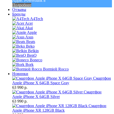
Apple. Powerbank в
Подробнее
Отзывы
Бренды
A4Tech
Acer
Akai
Apple
Asus
Beats
Beko
Belkin
BenQ
Boneco
Bork
Bormioli Rocco
Новинки
Смартфон
Apple iPhone X 64GB Space Gray
63 990 р.
Смартфон
Apple iPhone X 64GB Silver
63 990 р.
Смартфон
Apple iPhone XR 128GB Black