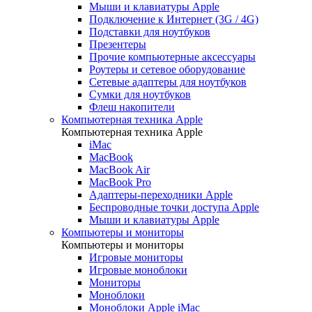
Мыши и клавиатуры Apple
Подключение к Интернет (3G / 4G)
Подставки для ноутбуков
Презентеры
Прочие компьютерные аксессуары
Роутеры и сетевое оборудование
Сетевые адаптеры для ноутбуков
Сумки для ноутбуков
Флеш накопители
Компьютерная техника Apple
Компьютерная техника Apple
iMac
MacBook
MacBook Air
MacBook Pro
Адаптеры-переходники Apple
Беспроводные точки доступа Apple
Мыши и клавиатуры Apple
Компьютеры и мониторы
Компьютеры и мониторы
Игровые мониторы
Игровые моноблоки
Мониторы
Моноблоки
Моноблоки Apple iMac