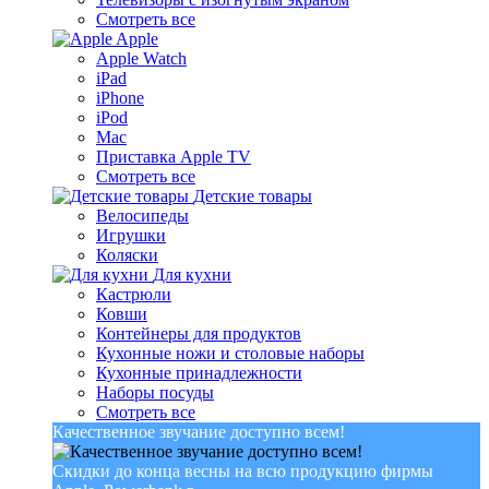
Смотреть все
Apple
Apple Watch
iPad
iPhone
iPod
Mac
Приставка Apple TV
Смотреть все
Детские товары
Велосипеды
Игрушки
Коляски
Для кухни
Кастрюли
Ковши
Контейнеры для продуктов
Кухонные ножи и столовые наборы
Кухонные принадлежности
Наборы посуды
Смотреть все
Качественное звучание доступно всем!
Скидки до конца весны на всю продукцию фирмы