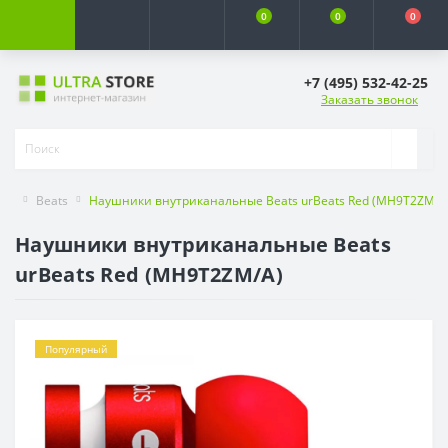
0
0
0
+7 (495) 532-42-25
Заказать звонок
Beats
Наушники внутриканальные Beats urBeats Red (MH9T2ZM/A
Наушники внутриканальные Beats
urBeats Red (MH9T2ZM/A)
Популярный