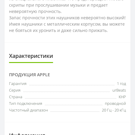
скрипы при прослушивании музыки и предает
невероятную прочность.
Запас прочности этих наушников невероятно высокий!
Имея наушники с металлическим корпусом, вы можете
не бояться их уронить и даже сильно прижать.
Характеристики
ПРОДУКЦИЯ APPLE
Гарантия
1 год
Серия
urBeats
Страна
КНР
Тип подключения
проводной
Частотный диапазон
20 Гц - 20 кГц