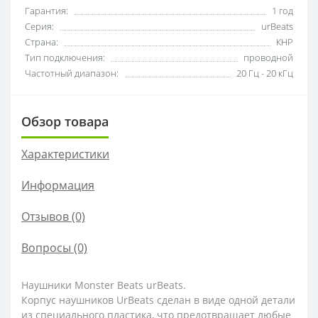
Гарантия:
1 год
Серия:
urBeats
Страна:
КНР
Тип подключения:
проводной
Частотный диапазон:
20 Гц - 20 кГц
Обзор товара
Характеристики
Информация
Отзывов (0)
Вопросы
(0)
Наушники Monster Beats urBeats.
Корпус наушников UrBeats сделан в виде одной детали
из специального пластика, что предотвращает любые