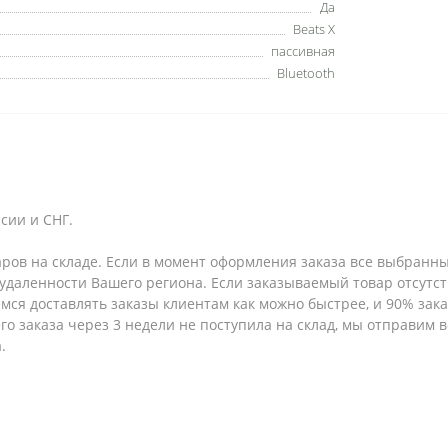
Да
Beats X
пассивная
Bluetooth
сии и СНГ.
аров на складе. Если в момент оформления заказа все выбранны
т удаленности Вашего региона. Если заказываемый товар отсутс
емся доставлять заказы клиентам как можно быстрее, и 90% за
шего заказа через 3 недели не поступила на склад, мы отправим
.