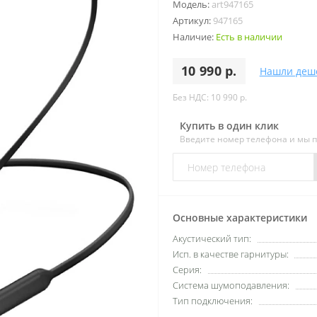
Модель:
art947165
Артикул:
947165
Наличие:
Есть в наличии
10 990 р.
Нашли деш
Без НДС: 10 990 р.
Купить в один клик
Введите номер телефона и мы 
Основные характеристики
Акустический тип:
Исп. в качестве гарнитуры:
Серия:
Система шумоподавления:
Тип подключения: