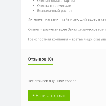
Онлайн-оплата картой
Оплата в терминале
Безналичный расчет
Интернет-магазин – сайт имеющий адрес в сет
Клиент – разместившее Заказ физическое или 
Транспортная компания – третье лицо, оказыв
Отзывов (0)
Нет отзывов о данном товаре.
+ Написать отзыв