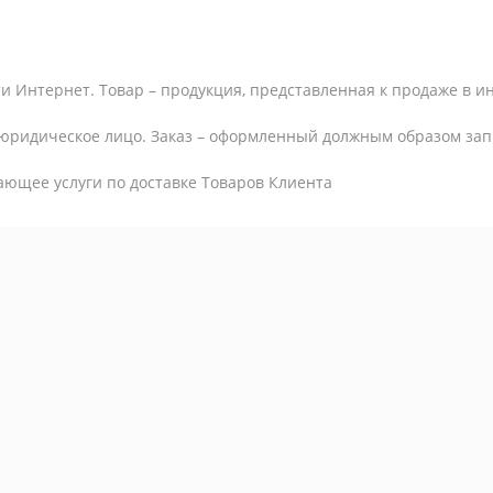
и Интернет. Товар – продукция, представленная к продаже в и
юридическое лицо. Заказ – оформленный должным образом запр
ающее услуги по доставке Товаров Клиента