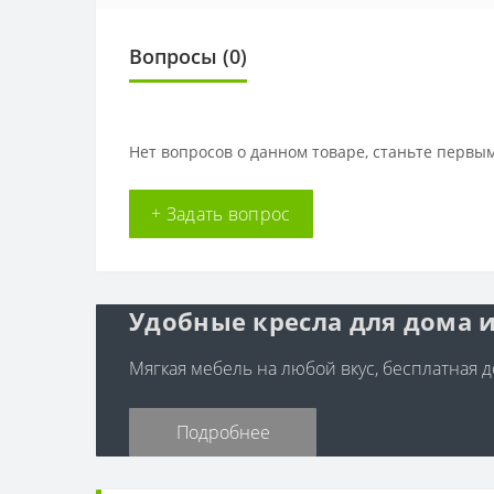
Вопросы
(0)
Нет вопросов о данном товаре, станьте первым
+ Задать вопрос
Удобные кресла для дома и
Мягкая мебель на любой вкус, бесплатная до
Подробнее