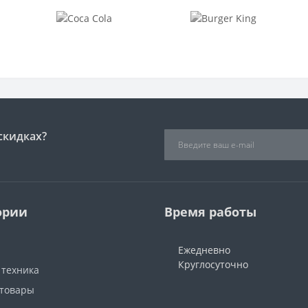
скидках?
ории
Время работы
Ежедневно
Круглосуточно
 техника
 товары