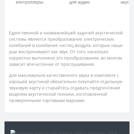
контроллеры
для аудио
акусти
Единственной и наиважнейшей задачей акустической
системы является преобразование электрических
колебаний в колебания частиц воздуха, которые наши
уши воспринимают как звук. От того, насколько
корректно выполнено это преобразование, во многом
зависит впечатление от прослушивания.
Для максимально качественного звука в комплекте с
хорошей акустикой обязательно покупайте отдельную
звуковую карту и старайтесь отдавать предпочтение
моделям акустической техники, изготовленной
проверенными торговыми марками.