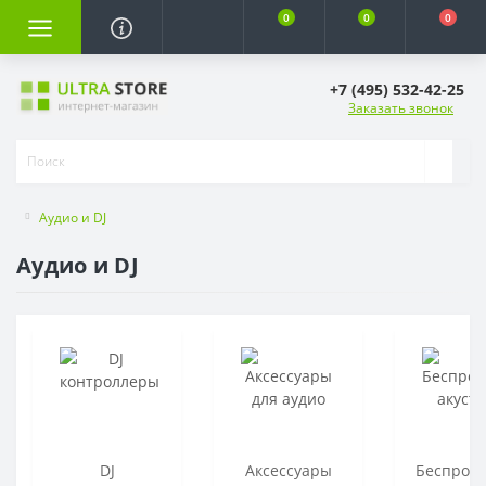
0
0
0
+7 (495) 532-42-25
Заказать звонок
Аудио и DJ
Аудио и DJ
DJ
Аксессуары
Беспров